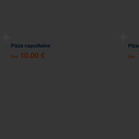
Pizza napolitaine
Pizz
10.00 €
Dès
Dès