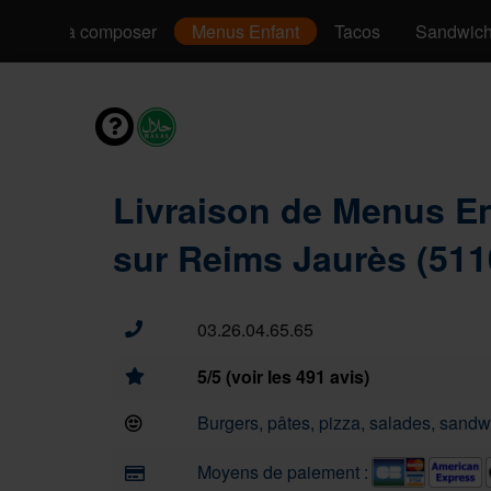
Pizzas à composer
Menus Enfant
Tacos
Sandwic
Livraison de Menus E
sur Reims Jaurès (511
03.26.04.65.65
5/5 (voir les 491 avis)
Burgers, pâtes, pizza, salades, sandwi
Moyens de paiement :