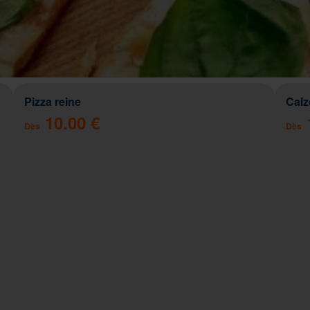
Pizza reine
Cal
10.00 €
Dès
Dès