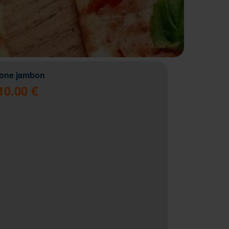
zone jambon
10.00 €