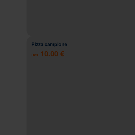
Pizza campione
10.00 €
Dès