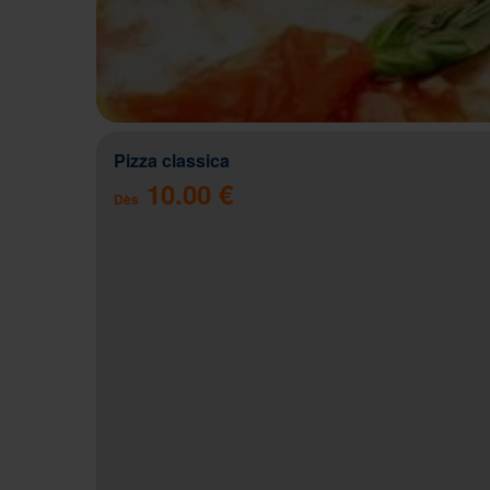
Pizza classica
10.00 €
Dès