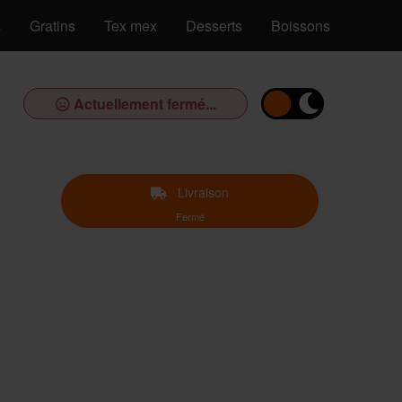
s
Gratins
Tex mex
Desserts
Boissons
Actuellement fermé...
Livraison
Fermé