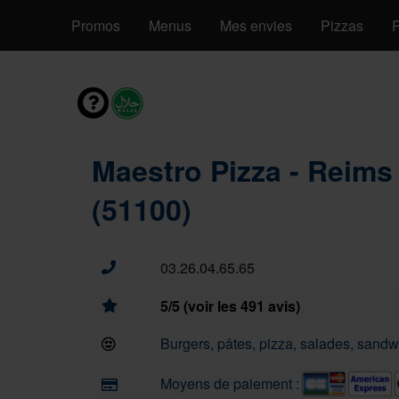
Promos
Menus
Mes envies
Pizzas
P
Maestro Pizza - Reims
(51100)
03.26.04.65.65
5/5 (voir les 491 avis)
Burgers, pâtes, pizza, salades, sandwi
Moyens de paiement :