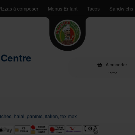
izzas à composer
Menus Enfant
Tacos
Sandwichs
 Centre
À emporter
Fermé
ches, halal, paninis, italien, tex mex