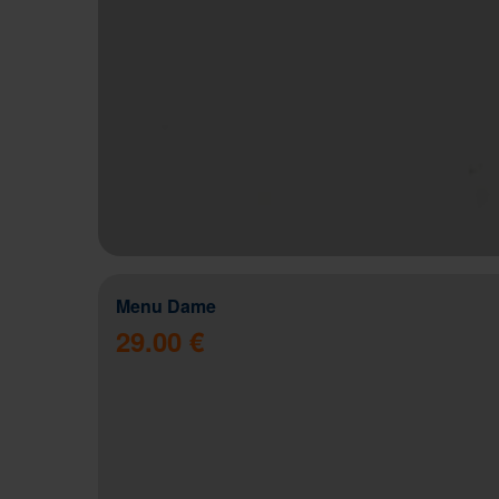
Menu Dame
29.00 €