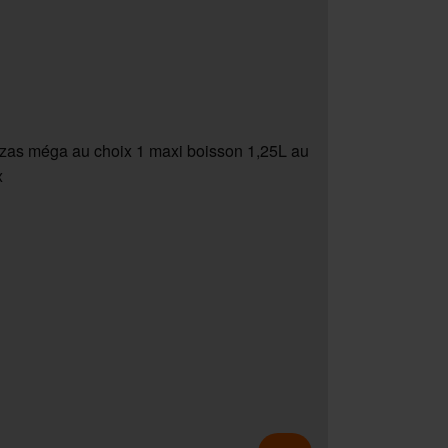
zzas méga au choix 1 maxi boisson 1,25L au
x