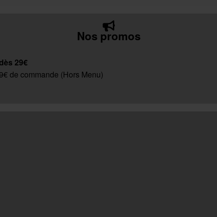
Nos promos
 dès 29€
 29€ de commande (Hors Menu)