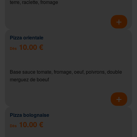
terre, raclette, fromage
Pizza orientale
10.00 €
Dès
Base sauce tomate, fromage, oeuf, poivrons, double
merguez de boeuf
Pizza bolognaise
10.00 €
Dès