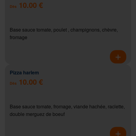
10.00 €
Dès
Base sauce tomate, poulet , champignons, chèvre,
fromage
Pizza harlem
10.00 €
Dès
Base sauce tomate, fromage, viande hachée, raclette,
double merguez de boeuf