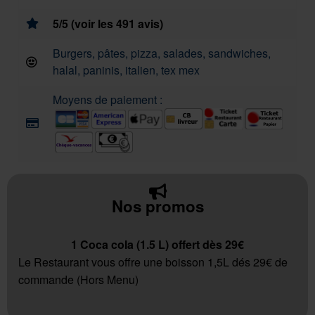
5/5 (voir les 491 avis)
Burgers, pâtes, pizza, salades, sandwiches,
halal, paninis, italien, tex mex
Moyens de paiement :
Nos promos
1 Coca cola (1.5 L) offert dès 29€
Le Restaurant vous offre une boisson 1,5L dés 29€ de
commande (Hors Menu)