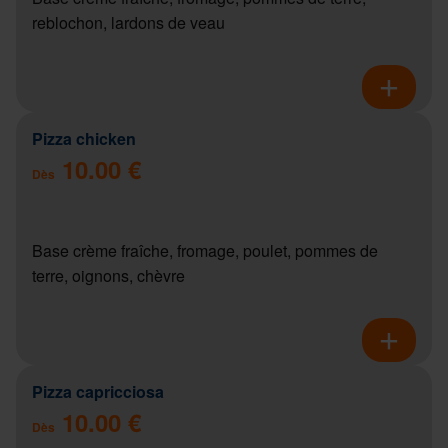
reblochon, lardons de veau
Pizza chicken
10.00 €
Dès
Base crème fraîche, fromage, poulet, pommes de
terre, oignons, chèvre
Pizza capricciosa
10.00 €
Dès