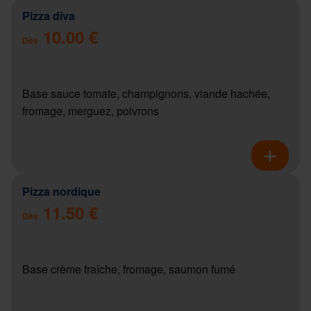
Pizza diva
10.00 €
Dès
Base sauce tomate, champignons, viande hachée,
fromage, merguez, poivrons
Pizza nordique
11.50 €
Dès
Base crème fraîche, fromage, saumon fumé