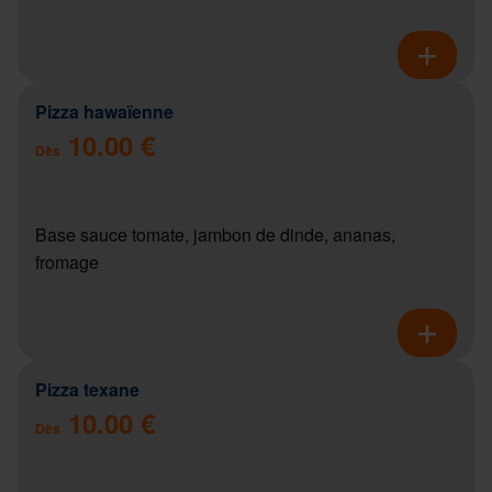
Pizza hawaïenne
10.00 €
Dès
Base sauce tomate, jambon de dinde, ananas,
fromage
Pizza texane
10.00 €
Dès