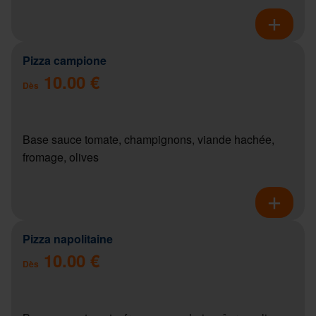
Pizza campione
10.00 €
Dès
Base sauce tomate, champignons, viande hachée,
fromage, olives
Pizza napolitaine
10.00 €
Dès