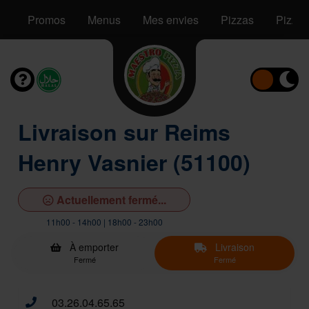
Promos
Menus
Mes envies
Pizzas
Pizzas
Livraison sur Reims
Henry Vasnier (51100)
Actuellement fermé...
11h00 - 14h00 | 18h00 - 23h00
À emporter
Livraison
Fermé
Fermé
03.26.04.65.65