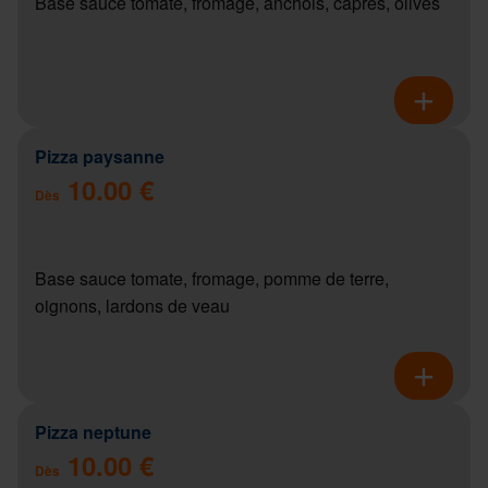
Base sauce tomate, fromage, anchois, câpres, olives
Pizza paysanne
10.00 €
Dès
Base sauce tomate, fromage, pomme de terre,
oignons, lardons de veau
Pizza neptune
10.00 €
Dès