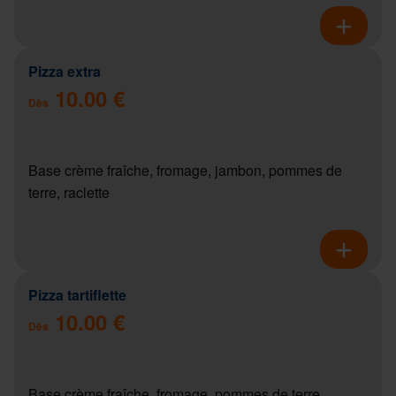
Pizza extra
10.00 €
Dès
Base crème fraîche, fromage, jambon, pommes de
terre, raclette
Pizza tartiflette
10.00 €
Dès
Base crème fraîche, fromage, pommes de terre,