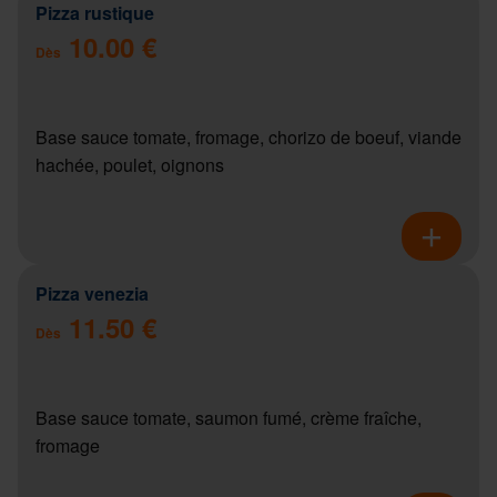
Pizza rustique
10.00 €
Dès
Base sauce tomate, fromage, chorizo de boeuf, viande
hachée, poulet, oignons
Pizza venezia
11.50 €
Dès
Base sauce tomate, saumon fumé, crème fraîche,
fromage