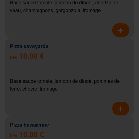
Base sauce tomate, jambon de dinde , chorizo de
veau, champignons, gorgonzola, fromage
Pizza savoyarde
10.00 €
Dès
Base sauce tomate, jambon de dinde, pommes de
terre, chèvre, fromage
Pizza hawaïenne
10.00 €
Dès