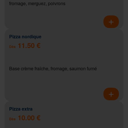
fromage, merguez, poivrons
Pizza nordique
11.50 €
Dès
Base crème fraîche, fromage, saumon fumé
Pizza extra
10.00 €
Dès