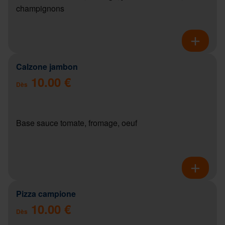
champignons
Calzone jambon
10.00 €
Dès
Base sauce tomate, fromage, oeuf
Pizza campione
10.00 €
Dès