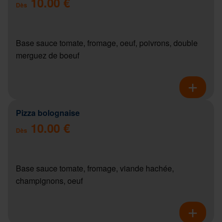
10.00 €
Dès
Base sauce tomate, fromage, oeuf, poivrons, double
merguez de boeuf
Pizza bolognaise
10.00 €
Dès
Base sauce tomate, fromage, viande hachée,
champignons, oeuf