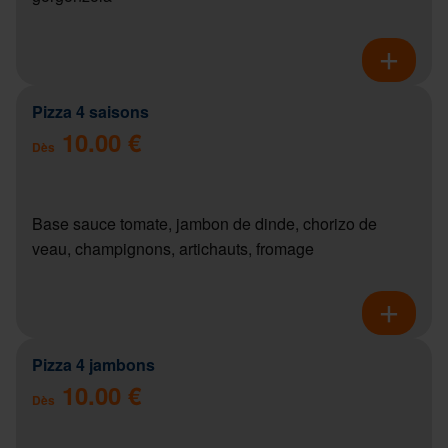
Pizza 4 saisons
10.00 €
Dès
Base sauce tomate, jambon de dinde, chorizo de
veau, champignons, artichauts, fromage
Pizza 4 jambons
10.00 €
Dès