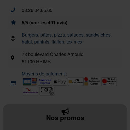
03.26.04.65.65
5/5 (voir les 491 avis)
Burgers, pâtes, pizza, salades, sandwiches,
halal, paninis, italien, tex mex
73 boulevard Charles Arnould
51100 REIMS
Moyens de paiement :
Nos promos