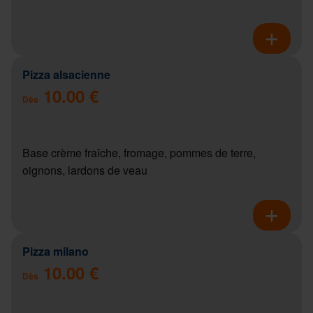
Pizza alsacienne
10.00 €
Dès
Base crème fraîche, fromage, pommes de terre,
oignons, lardons de veau
Pizza milano
10.00 €
Dès