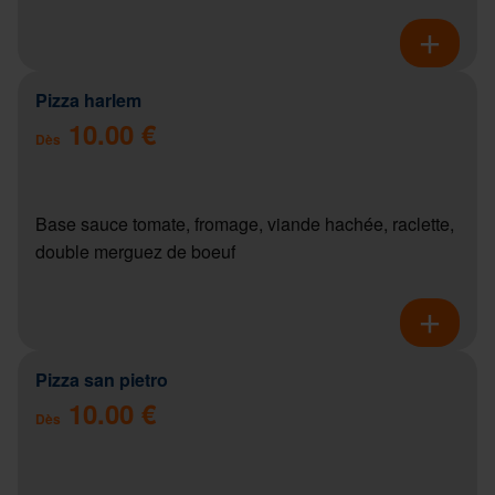
Pizza harlem
10.00 €
Dès
Base sauce tomate, fromage, viande hachée, raclette,
double merguez de boeuf
Pizza san pietro
10.00 €
Dès