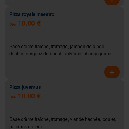
Pizza royale maestro
10.00 €
Dès
Base crème fraîche, fromage, jambon de dinde,
double merguez de boeuf, poivrons, champignons
Pizza juventus
10.00 €
Dès
Base crème fraîche, fromage, viande hachée, poulet,
pommes de terre