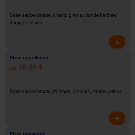
Base sauce tomate, champignons, viande hachée,
fromage, olives
Pizza napolitaine
10.00 €
Dès
Base sauce tomate, fromage, anchois, câpres, olives
Pizza paysanne