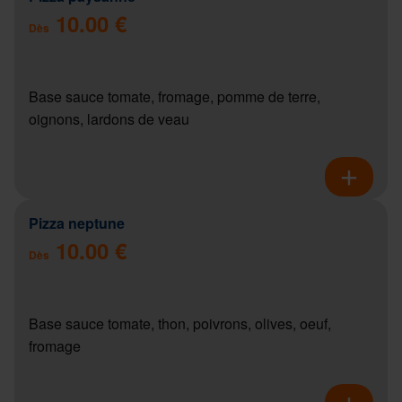
10.00 €
Dès
Base sauce tomate, fromage, pomme de terre,
oignons, lardons de veau
Pizza neptune
10.00 €
Dès
Base sauce tomate, thon, poivrons, olives, oeuf,
fromage