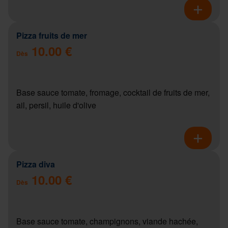
Pizza fruits de mer
10.00 €
Dès
Base sauce tomate, fromage, cocktail de fruits de mer,
ail, persil, huile d'olive
Pizza diva
10.00 €
Dès
Base sauce tomate, champignons, viande hachée,