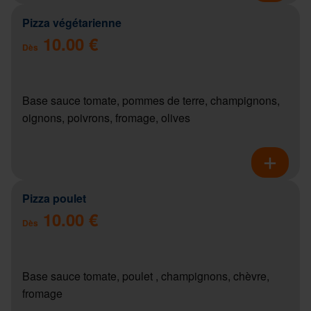
Pizza végétarienne
10.00 €
Dès
Base sauce tomate, pommes de terre, champignons,
oignons, poivrons, fromage, olives
Pizza poulet
10.00 €
Dès
Base sauce tomate, poulet , champignons, chèvre,
fromage