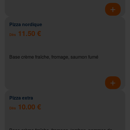
Pizza nordique
11.50 €
Dès
Base crème fraîche, fromage, saumon fumé
Pizza extra
10.00 €
Dès