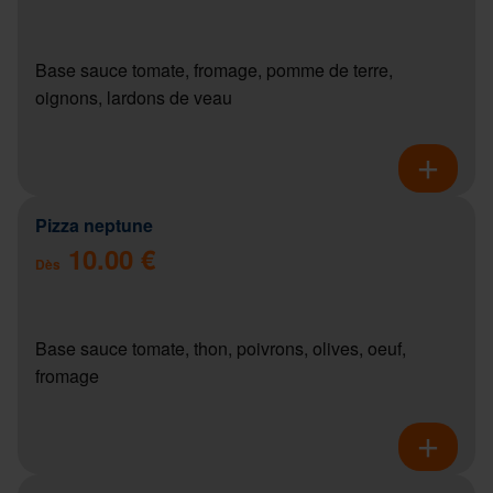
Base sauce tomate, fromage, pomme de terre,
oignons, lardons de veau
Pizza neptune
10.00 €
Dès
Base sauce tomate, thon, poivrons, olives, oeuf,
fromage