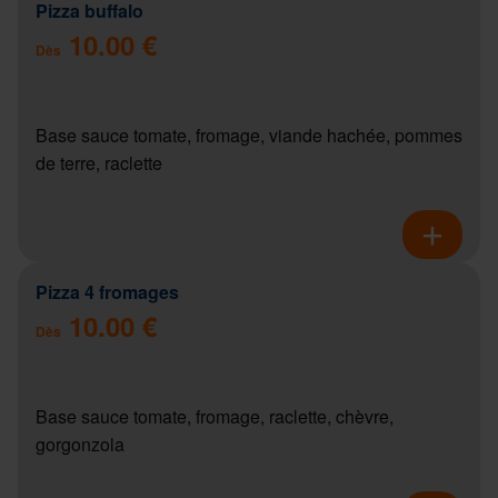
Pizza buffalo
10.00 €
Dès
Base sauce tomate, fromage, viande hachée, pommes
de terre, raclette
Pizza 4 fromages
10.00 €
Dès
Base sauce tomate, fromage, raclette, chèvre,
gorgonzola