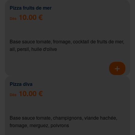
Pizza fruits de mer
10.00 €
Dès
Base sauce tomate, fromage, cocktail de fruits de mer,
ail, persil, huile d'olive
Pizza diva
10.00 €
Dès
Base sauce tomate, champignons, viande hachée,
fromage, merguez, poivrons