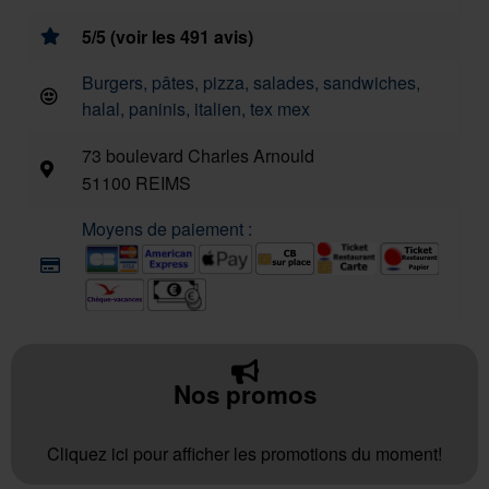
5/5 (voir les 491 avis)
Burgers, pâtes, pizza, salades, sandwiches,
halal, paninis, italien, tex mex
73 boulevard Charles Arnould
51100 REIMS
Moyens de paiement :
Nos promos
Cliquez ici pour afficher les promotions du moment!