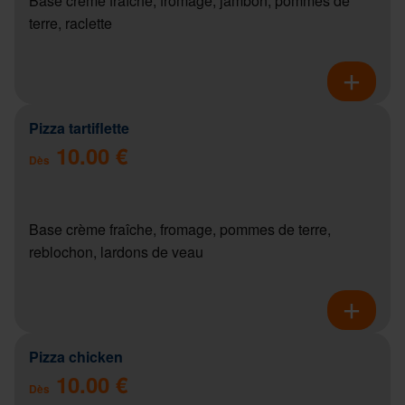
Base crème fraîche, fromage, jambon, pommes de
terre, raclette
Pizza tartiflette
10.00 €
Dès
Base crème fraîche, fromage, pommes de terre,
reblochon, lardons de veau
Pizza chicken
10.00 €
Dès