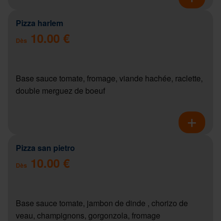
Pizza harlem
10.00 €
Dès
Base sauce tomate, fromage, viande hachée, raclette,
double merguez de boeuf
Pizza san pietro
10.00 €
Dès
Base sauce tomate, jambon de dinde , chorizo de
veau, champignons, gorgonzola, fromage