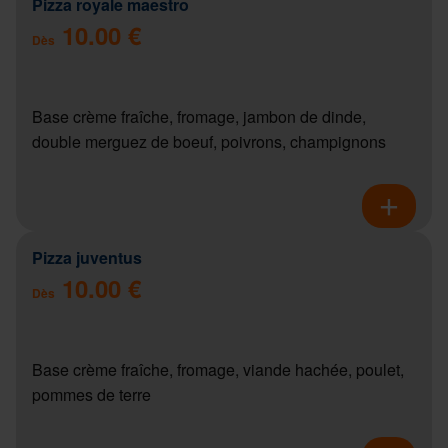
Pizza royale maestro
10.00 €
Dès
Base crème fraîche, fromage, jambon de dinde,
double merguez de boeuf, poivrons, champignons
Pizza juventus
10.00 €
Dès
Base crème fraîche, fromage, viande hachée, poulet,
pommes de terre