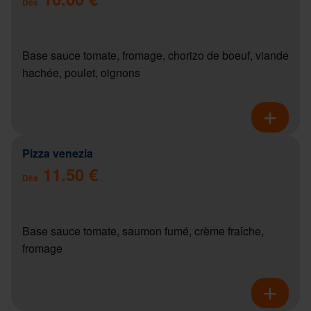
Dès
Base sauce tomate, fromage, chorizo de boeuf, viande
hachée, poulet, oignons
Pizza venezia
11.50 €
Dès
Base sauce tomate, saumon fumé, crème fraîche,
fromage