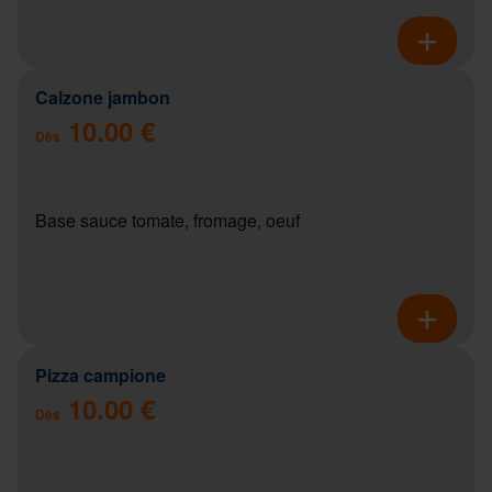
Calzone jambon
10.00 €
Dès
Base sauce tomate, fromage, oeuf
Pizza campione
10.00 €
Dès