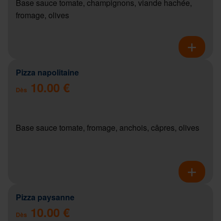
Base sauce tomate, champignons, viande hachée,
fromage, olives
Pizza napolitaine
10.00 €
Dès
Base sauce tomate, fromage, anchois, câpres, olives
Pizza paysanne
10.00 €
Dès