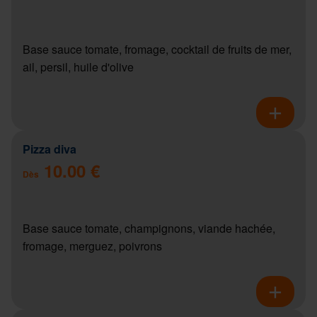
Base sauce tomate, fromage, cocktail de fruits de mer,
ail, persil, huile d'olive
Pizza diva
10.00 €
Dès
Base sauce tomate, champignons, viande hachée,
fromage, merguez, poivrons