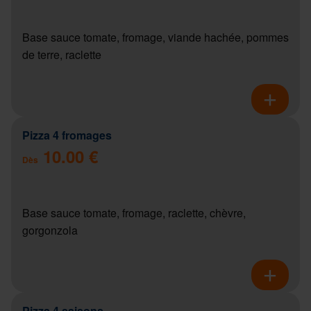
Base sauce tomate, fromage, viande hachée, pommes
de terre, raclette
Pizza 4 fromages
10.00 €
Dès
Base sauce tomate, fromage, raclette, chèvre,
gorgonzola
Pizza 4 saisons