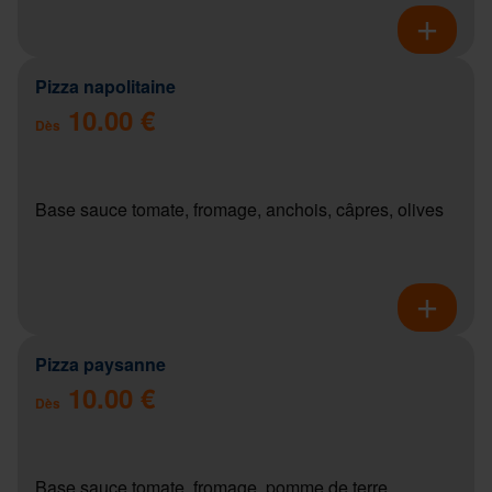
Pizza napolitaine
10.00 €
Dès
Base sauce tomate, fromage, anchois, câpres, olives
Pizza paysanne
10.00 €
Dès
Base sauce tomate, fromage, pomme de terre,