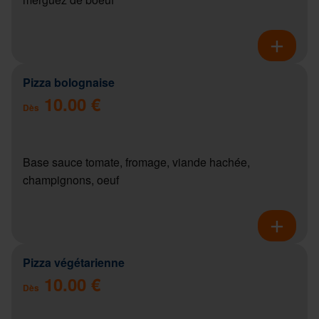
Pizza bolognaise
10.00 €
Dès
Base sauce tomate, fromage, viande hachée,
champignons, oeuf
Pizza végétarienne
10.00 €
Dès