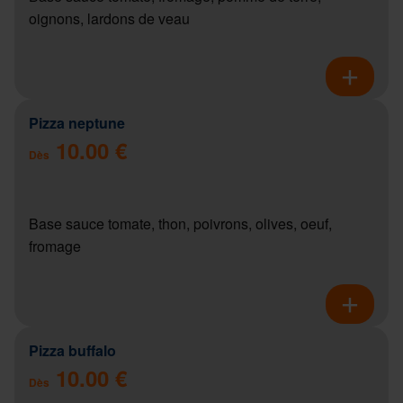
oignons, lardons de veau
Pizza neptune
10.00 €
Dès
Base sauce tomate, thon, poivrons, olives, oeuf,
fromage
Pizza buffalo
10.00 €
Dès