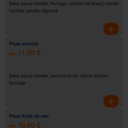
Base sauce tomate, fromage, chorizo de boeuf, viande
hachée, poulet, oignons
Pizza venezia
11.50 €
Dès
Base sauce tomate, saumon fumé, crème fraîche,
fromage
Pizza fruits de mer
10.00 €
Dès