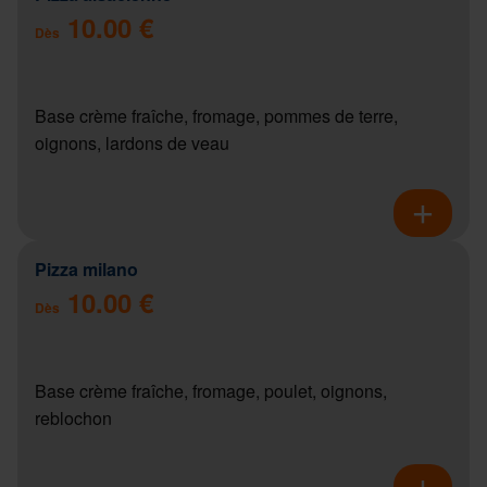
10.00 €
Dès
Base crème fraîche, fromage, pommes de terre,
oignons, lardons de veau
Pizza milano
10.00 €
Dès
Base crème fraîche, fromage, poulet, oignons,
reblochon