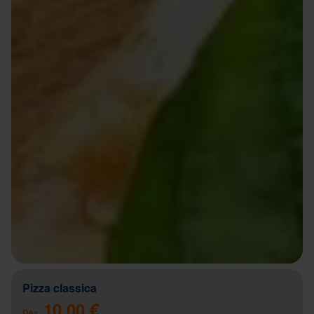
Pizza classica
10.00 €
Dès