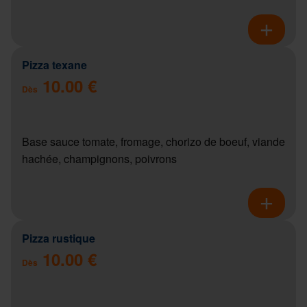
Pizza texane
10.00 €
Dès
Base sauce tomate, fromage, chorizo de boeuf, viande
hachée, champignons, poivrons
Pizza rustique
10.00 €
Dès