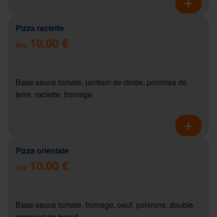
Pizza raclette
10.00 €
Dès
Base sauce tomate, jambon de dinde, pommes de
terre, raclette, fromage
Pizza orientale
10.00 €
Dès
Base sauce tomate, fromage, oeuf, poivrons, double
merguez de boeuf