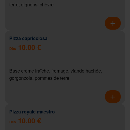
terre, oignons, chèvre
Pizza capricciosa
10.00 €
Dès
Base crème fraîche, fromage, viande hachée,
gorgonzola, pommes de terre
Pizza royale maestro
10.00 €
Dès