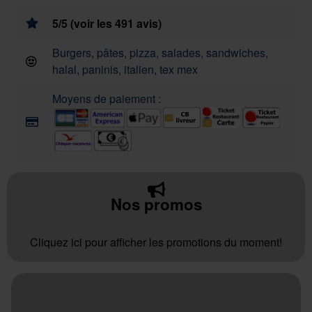
5/5 (voir les 491 avis)
Burgers, pâtes, pizza, salades, sandwiches,
halal, paninis, italien, tex mex
Moyens de paiement :
Nos promos
Cliquez ici pour afficher les promotions du moment!