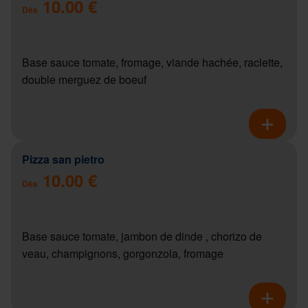
10.00 €
Dès
Base sauce tomate, fromage, viande hachée, raclette,
double merguez de boeuf
Pizza san pietro
10.00 €
Dès
Base sauce tomate, jambon de dinde , chorizo de
veau, champignons, gorgonzola, fromage