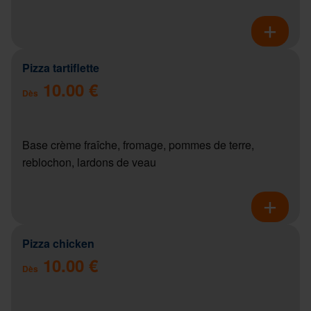
Pizza tartiflette
10.00 €
Dès
Base crème fraîche, fromage, pommes de terre,
reblochon, lardons de veau
Pizza chicken
10.00 €
Dès