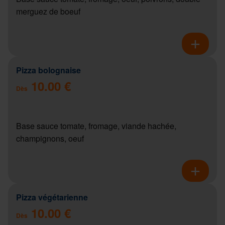
merguez de boeuf
Pizza bolognaise
10.00 €
Dès
Base sauce tomate, fromage, viande hachée,
champignons, oeuf
Pizza végétarienne
10.00 €
Dès