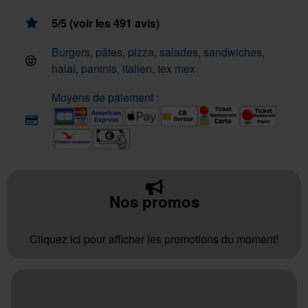
5/5 (voir les 491 avis)
Burgers, pâtes, pizza, salades, sandwiches,
halal, paninis, italien, tex mex
Moyens de paiement :
Nos promos
Cliquez ici pour afficher les promotions du moment!