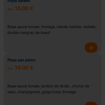
Pizza harlem
10.00 €
Dès
Base sauce tomate, fromage, viande hachée, raclette,
double merguez de boeuf
Pizza san pietro
10.00 €
Dès
Base sauce tomate, jambon de dinde , chorizo de
veau, champignons, gorgonzola, fromage