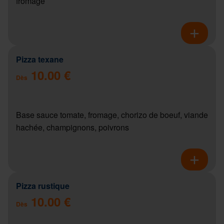
fromage
Pizza texane
10.00 €
Dès
Base sauce tomate, fromage, chorizo de boeuf, viande
hachée, champignons, poivrons
Pizza rustique
10.00 €
Dès