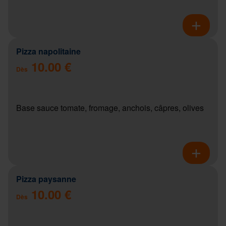
Pizza napolitaine
10.00 €
Dès
Base sauce tomate, fromage, anchois, câpres, olives
Pizza paysanne
10.00 €
Dès