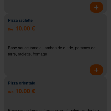
Pizza raclette
10.00 €
Dès
Base sauce tomate, jambon de dinde, pommes de
terre, raclette, fromage
Pizza orientale
10.00 €
Dès
Base sauce tomate, fromage, oeuf, poivrons, double