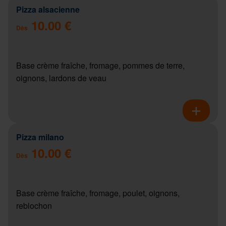
Pizza alsacienne
10.00 €
Dès
Base crème fraîche, fromage, pommes de terre,
oignons, lardons de veau
Pizza milano
10.00 €
Dès
Base crème fraîche, fromage, poulet, oignons,
reblochon