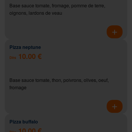
Base sauce tomate, fromage, pomme de terre,
oignons, lardons de veau
Pizza neptune
10.00 €
Dès
Base sauce tomate, thon, poivrons, olives, oeuf,
fromage
Pizza buffalo
10.00 €
Dès