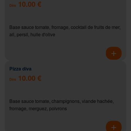
10.00 €
Dès
Base sauce tomate, fromage, cocktail de fruits de mer,
ail, persil, huile d'olive
Pizza diva
10.00 €
Dès
Base sauce tomate, champignons, viande hachée,
fromage, merguez, poivrons