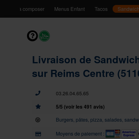
Pizzas à composer
Menus Enfant
Tacos
Sandwic
Livraison de Sandwic
sur Reims Centre (511
03.26.04.65.65
5/5 (voir les 491 avis)
Burgers, pâtes, pizza, salades, sandwi
Moyens de paiement :