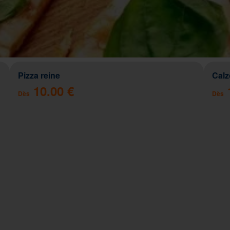
Pizza reine
Cal
10.00 €
Dès
Dès