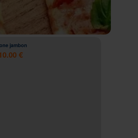
zone jambon
10.00 €