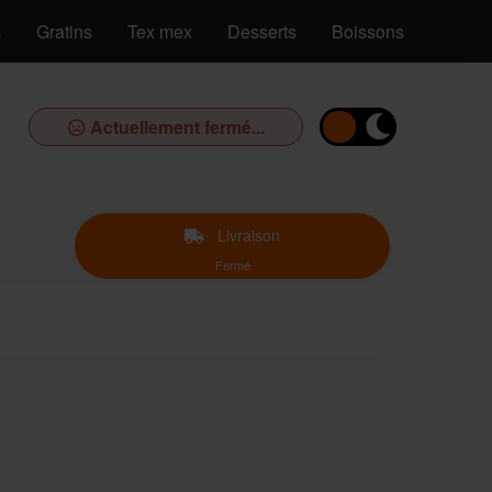
s
Gratins
Tex mex
Desserts
Boissons
Actuellement fermé...
Livraison
Fermé