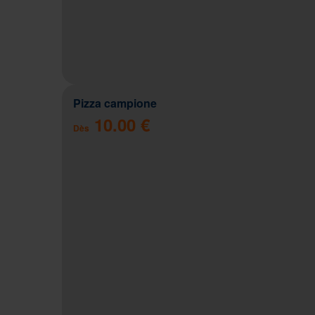
Pizza campione
10.00 €
Dès