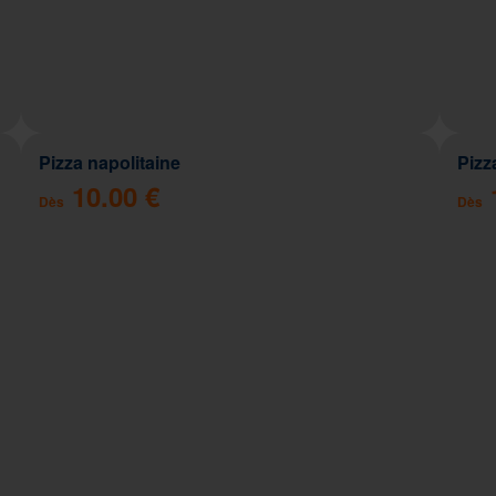
Pizza napolitaine
Pizz
10.00 €
Dès
Dès