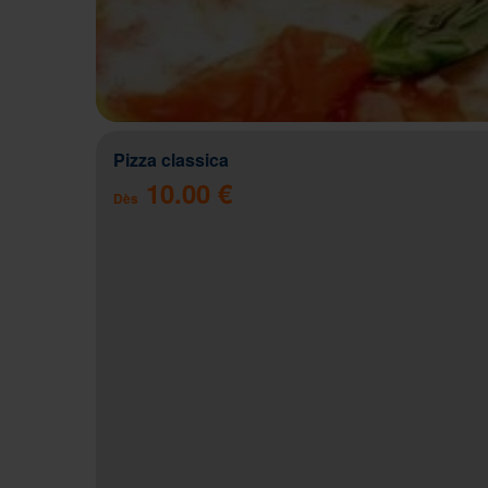
Pizza classica
10.00 €
Dès