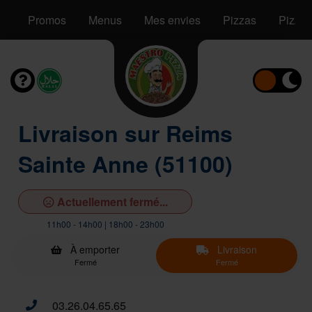
Promos
Menus
Mes envies
Pizzas
Pizzas
Livraison sur Reims
Sainte Anne (51100)
Actuellement fermé...
11h00 - 14h00 | 18h00 - 23h00
À emporter
Livraison
Fermé
Fermé
03.26.04.65.65