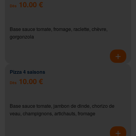
10.00 €
Dès
Base sauce tomate, fromage, raclette, chèvre,
gorgonzola
Pizza 4 saisons
10.00 €
Dès
Base sauce tomate, jambon de dinde, chorizo de
veau, champignons, artichauts, fromage