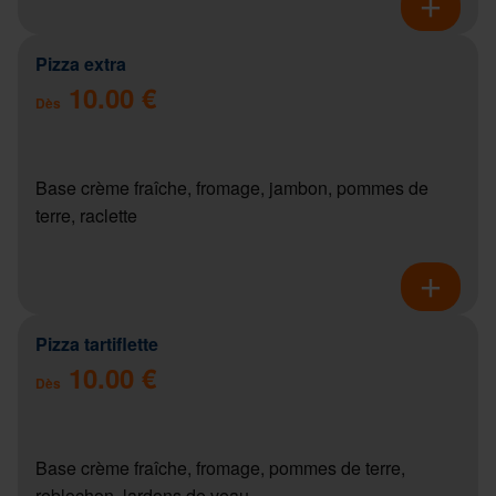
Pizza extra
10.00 €
Dès
Base crème fraîche, fromage, jambon, pommes de
terre, raclette
Pizza tartiflette
10.00 €
Dès
Base crème fraîche, fromage, pommes de terre,
reblochon, lardons de veau