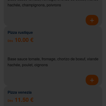
hachée, champignons, poivrons
Pizza rustique
10.00 €
Dès
Base sauce tomate, fromage, chorizo de boeuf, viande
hachée, poulet, oignons
Pizza venezia
11.50 €
Dès