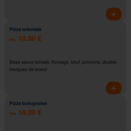
Pizza orientale
10.00 €
Dès
Base sauce tomate, fromage, oeuf, poivrons, double
merguez de boeuf
Pizza bolognaise
10.00 €
Dès