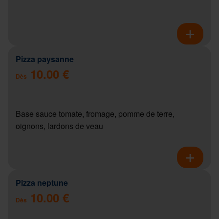
Pizza paysanne
10.00 €
Dès
Base sauce tomate, fromage, pomme de terre,
oignons, lardons de veau
Pizza neptune
10.00 €
Dès