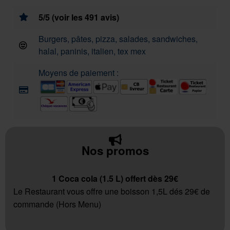
5/5 (voir les 491 avis)
Burgers, pâtes, pizza, salades, sandwiches,
halal, paninis, italien, tex mex
Moyens de paiement :
Nos promos
1 Coca cola (1.5 L) offert dès 29€
Le Restaurant vous offre une boisson 1,5L dés 29€ de
commande (Hors Menu)