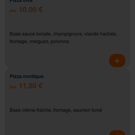
10.00 €
Dès
Base sauce tomate, champignons, viande hachée,
fromage, merguez, poivrons
Pizza nordique
11.50 €
Dès
Base crème fraîche, fromage, saumon fumé