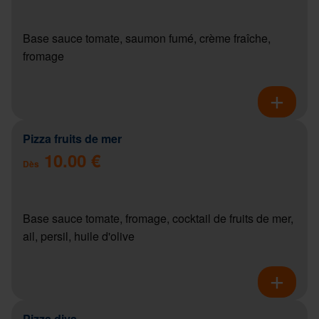
Base sauce tomate, saumon fumé, crème fraîche,
fromage
Pizza fruits de mer
10.00 €
Dès
Base sauce tomate, fromage, cocktail de fruits de mer,
ail, persil, huile d'olive
Pizza diva