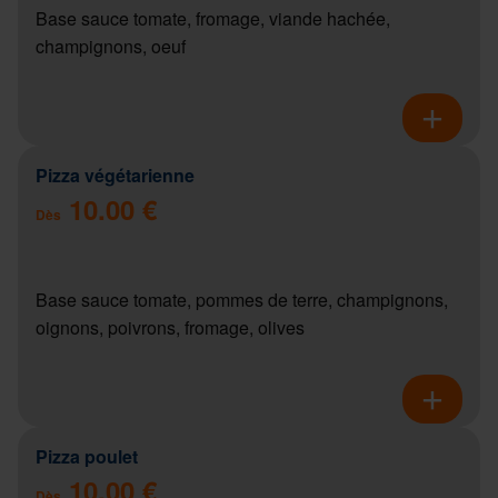
Base sauce tomate, fromage, viande hachée,
champignons, oeuf
Pizza végétarienne
10.00 €
Dès
Base sauce tomate, pommes de terre, champignons,
oignons, poivrons, fromage, olives
Pizza poulet
10.00 €
Dès