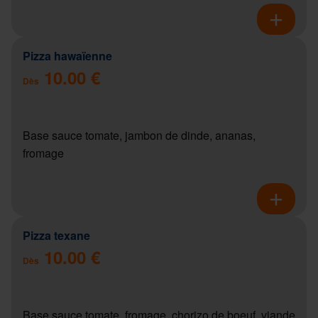
Pizza hawaïenne
10.00 €
Dès
Base sauce tomate, jambon de dinde, ananas,
fromage
Pizza texane
10.00 €
Dès
Base sauce tomate, fromage, chorizo de boeuf, viande