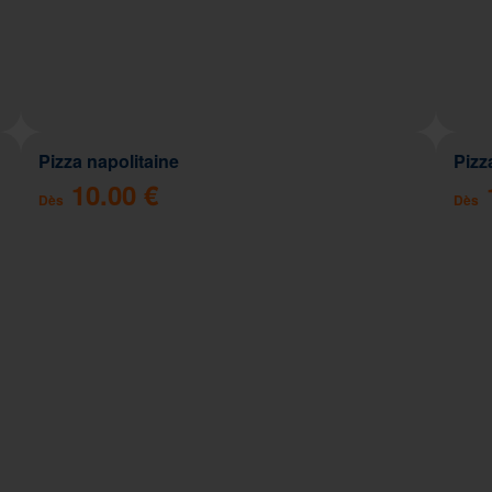
Pizza napolitaine
Pizz
10.00 €
Dès
Dès