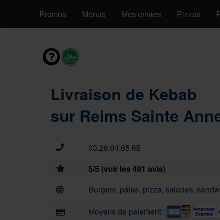
Promos
Menus
Mes envies
Pizzas
P
Livraison de Kebab
sur Reims Sainte Anne
03.26.04.65.65
5/5 (voir les 491 avis)
Burgers, pâtes, pizza, salades, sandwi
Moyens de paiement :