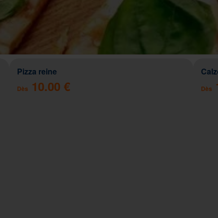
Pizza reine
Cal
10.00 €
Dès
Dès