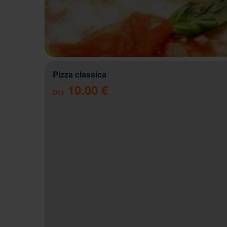
Pizza classica
10.00 €
Dès