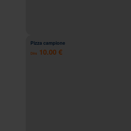
Pizza campione
10.00 €
Dès