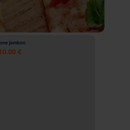
zone jambon
10.00 €