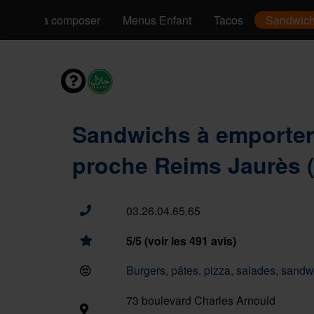
Pizzas à composer
Menus Enfant
Tacos
Sandwic
Sandwichs à emporter
proche Reims Jaurès 
03.26.04.65.65
5/5 (voir les 491 avis)
Burgers, pâtes, pizza, salades, sandwi
73 boulevard Charles Arnould