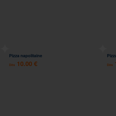
Pizza napolitaine
Pizz
10.00 €
Dès
Dès