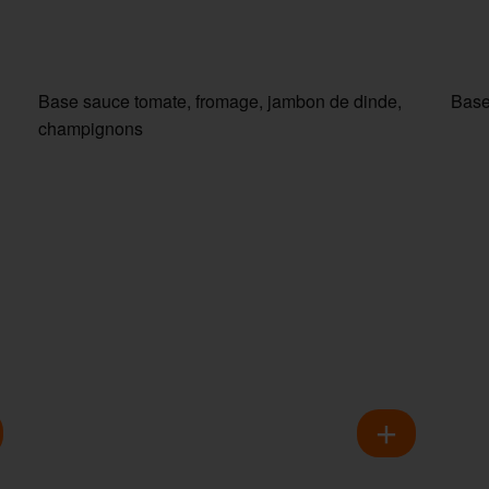
Base sauce tomate, fromage, jambon de dinde,
Base
champignons