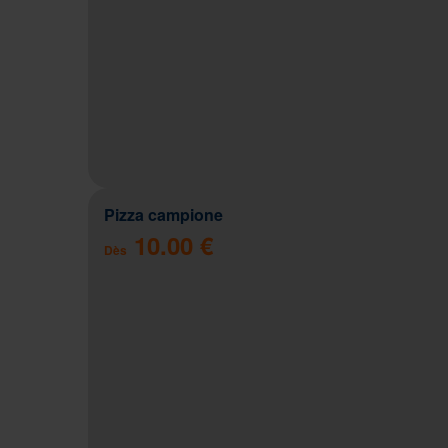
Pizza campione
10.00 €
Dès