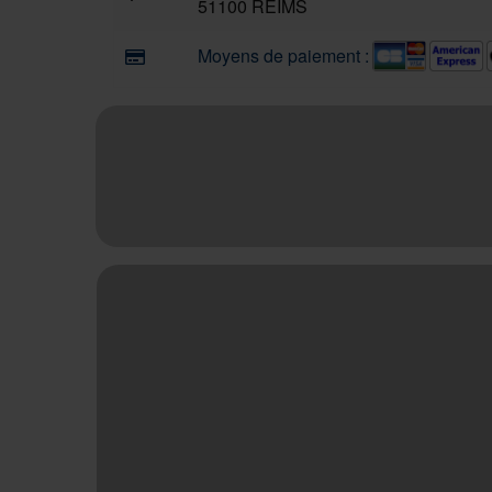
51100 REIMS
Moyens de paiement :