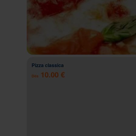
Pizza classica
10.00 €
Dès