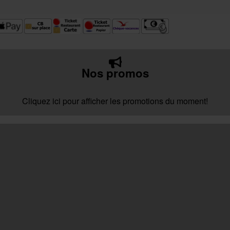
Nos promos
Cliquez ici pour afficher les promotions du moment!