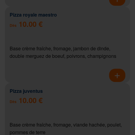
Pizza royale maestro
10.00 €
Dès
Base crème fraîche, fromage, jambon de dinde,
double merguez de boeuf, poivrons, champignons
Pizza juventus
10.00 €
Dès
Base crème fraîche, fromage, viande hachée, poulet,
pommes de terre