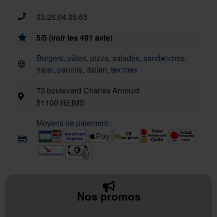
03.26.04.65.65
5/5 (voir les 491 avis)
Burgers, pâtes, pizza, salades, sandwiches,
halal, paninis, italien, tex mex
73 boulevard Charles Arnould
51100 REIMS
Moyens de paiement :
Nos promos