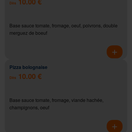
10.00 €
Dès
Base sauce tomate, fromage, oeuf, poivrons, double
merguez de boeuf
Pizza bolognaise
10.00 €
Dès
Base sauce tomate, fromage, viande hachée,
champignons, oeuf