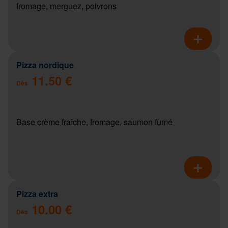
fromage, merguez, poivrons
Pizza nordique
11.50 €
Dès
Base crème fraîche, fromage, saumon fumé
Pizza extra
10.00 €
Dès