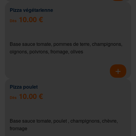
Pizza végétarienne
10.00 €
Dès
Base sauce tomate, pommes de terre, champignons,
oignons, poivrons, fromage, olives
Pizza poulet
10.00 €
Dès
Base sauce tomate, poulet , champignons, chèvre,
fromage