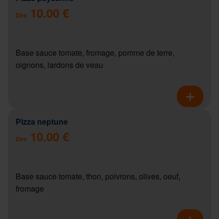
10.00 €
Dès
Base sauce tomate, fromage, pomme de terre,
oignons, lardons de veau
Pizza neptune
10.00 €
Dès
Base sauce tomate, thon, poivrons, olives, oeuf,
fromage