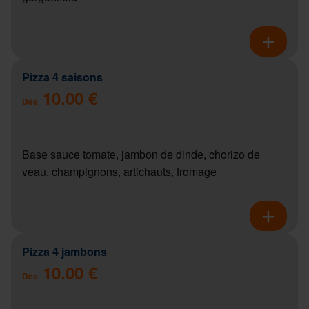
Pizza 4 saisons
10.00 €
Dès
Base sauce tomate, jambon de dinde, chorizo de
veau, champignons, artichauts, fromage
Pizza 4 jambons
10.00 €
Dès