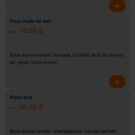
Pizza fruits de mer
10.00 €
Dès
Base sauce tomate, fromage, cocktail de fruits de mer,
ail, persil, huile d'olive
Pizza diva
10.00 €
Dès
Base sauce tomate, champignons, viande hachée,