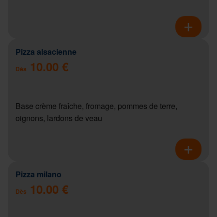
Pizza alsacienne
10.00 €
Dès
Base crème fraîche, fromage, pommes de terre,
oignons, lardons de veau
Pizza milano
10.00 €
Dès