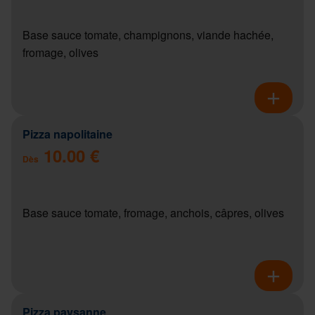
Base sauce tomate, champignons, viande hachée,
fromage, olives
Pizza napolitaine
10.00 €
Dès
Base sauce tomate, fromage, anchois, câpres, olives
Pizza paysanne