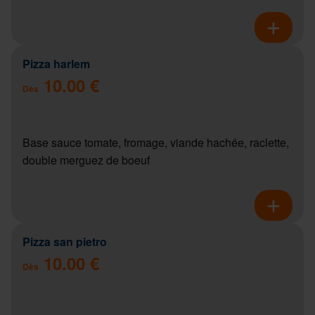
Pizza harlem
10.00 €
Dès
Base sauce tomate, fromage, viande hachée, raclette,
double merguez de boeuf
Pizza san pietro
10.00 €
Dès