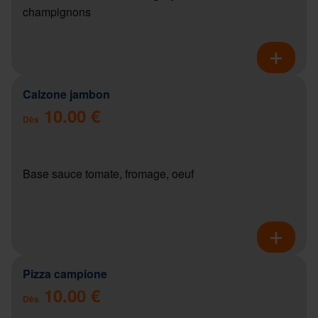
champignons
Calzone jambon
10.00 €
Dès
Base sauce tomate, fromage, oeuf
Pizza campione
10.00 €
Dès