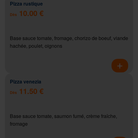
Pizza rustique
10.00 €
Dès
Base sauce tomate, fromage, chorizo de boeuf, viande
hachée, poulet, oignons
Pizza venezia
11.50 €
Dès
Base sauce tomate, saumon fumé, crème fraîche,
fromage