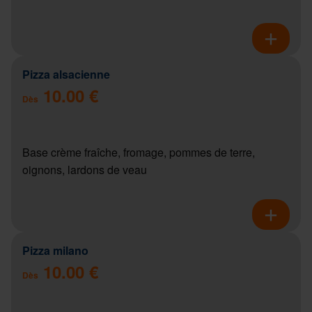
Pizza alsacienne
10.00 €
Dès
Base crème fraîche, fromage, pommes de terre,
oignons, lardons de veau
Pizza milano
10.00 €
Dès