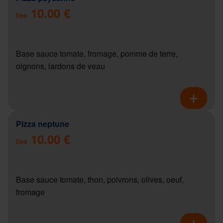
10.00 €
Dès
Base sauce tomate, fromage, pomme de terre,
oignons, lardons de veau
Pizza neptune
10.00 €
Dès
Base sauce tomate, thon, poivrons, olives, oeuf,
fromage