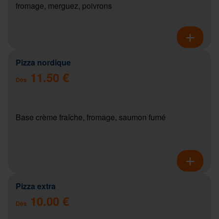
fromage, merguez, poivrons
Pizza nordique
11.50 €
Dès
Base crème fraîche, fromage, saumon fumé
Pizza extra
10.00 €
Dès