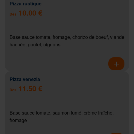
Pizza rustique
10.00 €
Dès
Base sauce tomate, fromage, chorizo de boeuf, viande
hachée, poulet, oignons
Pizza venezia
11.50 €
Dès
Base sauce tomate, saumon fumé, crème fraîche,
fromage