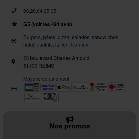
03.26.04.65.65
5/5 (voir les 491 avis)
Burgers, pâtes, pizza, salades, sandwiches,
halal, paninis, italien, tex mex
73 boulevard Charles Arnould
51100 REIMS
Moyens de paiement :
Nos promos