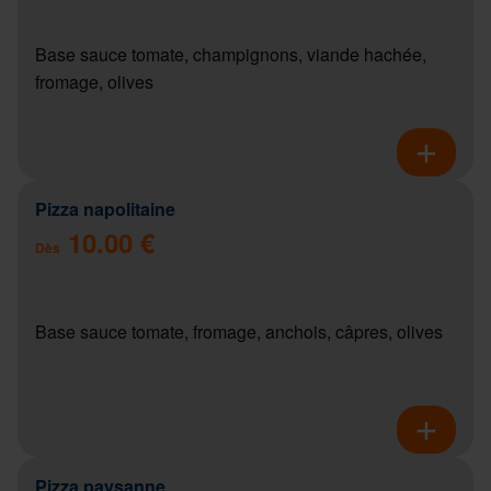
Base sauce tomate, champignons, viande hachée,
fromage, olives
Pizza napolitaine
10.00 €
Dès
Base sauce tomate, fromage, anchois, câpres, olives
Pizza paysanne