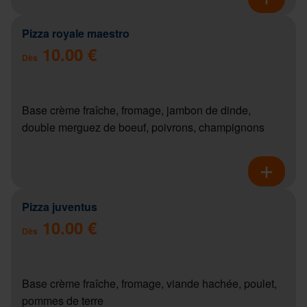
Pizza royale maestro
10.00 €
Dès
Base crème fraîche, fromage, jambon de dinde,
double merguez de boeuf, poivrons, champignons
Pizza juventus
10.00 €
Dès
Base crème fraîche, fromage, viande hachée, poulet,
pommes de terre