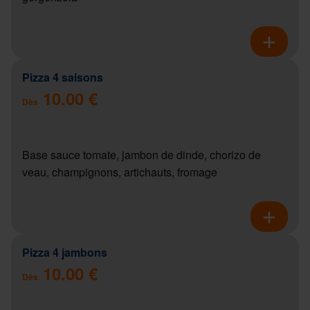
Pizza 4 saisons
10.00 €
Dès
Base sauce tomate, jambon de dinde, chorizo de
veau, champignons, artichauts, fromage
Pizza 4 jambons
10.00 €
Dès