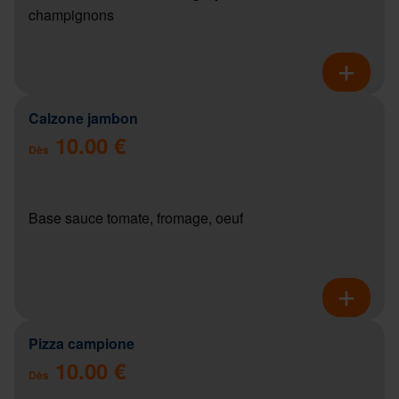
champignons
Calzone jambon
10.00 €
Dès
Base sauce tomate, fromage, oeuf
Pizza campione
10.00 €
Dès