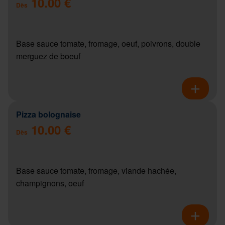
10.00 €
Dès
Base sauce tomate, fromage, oeuf, poivrons, double
merguez de boeuf
Pizza bolognaise
10.00 €
Dès
Base sauce tomate, fromage, viande hachée,
champignons, oeuf