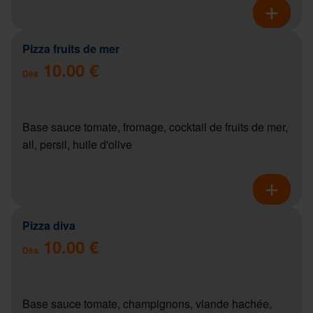
Pizza fruits de mer
10.00 €
Dès
Base sauce tomate, fromage, cocktail de fruits de mer,
ail, persil, huile d'olive
Pizza diva
10.00 €
Dès
Base sauce tomate, champignons, viande hachée,