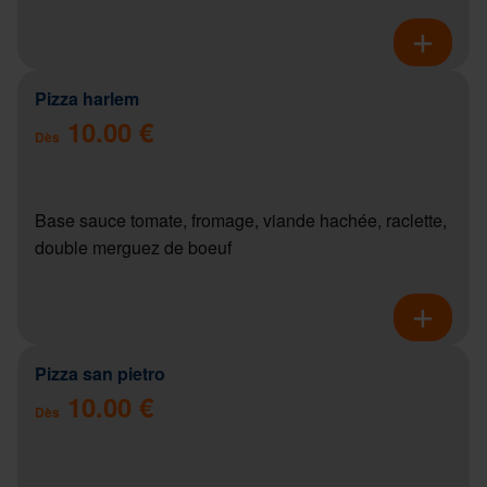
Pizza harlem
10.00 €
Dès
Base sauce tomate, fromage, viande hachée, raclette,
double merguez de boeuf
Pizza san pietro
10.00 €
Dès