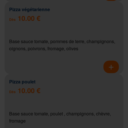
Pizza végétarienne
10.00 €
Dès
Base sauce tomate, pommes de terre, champignons,
oignons, poivrons, fromage, olives
Pizza poulet
10.00 €
Dès
Base sauce tomate, poulet , champignons, chèvre,
fromage