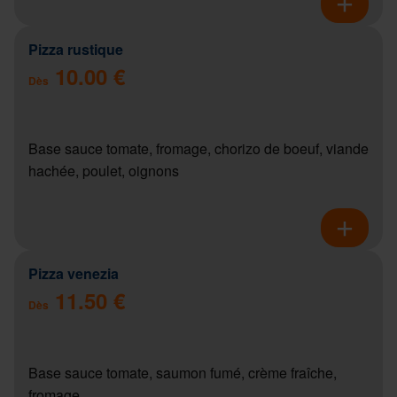
Pizza rustique
10.00 €
Dès
Base sauce tomate, fromage, chorizo de boeuf, viande
hachée, poulet, oignons
Pizza venezia
11.50 €
Dès
Base sauce tomate, saumon fumé, crème fraîche,
fromage