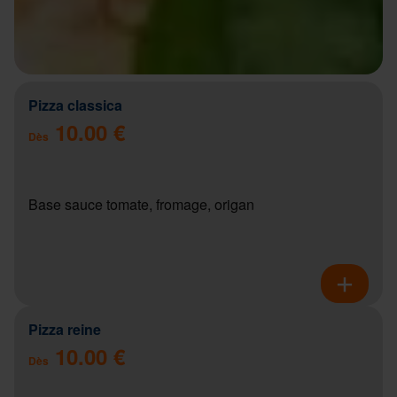
Pizza classica
10.00 €
Dès
Base sauce tomate, fromage, origan
Pizza reine
10.00 €
Dès