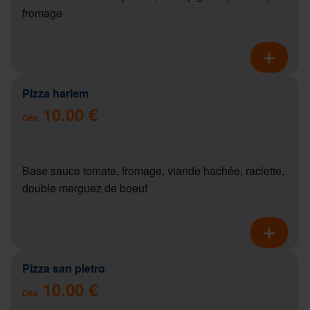
fromage
Pizza harlem
10.00 €
Dès
Base sauce tomate, fromage, viande hachée, raclette,
double merguez de boeuf
Pizza san pietro
10.00 €
Dès