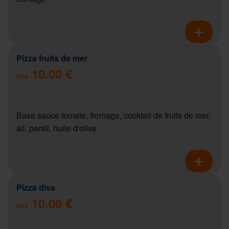
Pizza fruits de mer
10.00 €
Dès
Base sauce tomate, fromage, cocktail de fruits de mer,
ail, persil, huile d'olive
Pizza diva
10.00 €
Dès