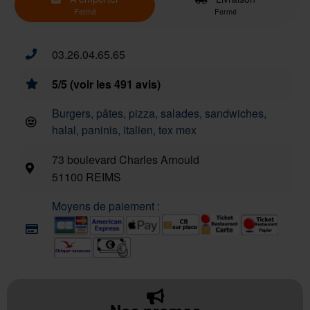
Fermé
Fermé
03.26.04.65.65
5/5 (voir les 491 avis)
Burgers, pâtes, pizza, salades, sandwiches,
halal, paninis, italien, tex mex
73 boulevard Charles Arnould
51100 REIMS
Moyens de paiement :