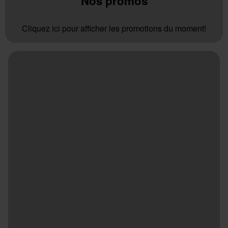
Nos promos
Cliquez ici pour afficher les promotions du moment!