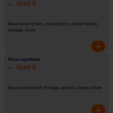
10.00 €
Dès
Base sauce tomate, champignons, viande hachée,
fromage, olives
Pizza napolitaine
10.00 €
Dès
Base sauce tomate, fromage, anchois, câpres, olives