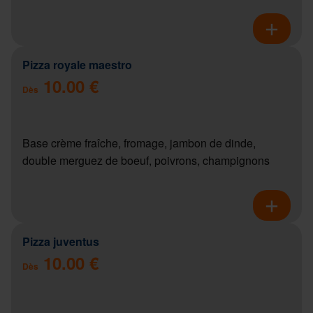
Pizza royale maestro
10.00 €
Dès
Base crème fraîche, fromage, jambon de dinde,
double merguez de boeuf, poivrons, champignons
Pizza juventus
10.00 €
Dès