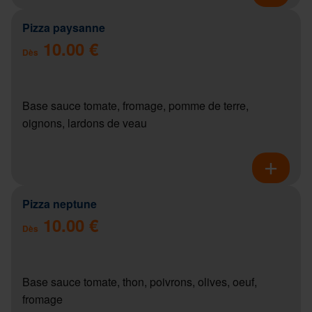
Pizza paysanne
10.00 €
Dès
Base sauce tomate, fromage, pomme de terre,
oignons, lardons de veau
Pizza neptune
10.00 €
Dès
Base sauce tomate, thon, poivrons, olives, oeuf,
fromage