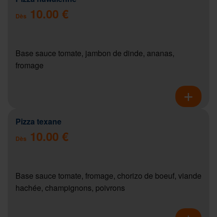
10.00 €
Dès
Base sauce tomate, jambon de dinde, ananas,
fromage
Pizza texane
10.00 €
Dès
Base sauce tomate, fromage, chorizo de boeuf, viande
hachée, champignons, poivrons