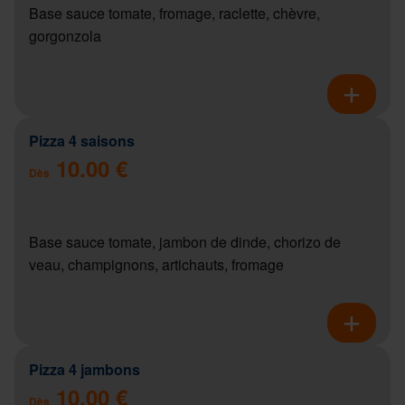
Base sauce tomate, fromage, raclette, chèvre,
gorgonzola
Pizza 4 saisons
10.00 €
Dès
Base sauce tomate, jambon de dinde, chorizo de
veau, champignons, artichauts, fromage
Pizza 4 jambons
10.00 €
Dès