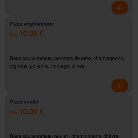
Pizza végétarienne
10.00 €
Dès
Base sauce tomate, pommes de terre, champignons,
oignons, poivrons, fromage, olives
Pizza poulet
10.00 €
Dès
Base sauce tomate, poulet , champignons, chèvre,