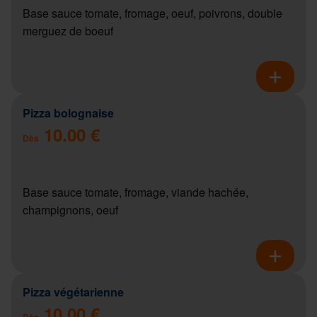
Base sauce tomate, fromage, oeuf, poivrons, double
merguez de boeuf
Pizza bolognaise
10.00 €
Dès
Base sauce tomate, fromage, viande hachée,
champignons, oeuf
Pizza végétarienne
10.00 €
Dès