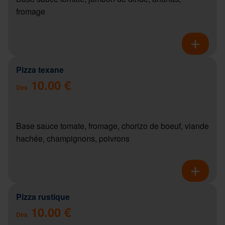
fromage
Pizza texane
10.00 €
Dès
Base sauce tomate, fromage, chorizo de boeuf, viande
hachée, champignons, poivrons
Pizza rustique
10.00 €
Dès