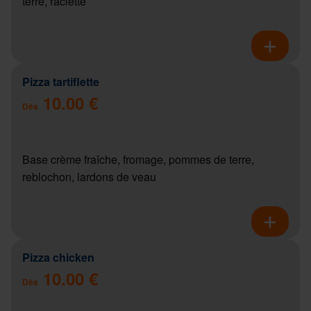
terre, raclette
Pizza tartiflette
10.00 €
Dès
Base crème fraîche, fromage, pommes de terre,
reblochon, lardons de veau
Pizza chicken
10.00 €
Dès