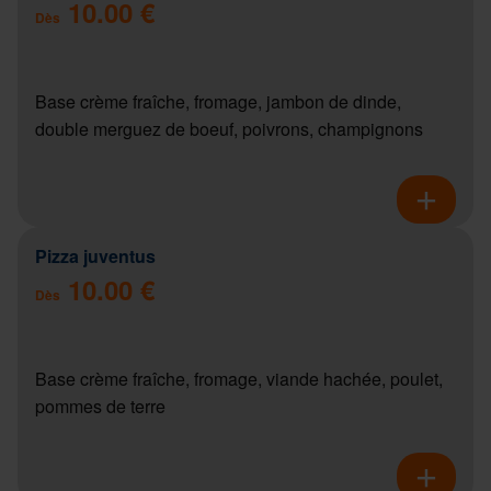
10.00 €
Dès
Base crème fraîche, fromage, jambon de dinde,
double merguez de boeuf, poivrons, champignons
Pizza juventus
10.00 €
Dès
Base crème fraîche, fromage, viande hachée, poulet,
pommes de terre