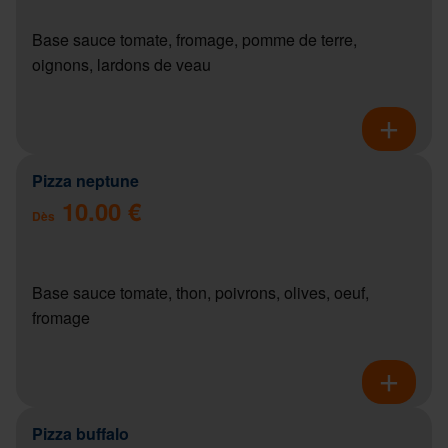
Base sauce tomate, fromage, pomme de terre,
oignons, lardons de veau
Pizza neptune
10.00 €
Dès
Base sauce tomate, thon, poivrons, olives, oeuf,
fromage
Pizza buffalo