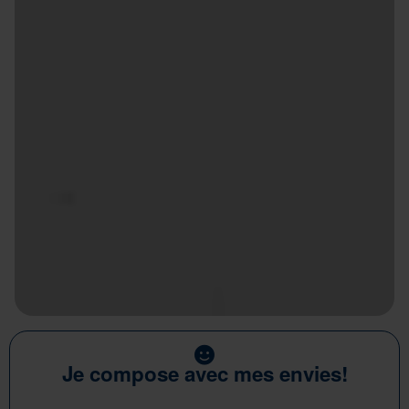
Je compose avec mes envies!