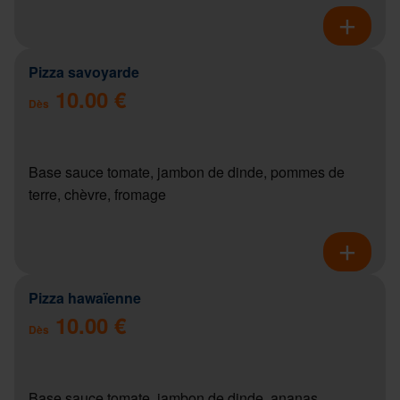
Pizza savoyarde
10.00 €
Dès
Base sauce tomate, jambon de dinde, pommes de
terre, chèvre, fromage
Pizza hawaïenne
10.00 €
Dès
Base sauce tomate, jambon de dinde, ananas,