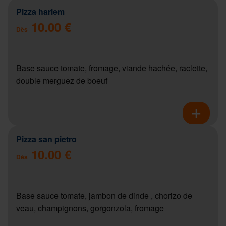
Pizza harlem
10.00 €
Dès
Base sauce tomate, fromage, viande hachée, raclette,
double merguez de boeuf
Pizza san pietro
10.00 €
Dès
Base sauce tomate, jambon de dinde , chorizo de
veau, champignons, gorgonzola, fromage