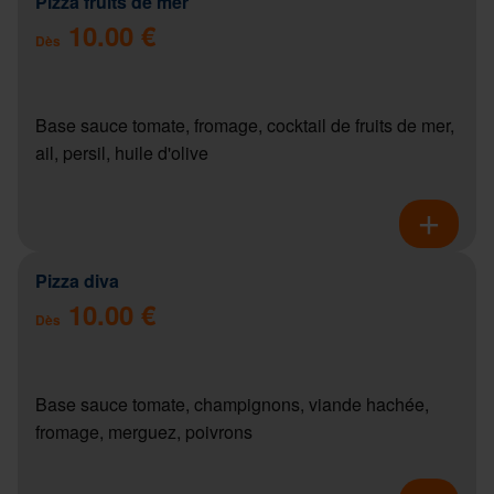
Pizza fruits de mer
10.00 €
Dès
Base sauce tomate, fromage, cocktail de fruits de mer,
ail, persil, huile d'olive
Pizza diva
10.00 €
Dès
Base sauce tomate, champignons, viande hachée,
fromage, merguez, poivrons