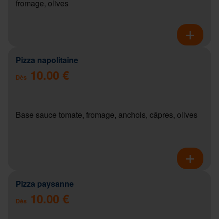
fromage, olives
Pizza napolitaine
10.00 €
Dès
Base sauce tomate, fromage, anchois, câpres, olives
Pizza paysanne
10.00 €
Dès