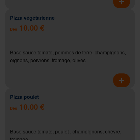
Pizza végétarienne
10.00 €
Dès
Base sauce tomate, pommes de terre, champignons,
oignons, poivrons, fromage, olives
Pizza poulet
10.00 €
Dès
Base sauce tomate, poulet , champignons, chèvre,
fromage