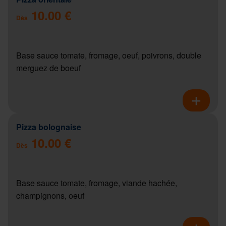
10.00 €
Dès
Base sauce tomate, fromage, oeuf, poivrons, double
merguez de boeuf
Pizza bolognaise
10.00 €
Dès
Base sauce tomate, fromage, viande hachée,
champignons, oeuf