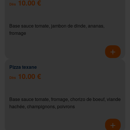
10.00 €
Dès
Base sauce tomate, jambon de dinde, ananas,
fromage
Pizza texane
10.00 €
Dès
Base sauce tomate, fromage, chorizo de boeuf, viande
hachée, champignons, poivrons