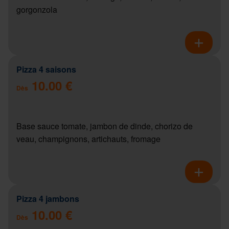
gorgonzola
Pizza 4 saisons
10.00 €
Dès
Base sauce tomate, jambon de dinde, chorizo de
veau, champignons, artichauts, fromage
Pizza 4 jambons
10.00 €
Dès