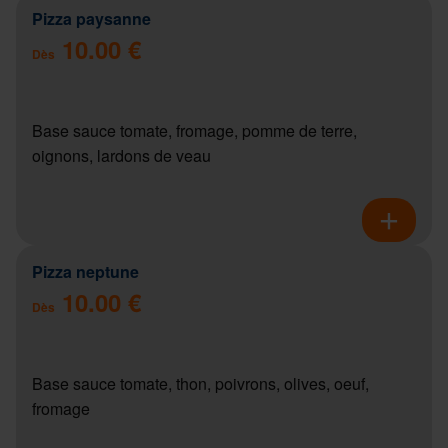
Pizza paysanne
10.00 €
Dès
Base sauce tomate, fromage, pomme de terre,
oignons, lardons de veau
Pizza neptune
10.00 €
Dès
Base sauce tomate, thon, poivrons, olives, oeuf,
fromage