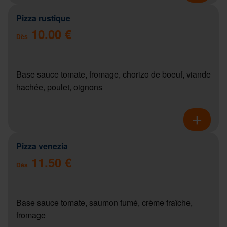
Pizza rustique
10.00 €
Dès
Base sauce tomate, fromage, chorizo de boeuf, viande
hachée, poulet, oignons
Pizza venezia
11.50 €
Dès
Base sauce tomate, saumon fumé, crème fraîche,
fromage