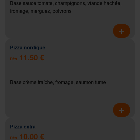
Base sauce tomate, champignons, viande hachée,
fromage, merguez, poivrons
Pizza nordique
11.50 €
Dès
Base crème fraîche, fromage, saumon fumé
Pizza extra
10.00 €
Dès