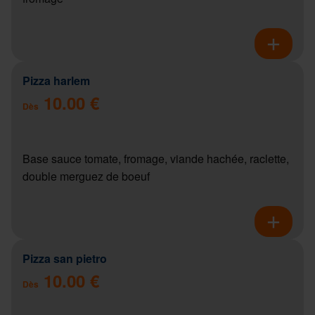
Pizza harlem
10.00 €
Dès
Base sauce tomate, fromage, viande hachée, raclette,
double merguez de boeuf
Pizza san pietro
10.00 €
Dès