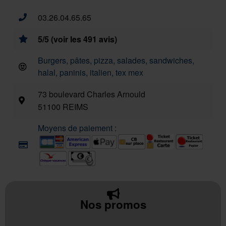
03.26.04.65.65
5/5 (voir les 491 avis)
Burgers, pâtes, pizza, salades, sandwiches,
halal, paninis, italien, tex mex
73 boulevard Charles Arnould
51100 REIMS
Moyens de paiement :
Nos promos