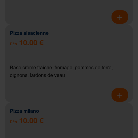
Pizza alsacienne
10.00 €
Dès
Base crème fraîche, fromage, pommes de terre,
oignons, lardons de veau
Pizza milano
10.00 €
Dès