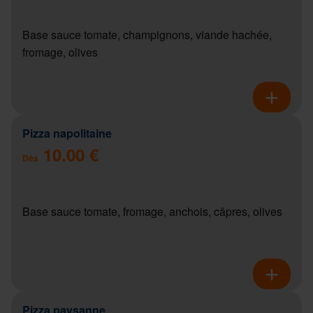
Base sauce tomate, champignons, viande hachée,
fromage, olives
Pizza napolitaine
10.00 €
Dès
Base sauce tomate, fromage, anchois, câpres, olives
Pizza paysanne