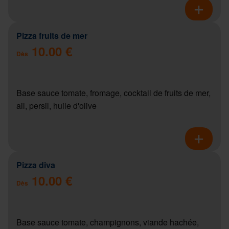
Pizza fruits de mer
10.00 €
Dès
Base sauce tomate, fromage, cocktail de fruits de mer,
ail, persil, huile d'olive
Pizza diva
10.00 €
Dès
Base sauce tomate, champignons, viande hachée,