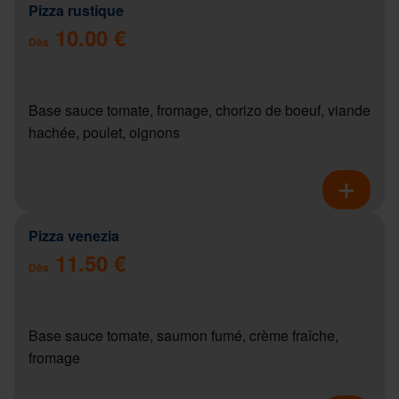
Pizza rustique
10.00 €
Dès
Base sauce tomate, fromage, chorizo de boeuf, viande
hachée, poulet, oignons
Pizza venezia
11.50 €
Dès
Base sauce tomate, saumon fumé, crème fraîche,
fromage