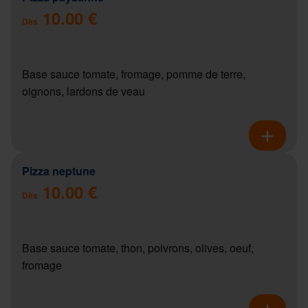
10.00 €
Dès
Base sauce tomate, fromage, pomme de terre,
oignons, lardons de veau
Pizza neptune
10.00 €
Dès
Base sauce tomate, thon, poivrons, olives, oeuf,
fromage