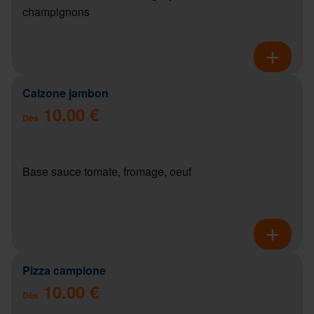
champignons
Calzone jambon
10.00 €
Dès
Base sauce tomate, fromage, oeuf
Pizza campione
10.00 €
Dès