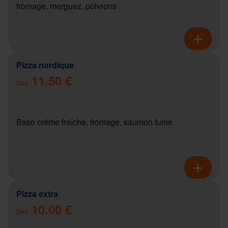
fromage, merguez, poivrons
Pizza nordique
11.50 €
Dès
Base crème fraîche, fromage, saumon fumé
Pizza extra
10.00 €
Dès