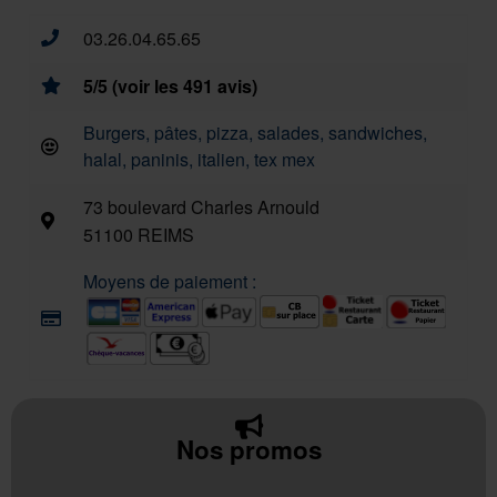
03.26.04.65.65
5/5 (voir les 491 avis)
Burgers, pâtes, pizza, salades, sandwiches,
halal, paninis, italien, tex mex
73 boulevard Charles Arnould
51100 REIMS
Moyens de paiement :
Nos promos