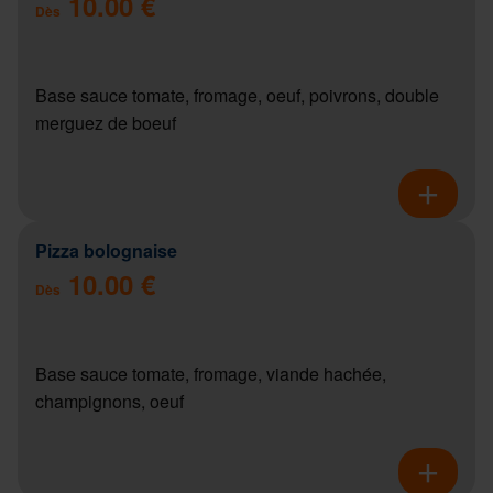
10.00 €
Dès
Base sauce tomate, fromage, oeuf, poivrons, double
merguez de boeuf
Pizza bolognaise
10.00 €
Dès
Base sauce tomate, fromage, viande hachée,
champignons, oeuf