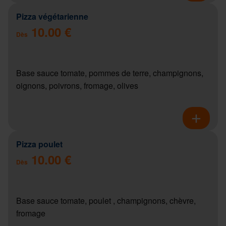
Pizza végétarienne
10.00 €
Dès
Base sauce tomate, pommes de terre, champignons,
oignons, poivrons, fromage, olives
Pizza poulet
10.00 €
Dès
Base sauce tomate, poulet , champignons, chèvre,
fromage