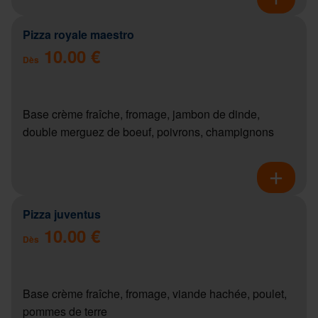
Pizza royale maestro
10.00 €
Dès
Base crème fraîche, fromage, jambon de dinde,
double merguez de boeuf, poivrons, champignons
Pizza juventus
10.00 €
Dès
Base crème fraîche, fromage, viande hachée, poulet,
pommes de terre