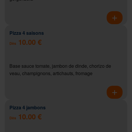
Pizza 4 saisons
10.00 €
Dès
Base sauce tomate, jambon de dinde, chorizo de
veau, champignons, artichauts, fromage
Pizza 4 jambons
10.00 €
Dès