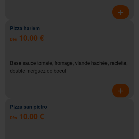
Pizza harlem
10.00 €
Dès
Base sauce tomate, fromage, viande hachée, raclette,
double merguez de boeuf
Pizza san pietro
10.00 €
Dès