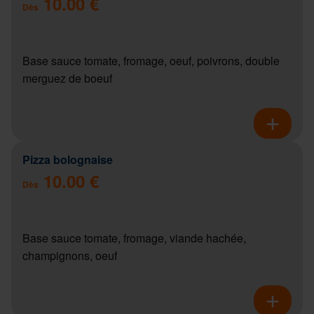
10.00 €
Dès
Base sauce tomate, fromage, oeuf, poivrons, double
merguez de boeuf
Pizza bolognaise
10.00 €
Dès
Base sauce tomate, fromage, viande hachée,
champignons, oeuf