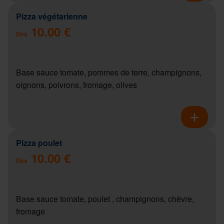
Pizza végétarienne
10.00 €
Dès
Base sauce tomate, pommes de terre, champignons,
oignons, poivrons, fromage, olives
Pizza poulet
10.00 €
Dès
Base sauce tomate, poulet , champignons, chèvre,
fromage