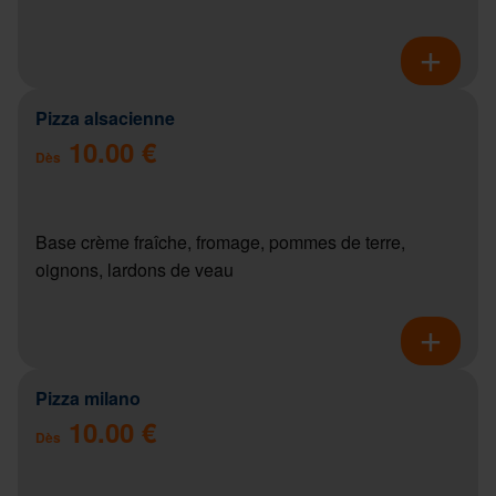
Pizza alsacienne
10.00 €
Dès
Base crème fraîche, fromage, pommes de terre,
oignons, lardons de veau
Pizza milano
10.00 €
Dès