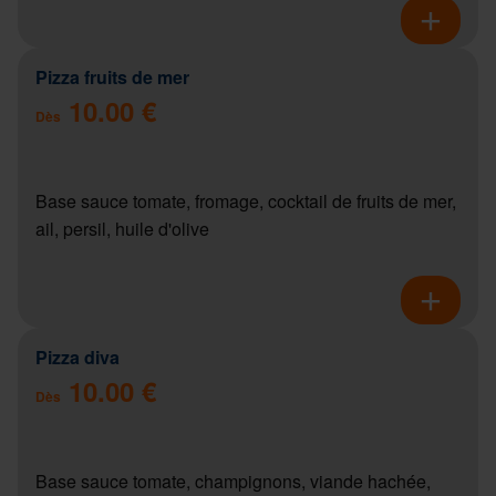
Pizza fruits de mer
10.00 €
Dès
Base sauce tomate, fromage, cocktail de fruits de mer,
ail, persil, huile d'olive
Pizza diva
10.00 €
Dès
Base sauce tomate, champignons, viande hachée,