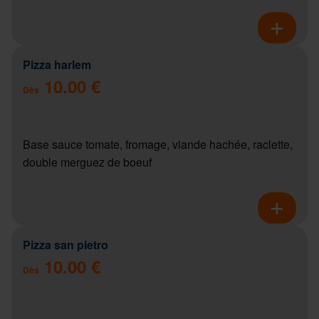
Pizza harlem
10.00 €
Dès
Base sauce tomate, fromage, viande hachée, raclette,
double merguez de boeuf
Pizza san pietro
10.00 €
Dès