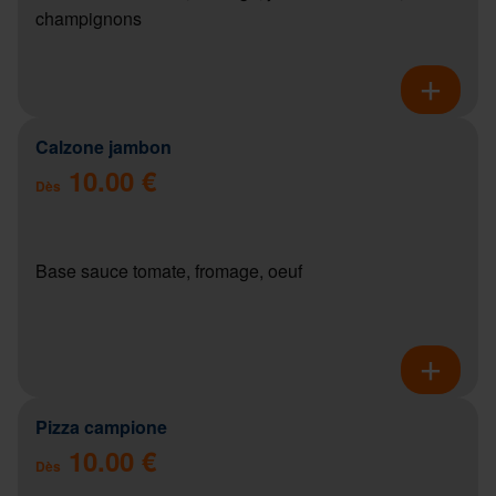
champignons
Calzone jambon
10.00 €
Dès
Base sauce tomate, fromage, oeuf
Pizza campione
10.00 €
Dès