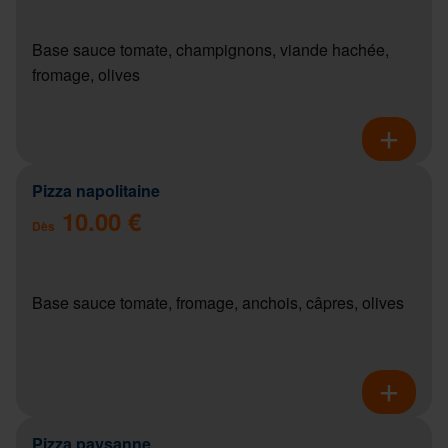
Base sauce tomate, champignons, viande hachée,
fromage, olives
Pizza napolitaine
10.00 €
Dès
Base sauce tomate, fromage, anchois, câpres, olives
Pizza paysanne