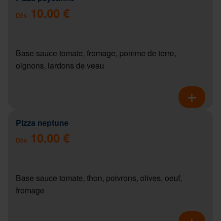
10.00 €
Dès
Base sauce tomate, fromage, pomme de terre,
oignons, lardons de veau
Pizza neptune
10.00 €
Dès
Base sauce tomate, thon, poivrons, olives, oeuf,
fromage