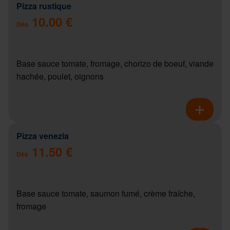
Pizza rustique
10.00 €
Dès
Base sauce tomate, fromage, chorizo de boeuf, viande
hachée, poulet, oignons
Pizza venezia
11.50 €
Dès
Base sauce tomate, saumon fumé, crème fraîche,
fromage