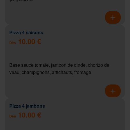
Pizza 4 saisons
10.00 €
Dès
Base sauce tomate, jambon de dinde, chorizo de
veau, champignons, artichauts, fromage
Pizza 4 jambons
10.00 €
Dès