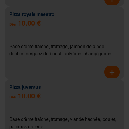
Pizza royale maestro
10.00 €
Dès
Base crème fraîche, fromage, jambon de dinde,
double merguez de boeuf, poivrons, champignons
Pizza juventus
10.00 €
Dès
Base crème fraîche, fromage, viande hachée, poulet,
pommes de terre