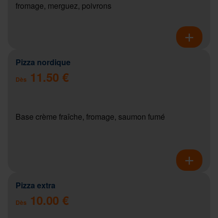
fromage, merguez, poivrons
Pizza nordique
11.50 €
Dès
Base crème fraîche, fromage, saumon fumé
Pizza extra
10.00 €
Dès