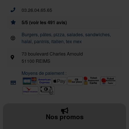
03.26.04.65.65
5/5 (voir les 491 avis)
Burgers, pâtes, pizza, salades, sandwiches,
halal, paninis, italien, tex mex
73 boulevard Charles Arnould
51100 REIMS
Moyens de paiement :
Nos promos