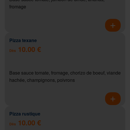
fromage
Pizza texane
10.00 €
Dès
Base sauce tomate, fromage, chorizo de boeuf, viande
hachée, champignons, poivrons
Pizza rustique
10.00 €
Dès