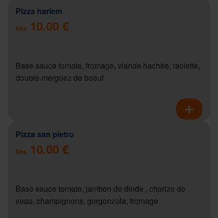
Pizza harlem
10.00 €
Dès
Base sauce tomate, fromage, viande hachée, raclette,
double merguez de boeuf
Pizza san pietro
10.00 €
Dès
Base sauce tomate, jambon de dinde , chorizo de
veau, champignons, gorgonzola, fromage