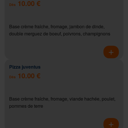
10.00 €
Dès
Base crème fraîche, fromage, jambon de dinde,
double merguez de boeuf, poivrons, champignons
Pizza juventus
10.00 €
Dès
Base crème fraîche, fromage, viande hachée, poulet,
pommes de terre