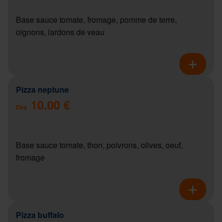
Base sauce tomate, fromage, pomme de terre,
oignons, lardons de veau
Pizza neptune
10.00 €
Dès
Base sauce tomate, thon, poivrons, olives, oeuf,
fromage
Pizza buffalo