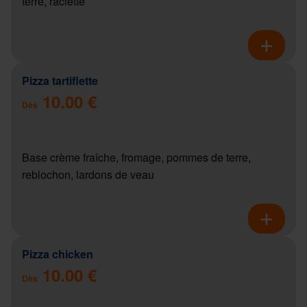
terre, raclette
Pizza tartiflette
10.00 €
Dès
Base crème fraîche, fromage, pommes de terre,
reblochon, lardons de veau
Pizza chicken
10.00 €
Dès