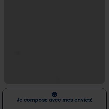
Je compose avec mes envies!