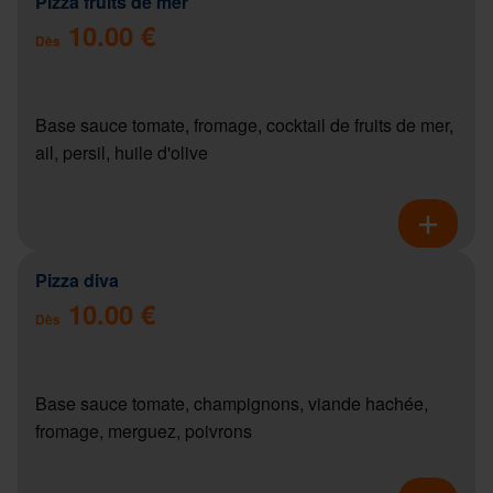
Pizza fruits de mer
10.00 €
Dès
Base sauce tomate, fromage, cocktail de fruits de mer,
ail, persil, huile d'olive
Pizza diva
10.00 €
Dès
Base sauce tomate, champignons, viande hachée,
fromage, merguez, poivrons