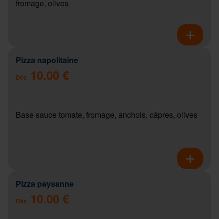
fromage, olives
Pizza napolitaine
10.00 €
Dès
Base sauce tomate, fromage, anchois, câpres, olives
Pizza paysanne
10.00 €
Dès