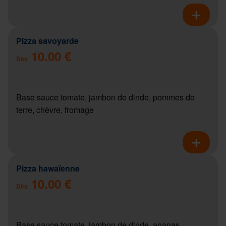
Pizza savoyarde
10.00 €
Dès
Base sauce tomate, jambon de dinde, pommes de
terre, chèvre, fromage
Pizza hawaïenne
10.00 €
Dès
Base sauce tomate, jambon de dinde, ananas,