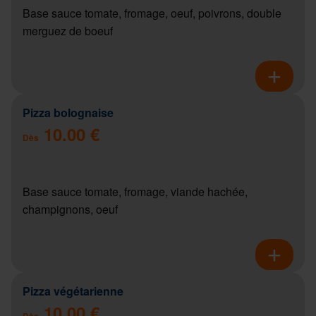
Base sauce tomate, fromage, oeuf, poivrons, double
merguez de boeuf
Pizza bolognaise
10.00 €
Dès
Base sauce tomate, fromage, viande hachée,
champignons, oeuf
Pizza végétarienne
10.00 €
Dès