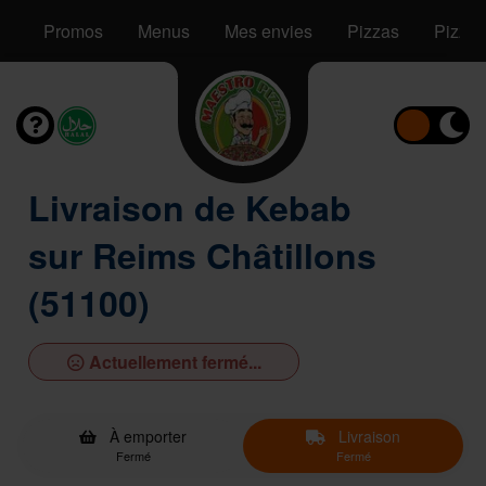
Promos
Menus
Mes envies
Pizzas
Pizzas
Livraison de Kebab
sur Reims Châtillons
(51100)
Actuellement fermé...
À emporter
Livraison
Fermé
Fermé