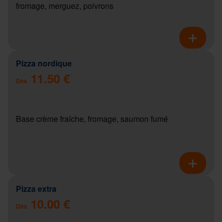
fromage, merguez, poivrons
Pizza nordique
11.50 €
Dès
Base crème fraîche, fromage, saumon fumé
Pizza extra
10.00 €
Dès