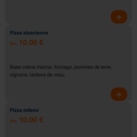
Pizza alsacienne
10.00 €
Dès
Base crème fraîche, fromage, pommes de terre,
oignons, lardons de veau
Pizza milano
10.00 €
Dès