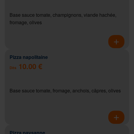
Base sauce tomate, champignons, viande hachée,
fromage, olives
Pizza napolitaine
10.00 €
Dès
Base sauce tomate, fromage, anchois, câpres, olives
Pizza paysanne