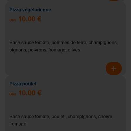
Pizza végétarienne
10.00 €
Dès
Base sauce tomate, pommes de terre, champignons,
oignons, poivrons, fromage, olives
Pizza poulet
10.00 €
Dès
Base sauce tomate, poulet , champignons, chèvre,
fromage