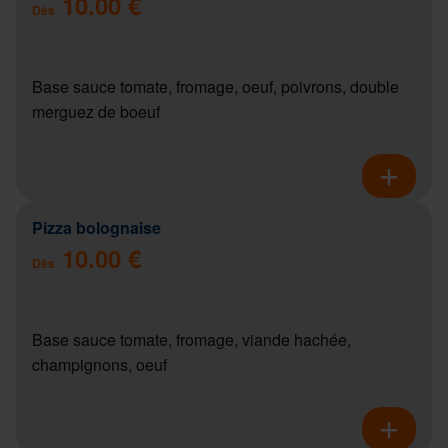
10.00 €
Dès
Base sauce tomate, fromage, oeuf, poivrons, double
merguez de boeuf
Pizza bolognaise
10.00 €
Dès
Base sauce tomate, fromage, viande hachée,
champignons, oeuf