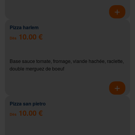
Pizza harlem
10.00 €
Dès
Base sauce tomate, fromage, viande hachée, raclette,
double merguez de boeuf
Pizza san pietro
10.00 €
Dès