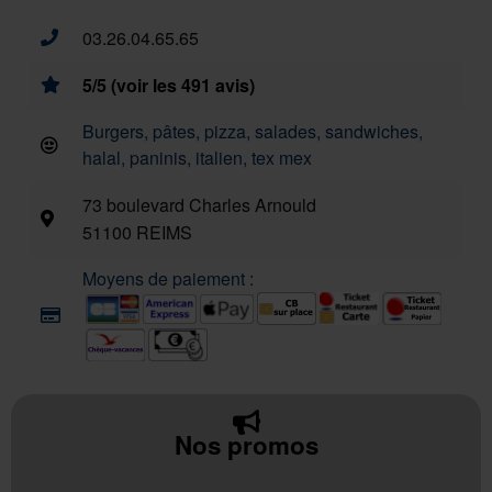
03.26.04.65.65
5/5 (voir les 491 avis)
Burgers, pâtes, pizza, salades, sandwiches,
halal, paninis, italien, tex mex
73 boulevard Charles Arnould
51100 REIMS
Moyens de paiement :
Nos promos