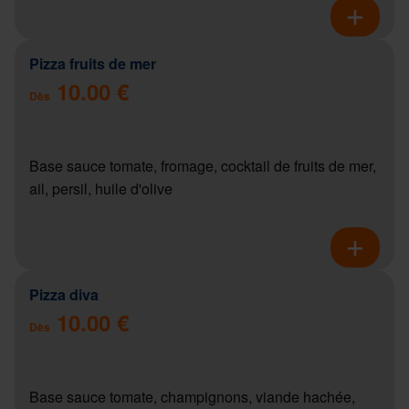
Pizza fruits de mer
10.00 €
Dès
Base sauce tomate, fromage, cocktail de fruits de mer,
ail, persil, huile d'olive
Pizza diva
10.00 €
Dès
Base sauce tomate, champignons, viande hachée,