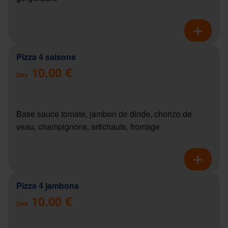
Pizza 4 saisons
10.00 €
Dès
Base sauce tomate, jambon de dinde, chorizo de
veau, champignons, artichauts, fromage
Pizza 4 jambons
10.00 €
Dès