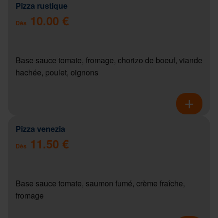
Pizza rustique
10.00 €
Dès
Base sauce tomate, fromage, chorizo de boeuf, viande
hachée, poulet, oignons
Pizza venezia
11.50 €
Dès
Base sauce tomate, saumon fumé, crème fraîche,
fromage