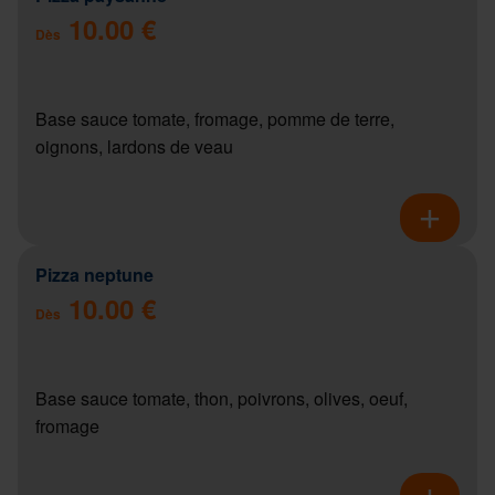
10.00 €
Dès
Base sauce tomate, fromage, pomme de terre,
oignons, lardons de veau
Pizza neptune
10.00 €
Dès
Base sauce tomate, thon, poivrons, olives, oeuf,
fromage