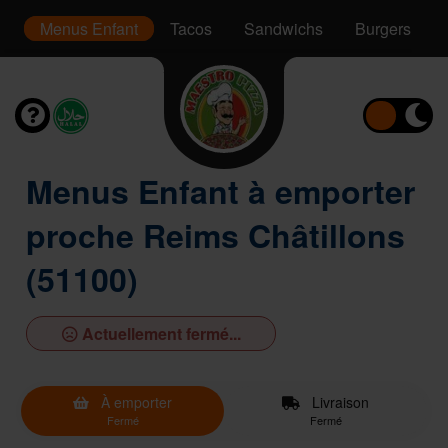
er
Menus Enfant
Tacos
Sandwichs
Burgers
Menus Enfant à emporter
proche Reims Châtillons
(51100)
Actuellement fermé...
À emporter
Livraison
Fermé
Fermé