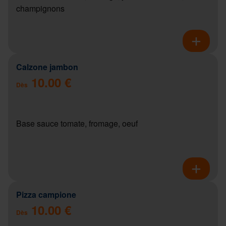
champignons
Calzone jambon
10.00 €
Dès
Base sauce tomate, fromage, oeuf
Pizza campione
10.00 €
Dès