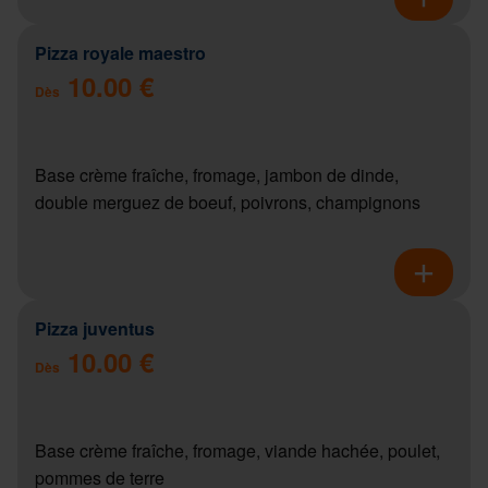
Pizza royale maestro
10.00 €
Dès
Base crème fraîche, fromage, jambon de dinde,
double merguez de boeuf, poivrons, champignons
Pizza juventus
10.00 €
Dès
Base crème fraîche, fromage, viande hachée, poulet,
pommes de terre