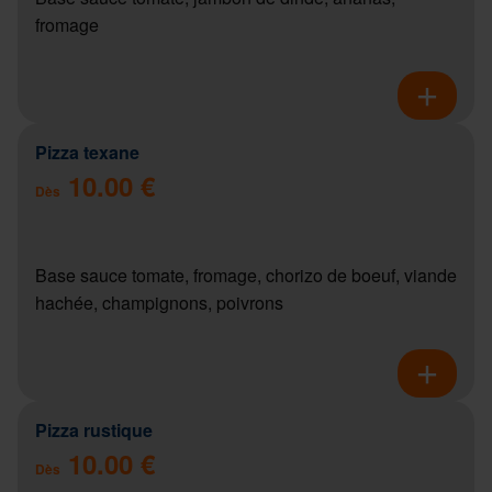
fromage
Pizza texane
10.00 €
Dès
Base sauce tomate, fromage, chorizo de boeuf, viande
hachée, champignons, poivrons
Pizza rustique
10.00 €
Dès