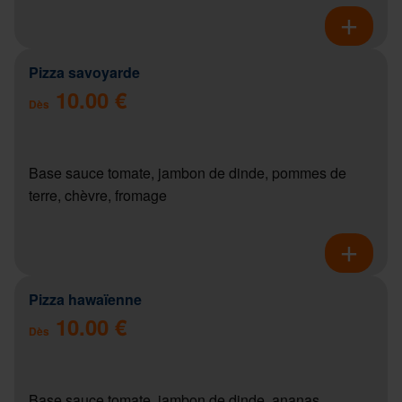
Pizza savoyarde
10.00 €
Dès
Base sauce tomate, jambon de dinde, pommes de
terre, chèvre, fromage
Pizza hawaïenne
10.00 €
Dès
Base sauce tomate, jambon de dinde, ananas,