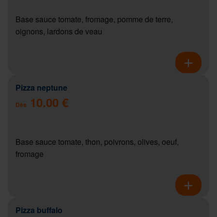
Base sauce tomate, fromage, pomme de terre,
oignons, lardons de veau
Pizza neptune
10.00 €
Dès
Base sauce tomate, thon, poivrons, olives, oeuf,
fromage
Pizza buffalo