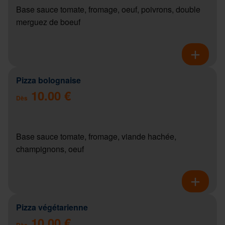
Base sauce tomate, fromage, oeuf, poivrons, double
merguez de boeuf
Pizza bolognaise
10.00 €
Dès
Base sauce tomate, fromage, viande hachée,
champignons, oeuf
Pizza végétarienne
10.00 €
Dès