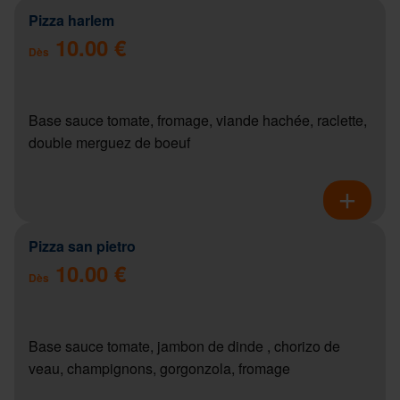
Pizza harlem
10.00 €
Dès
Base sauce tomate, fromage, viande hachée, raclette,
double merguez de boeuf
Pizza san pietro
10.00 €
Dès
Base sauce tomate, jambon de dinde , chorizo de
veau, champignons, gorgonzola, fromage