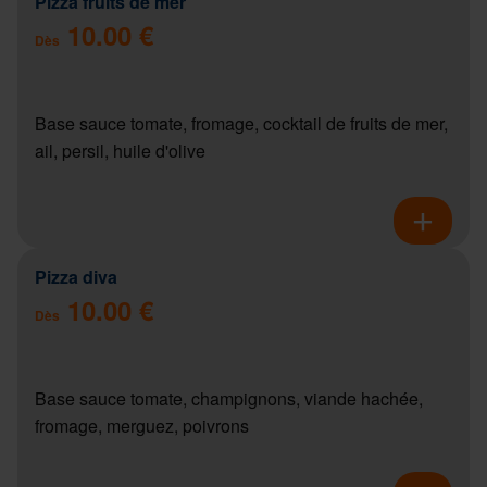
Pizza fruits de mer
10.00 €
Dès
Base sauce tomate, fromage, cocktail de fruits de mer,
ail, persil, huile d'olive
Pizza diva
10.00 €
Dès
Base sauce tomate, champignons, viande hachée,
fromage, merguez, poivrons