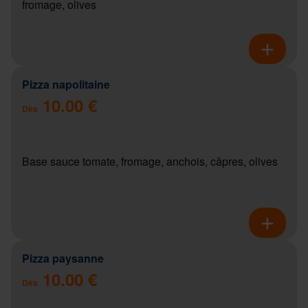
fromage, olives
Pizza napolitaine
10.00 €
Dès
Base sauce tomate, fromage, anchois, câpres, olives
Pizza paysanne
10.00 €
Dès