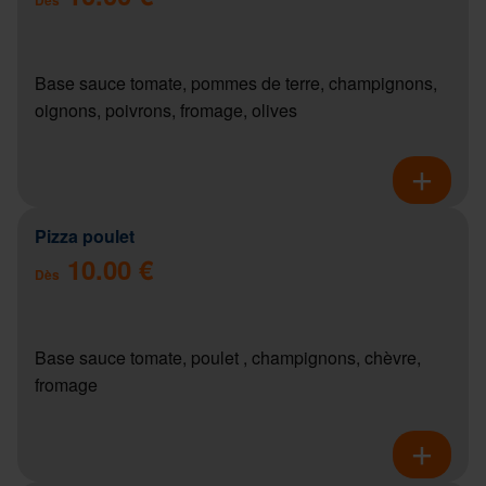
Base sauce tomate, pommes de terre, champignons,
oignons, poivrons, fromage, olives
Pizza poulet
10.00 €
Dès
Base sauce tomate, poulet , champignons, chèvre,
fromage