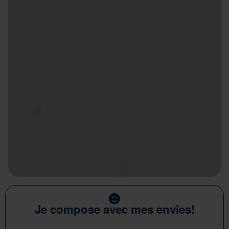
Je compose avec mes envies!