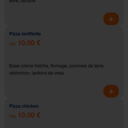
terre, raclette
Pizza tartiflette
10.00 €
Dès
Base crème fraîche, fromage, pommes de terre,
reblochon, lardons de veau
Pizza chicken
10.00 €
Dès