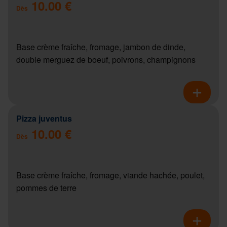
10.00 €
Dès
Base crème fraîche, fromage, jambon de dinde,
double merguez de boeuf, poivrons, champignons
Pizza juventus
10.00 €
Dès
Base crème fraîche, fromage, viande hachée, poulet,
pommes de terre