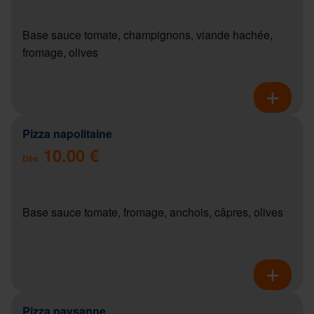
Base sauce tomate, champignons, viande hachée,
fromage, olives
Pizza napolitaine
10.00 €
Dès
Base sauce tomate, fromage, anchois, câpres, olives
Pizza paysanne