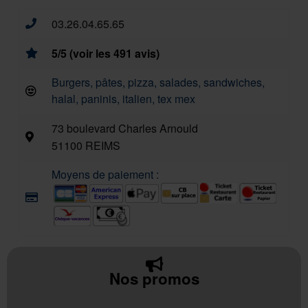
03.26.04.65.65
5/5 (voir les 491 avis)
Burgers, pâtes, pizza, salades, sandwiches,
halal, paninis, italien, tex mex
73 boulevard Charles Arnould
51100 REIMS
Moyens de paiement :
Nos promos