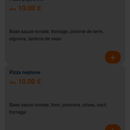
10.00 €
Dès
Base sauce tomate, fromage, pomme de terre,
oignons, lardons de veau
Pizza neptune
10.00 €
Dès
Base sauce tomate, thon, poivrons, olives, oeuf,
fromage