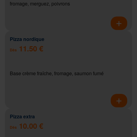
fromage, merguez, poivrons
Pizza nordique
11.50 €
Dès
Base crème fraîche, fromage, saumon fumé
Pizza extra
10.00 €
Dès