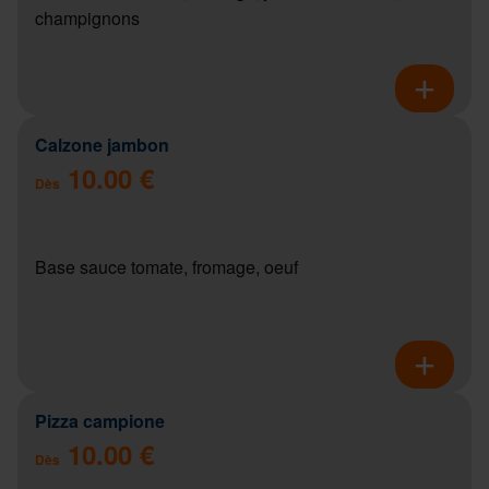
champignons
Calzone jambon
10.00 €
Dès
Base sauce tomate, fromage, oeuf
Pizza campione
10.00 €
Dès