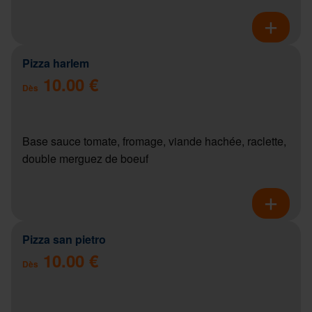
Pizza harlem
10.00 €
Dès
Base sauce tomate, fromage, viande hachée, raclette,
double merguez de boeuf
Pizza san pietro
10.00 €
Dès