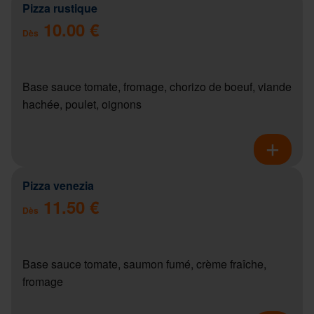
Pizza rustique
10.00 €
Dès
Base sauce tomate, fromage, chorizo de boeuf, viande
hachée, poulet, oignons
Pizza venezia
11.50 €
Dès
Base sauce tomate, saumon fumé, crème fraîche,
fromage