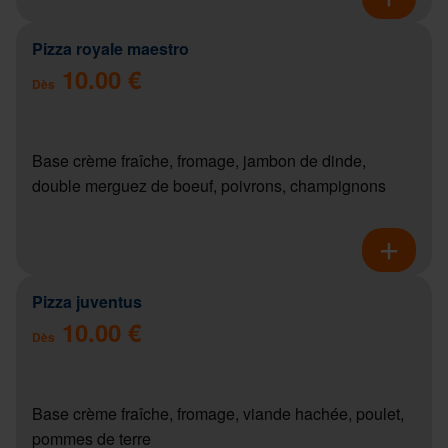
Pizza royale maestro
10.00 €
Dès
Base crème fraîche, fromage, jambon de dinde,
double merguez de boeuf, poivrons, champignons
Pizza juventus
10.00 €
Dès
Base crème fraîche, fromage, viande hachée, poulet,
pommes de terre