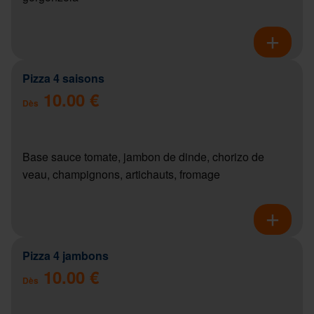
Pizza 4 saisons
10.00 €
Dès
Base sauce tomate, jambon de dinde, chorizo de
veau, champignons, artichauts, fromage
Pizza 4 jambons
10.00 €
Dès