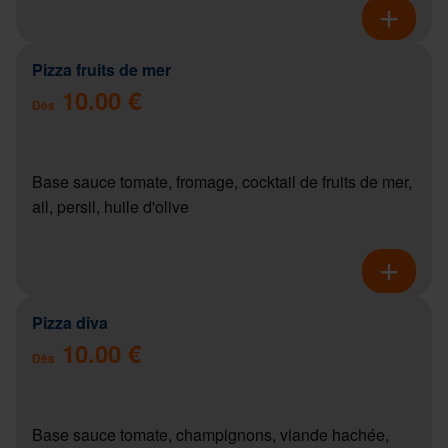
Pizza fruits de mer
10.00 €
Dès
Base sauce tomate, fromage, cocktail de fruits de mer,
ail, persil, huile d'olive
Pizza diva
10.00 €
Dès
Base sauce tomate, champignons, viande hachée,