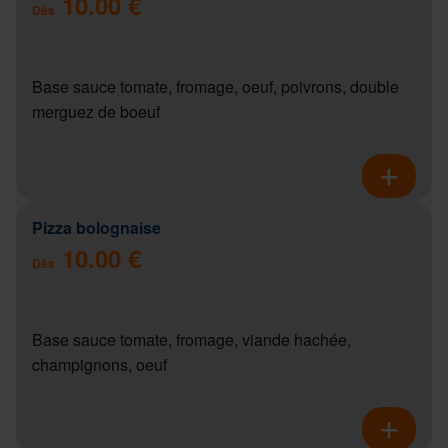
10.00 €
Dès
Base sauce tomate, fromage, oeuf, poivrons, double
merguez de boeuf
Pizza bolognaise
10.00 €
Dès
Base sauce tomate, fromage, viande hachée,
champignons, oeuf