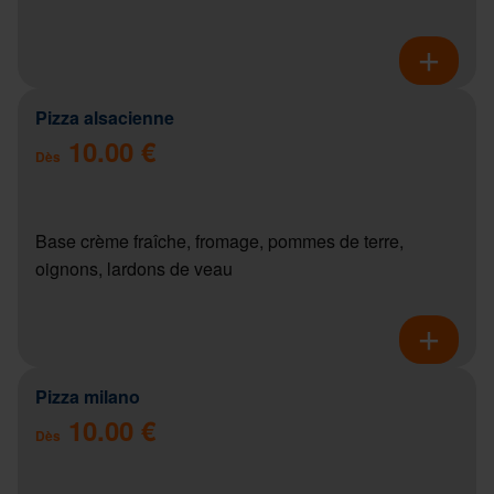
Pizza alsacienne
10.00 €
Dès
Base crème fraîche, fromage, pommes de terre,
oignons, lardons de veau
Pizza milano
10.00 €
Dès