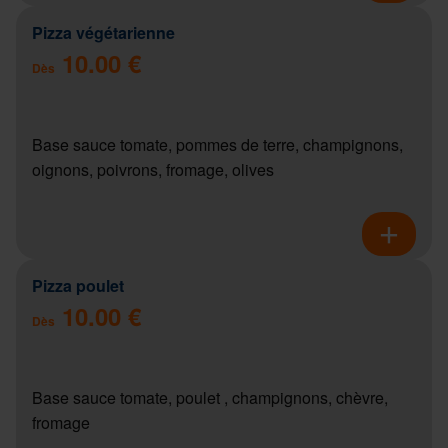
Pizza végétarienne
10.00 €
Dès
Base sauce tomate, pommes de terre, champignons,
oignons, poivrons, fromage, olives
Pizza poulet
10.00 €
Dès
Base sauce tomate, poulet , champignons, chèvre,
fromage