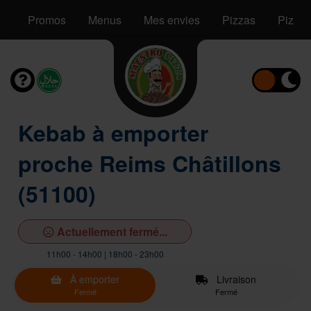
Promos
Menus
Mes envies
Pizzas
Pizzas
Kebab à emporter
proche Reims Châtillons
(51100)
Actuellement fermé...
11h00 - 14h00 | 18h00 - 23h00
À emporter
Livraison
Fermé
Fermé