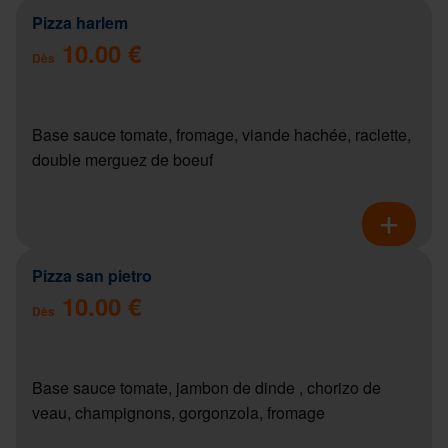
Pizza harlem
10.00 €
Dès
Base sauce tomate, fromage, viande hachée, raclette,
double merguez de boeuf
Pizza san pietro
10.00 €
Dès
Base sauce tomate, jambon de dinde , chorizo de
veau, champignons, gorgonzola, fromage