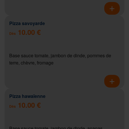
Pizza savoyarde
10.00 €
Dès
Base sauce tomate, jambon de dinde, pommes de
terre, chèvre, fromage
Pizza hawaïenne
10.00 €
Dès
Base sauce tomate, jambon de dinde, ananas,