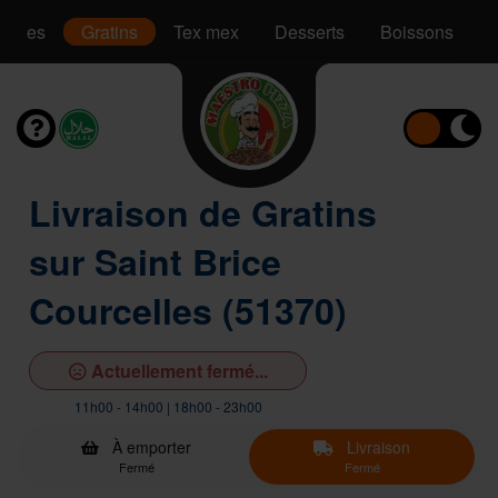
Pâtes
Gratins
Tex mex
Desserts
Boissons
Livraison de Gratins
sur Saint Brice
Courcelles (51370)
Actuellement fermé...
11h00 - 14h00 | 18h00 - 23h00
À emporter
Livraison
Fermé
Fermé