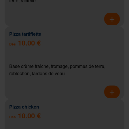
terre, raclette
Pizza tartiflette
10.00 €
Dès
Base crème fraîche, fromage, pommes de terre,
reblochon, lardons de veau
Pizza chicken
10.00 €
Dès