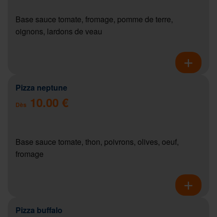
Base sauce tomate, fromage, pomme de terre,
oignons, lardons de veau
Pizza neptune
10.00 €
Dès
Base sauce tomate, thon, poivrons, olives, oeuf,
fromage
Pizza buffalo