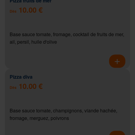
Pizza fruits de mer
10.00 €
Dès
Base sauce tomate, fromage, cocktail de fruits de mer,
ail, persil, huile d'olive
Pizza diva
10.00 €
Dès
Base sauce tomate, champignons, viande hachée,
fromage, merguez, poivrons