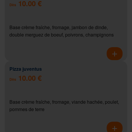
10.00 €
Dès
Base crème fraîche, fromage, jambon de dinde,
double merguez de boeuf, poivrons, champignons
Pizza juventus
10.00 €
Dès
Base crème fraîche, fromage, viande hachée, poulet,
pommes de terre