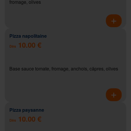
fromage, olives
Pizza napolitaine
10.00 €
Dès
Base sauce tomate, fromage, anchois, câpres, olives
Pizza paysanne
10.00 €
Dès