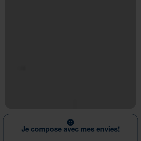
Je compose avec mes envies!