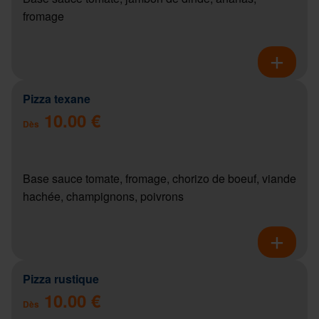
fromage
Pizza texane
10.00 €
Dès
Base sauce tomate, fromage, chorizo de boeuf, viande
hachée, champignons, poivrons
Pizza rustique
10.00 €
Dès