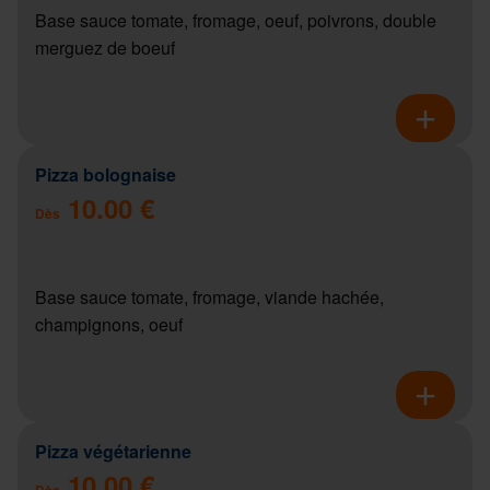
Base sauce tomate, fromage, oeuf, poivrons, double
merguez de boeuf
Pizza bolognaise
10.00 €
Dès
Base sauce tomate, fromage, viande hachée,
champignons, oeuf
Pizza végétarienne
10.00 €
Dès