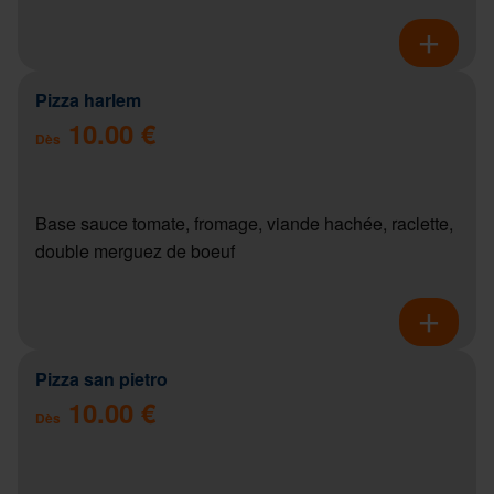
Pizza harlem
10.00 €
Dès
Base sauce tomate, fromage, viande hachée, raclette,
double merguez de boeuf
Pizza san pietro
10.00 €
Dès