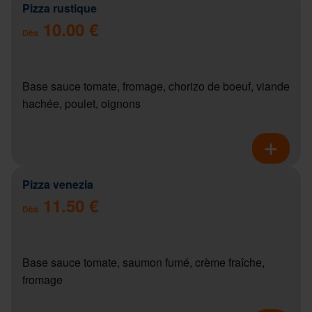
Pizza rustique
10.00 €
Dès
Base sauce tomate, fromage, chorizo de boeuf, viande
hachée, poulet, oignons
Pizza venezia
11.50 €
Dès
Base sauce tomate, saumon fumé, crème fraîche,
fromage