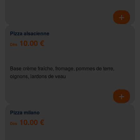
Pizza alsacienne
10.00 €
Dès
Base crème fraîche, fromage, pommes de terre,
oignons, lardons de veau
Pizza milano
10.00 €
Dès