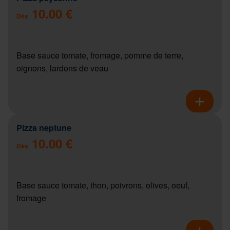
10.00 €
Dès
Base sauce tomate, fromage, pomme de terre,
oignons, lardons de veau
Pizza neptune
10.00 €
Dès
Base sauce tomate, thon, poivrons, olives, oeuf,
fromage