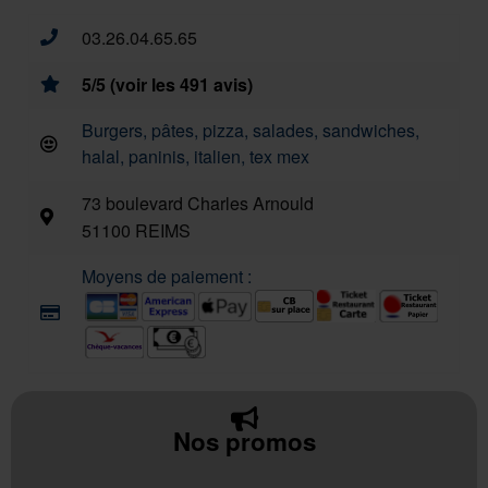
03.26.04.65.65
5/5 (voir les 491 avis)
Burgers, pâtes, pizza, salades, sandwiches,
halal, paninis, italien, tex mex
73 boulevard Charles Arnould
51100 REIMS
Moyens de paiement :
Nos promos