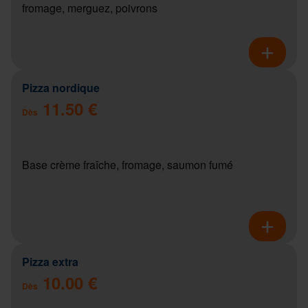
fromage, merguez, poivrons
Pizza nordique
11.50 €
Dès
Base crème fraîche, fromage, saumon fumé
Pizza extra
10.00 €
Dès