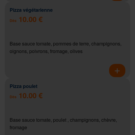
Pizza végétarienne
10.00 €
Dès
Base sauce tomate, pommes de terre, champignons,
oignons, poivrons, fromage, olives
Pizza poulet
10.00 €
Dès
Base sauce tomate, poulet , champignons, chèvre,
fromage