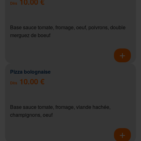
10.00 €
Dès
Base sauce tomate, fromage, oeuf, poivrons, double
merguez de boeuf
Pizza bolognaise
10.00 €
Dès
Base sauce tomate, fromage, viande hachée,
champignons, oeuf