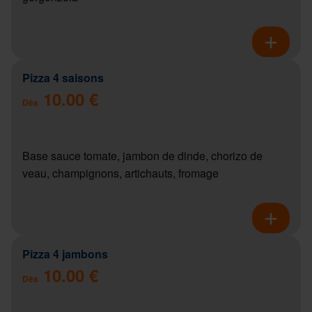
Pizza 4 saisons
10.00 €
Dès
Base sauce tomate, jambon de dinde, chorizo de
veau, champignons, artichauts, fromage
Pizza 4 jambons
10.00 €
Dès