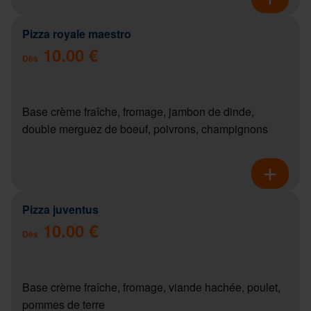
Pizza royale maestro
10.00 €
Dès
Base crème fraîche, fromage, jambon de dinde,
double merguez de boeuf, poivrons, champignons
Pizza juventus
10.00 €
Dès
Base crème fraîche, fromage, viande hachée, poulet,
pommes de terre