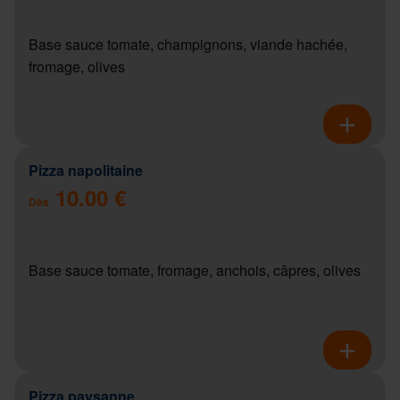
Base sauce tomate, champignons, viande hachée,
fromage, olives
Pizza napolitaine
10.00 €
Dès
Base sauce tomate, fromage, anchois, câpres, olives
Pizza paysanne