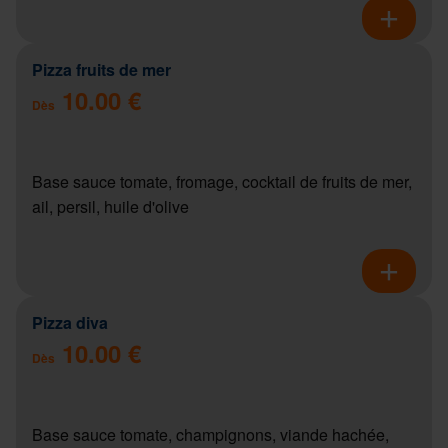
Pizza fruits de mer
10.00 €
Dès
Base sauce tomate, fromage, cocktail de fruits de mer,
ail, persil, huile d'olive
Pizza diva
10.00 €
Dès
Base sauce tomate, champignons, viande hachée,