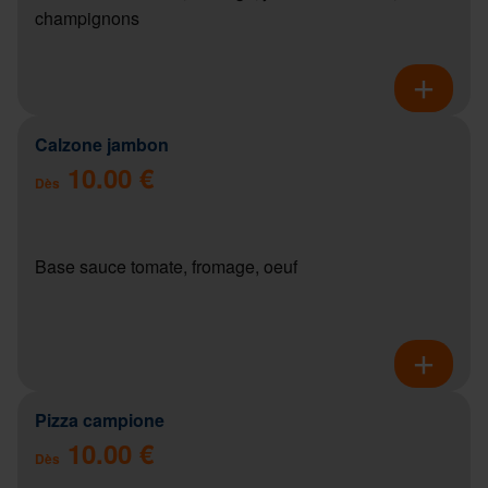
champignons
Calzone jambon
10.00 €
Dès
Base sauce tomate, fromage, oeuf
Pizza campione
10.00 €
Dès