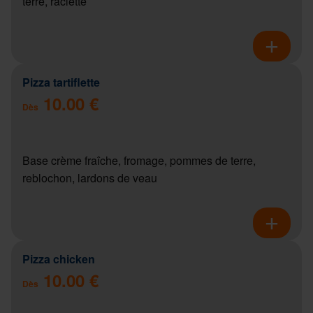
terre, raclette
Pizza tartiflette
10.00 €
Dès
Base crème fraîche, fromage, pommes de terre,
reblochon, lardons de veau
Pizza chicken
10.00 €
Dès