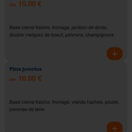
10.00 €
Dès
Base crème fraîche, fromage, jambon de dinde,
double merguez de boeuf, poivrons, champignons
Pizza juventus
10.00 €
Dès
Base crème fraîche, fromage, viande hachée, poulet,
pommes de terre