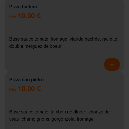
Pizza harlem
10.00 €
Dès
Base sauce tomate, fromage, viande hachée, raclette,
double merguez de boeuf
Pizza san pietro
10.00 €
Dès
Base sauce tomate, jambon de dinde , chorizo de
veau, champignons, gorgonzola, fromage