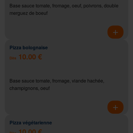
Base sauce tomate, fromage, oeuf, poivrons, double
merguez de boeuf
Pizza bolognaise
10.00 €
Dès
Base sauce tomate, fromage, viande hachée,
champignons, oeuf
Pizza végétarienne
10.00 €
Dès