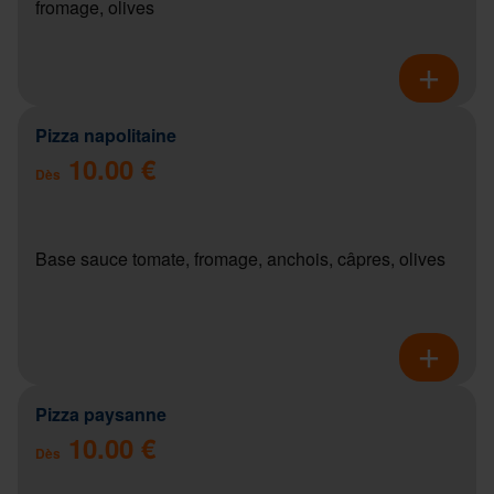
fromage, olives
Pizza napolitaine
10.00 €
Dès
Base sauce tomate, fromage, anchois, câpres, olives
Pizza paysanne
10.00 €
Dès