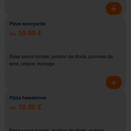
Pizza savoyarde
10.00 €
Dès
Base sauce tomate, jambon de dinde, pommes de
terre, chèvre, fromage
Pizza hawaïenne
10.00 €
Dès
Base sauce tomate, jambon de dinde, ananas,