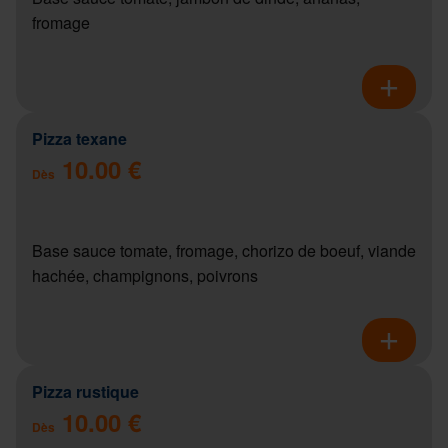
fromage
Pizza texane
10.00 €
Dès
Base sauce tomate, fromage, chorizo de boeuf, viande
hachée, champignons, poivrons
Pizza rustique
10.00 €
Dès