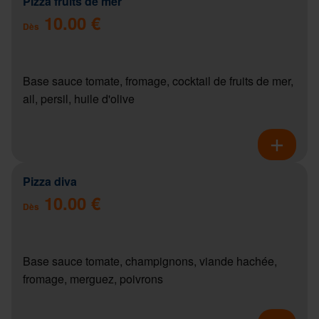
Pizza fruits de mer
10.00 €
Dès
Base sauce tomate, fromage, cocktail de fruits de mer,
ail, persil, huile d'olive
Pizza diva
10.00 €
Dès
Base sauce tomate, champignons, viande hachée,
fromage, merguez, poivrons