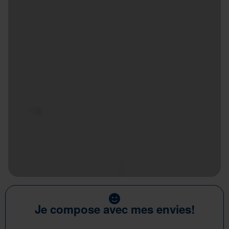
Je compose avec mes envies!