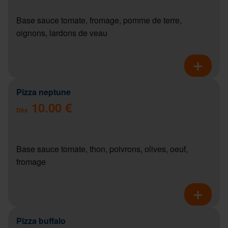
Base sauce tomate, fromage, pomme de terre,
oignons, lardons de veau
Pizza neptune
10.00 €
Dès
Base sauce tomate, thon, poivrons, olives, oeuf,
fromage
Pizza buffalo