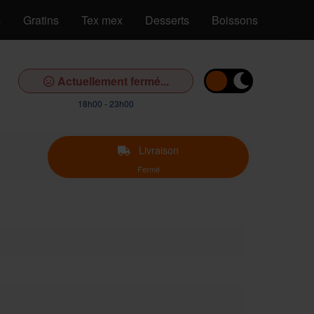
s
Gratins
Tex mex
Desserts
Boissons
Actuellement fermé...
18h00 - 23h00
Livraison
Fermé