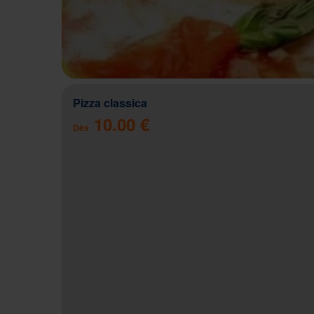
Pizza classica
10.00 €
Dès