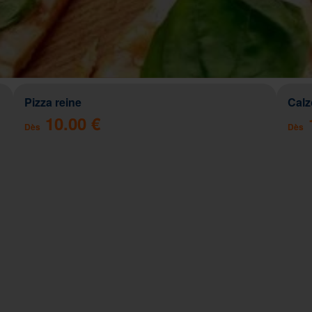
Pizza reine
Cal
10.00 €
Dès
Dès