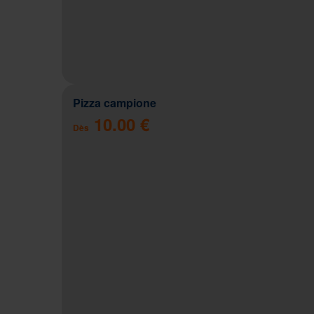
Pizza campione
10.00 €
Dès