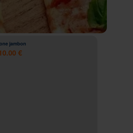
zone jambon
10.00 €