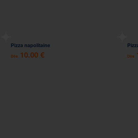
Pizza napolitaine
Pizz
10.00 €
Dès
Dès