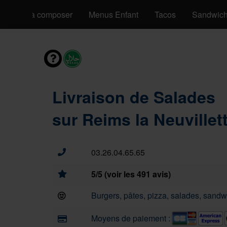
Pizzas à composer
Menus Enfant
Tacos
Sandwic
Livraison de Salades
sur Reims la Neuvillet
03.26.04.65.65
5/5 (voir les 491 avis)
Burgers, pâtes, pizza, salades, sandwi
Moyens de paiement :