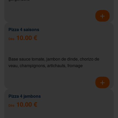
Pizza 4 saisons
10.00 €
Dès
Base sauce tomate, jambon de dinde, chorizo de
veau, champignons, artichauts, fromage
Pizza 4 jambons
10.00 €
Dès