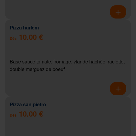
Pizza harlem
10.00 €
Dès
Base sauce tomate, fromage, viande hachée, raclette,
double merguez de boeuf
Pizza san pietro
10.00 €
Dès