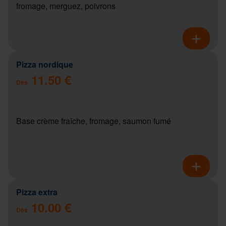
fromage, merguez, poivrons
Pizza nordique
11.50 €
Dès
Base crème fraîche, fromage, saumon fumé
Pizza extra
10.00 €
Dès