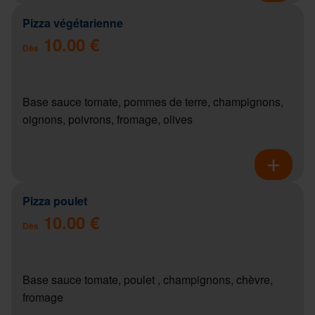
Pizza végétarienne
10.00 €
Dès
Base sauce tomate, pommes de terre, champignons,
oignons, poivrons, fromage, olives
Pizza poulet
10.00 €
Dès
Base sauce tomate, poulet , champignons, chèvre,
fromage