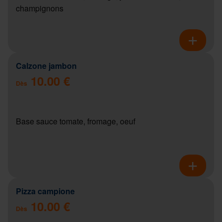
champignons
Calzone jambon
10.00 €
Dès
Base sauce tomate, fromage, oeuf
Pizza campione
10.00 €
Dès