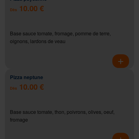
10.00 €
Dès
Base sauce tomate, fromage, pomme de terre,
oignons, lardons de veau
Pizza neptune
10.00 €
Dès
Base sauce tomate, thon, poivrons, olives, oeuf,
fromage