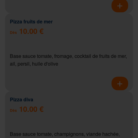
Pizza fruits de mer
10.00 €
Dès
Base sauce tomate, fromage, cocktail de fruits de mer,
ail, persil, huile d'olive
Pizza diva
10.00 €
Dès
Base sauce tomate, champignons, viande hachée,