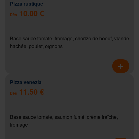
Pizza rustique
10.00 €
Dès
Base sauce tomate, fromage, chorizo de boeuf, viande
hachée, poulet, oignons
Pizza venezia
11.50 €
Dès
Base sauce tomate, saumon fumé, crème fraîche,
fromage