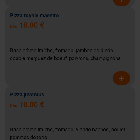
Pizza royale maestro
10.00 €
Dès
Base crème fraîche, fromage, jambon de dinde,
double merguez de boeuf, poivrons, champignons
Pizza juventus
10.00 €
Dès
Base crème fraîche, fromage, viande hachée, poulet,
pommes de terre