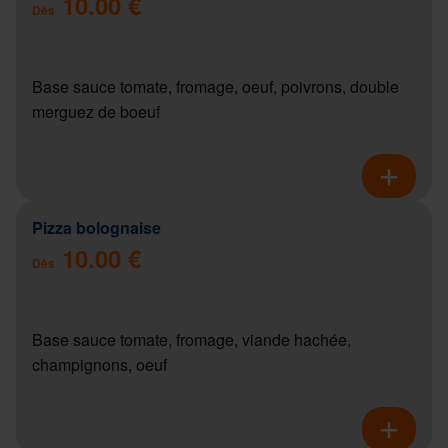
10.00 €
Dès
Base sauce tomate, fromage, oeuf, poivrons, double
merguez de boeuf
Pizza bolognaise
10.00 €
Dès
Base sauce tomate, fromage, viande hachée,
champignons, oeuf