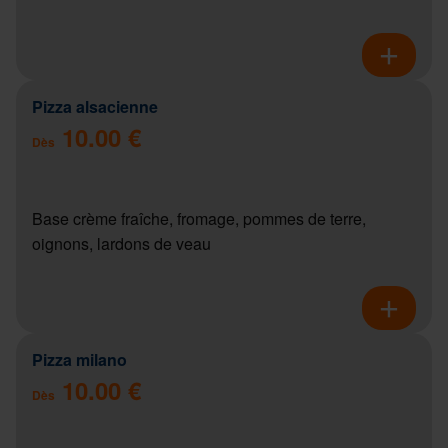
Pizza alsacienne
10.00 €
Dès
Base crème fraîche, fromage, pommes de terre,
oignons, lardons de veau
Pizza milano
10.00 €
Dès