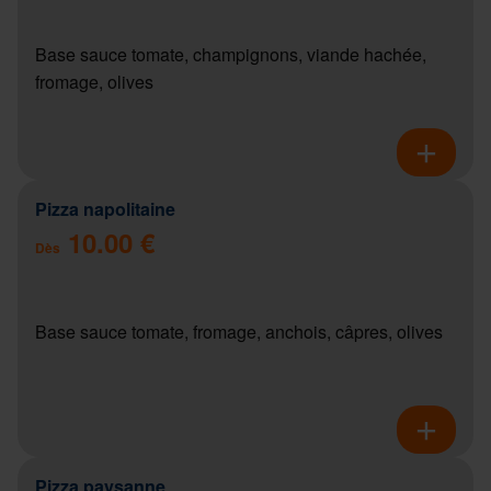
Base sauce tomate, champignons, viande hachée,
fromage, olives
Pizza napolitaine
10.00 €
Dès
Base sauce tomate, fromage, anchois, câpres, olives
Pizza paysanne