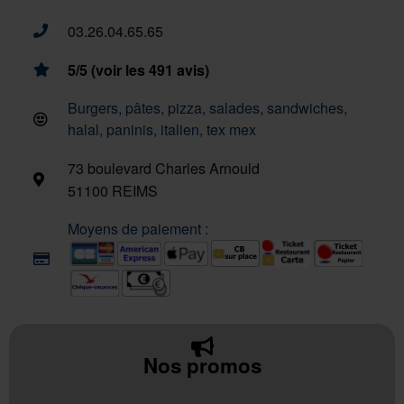
03.26.04.65.65
5/5 (voir les 491 avis)
Burgers, pâtes, pizza, salades, sandwiches,
halal, paninis, italien, tex mex
73 boulevard Charles Arnould
51100 REIMS
Moyens de paiement :
Nos promos