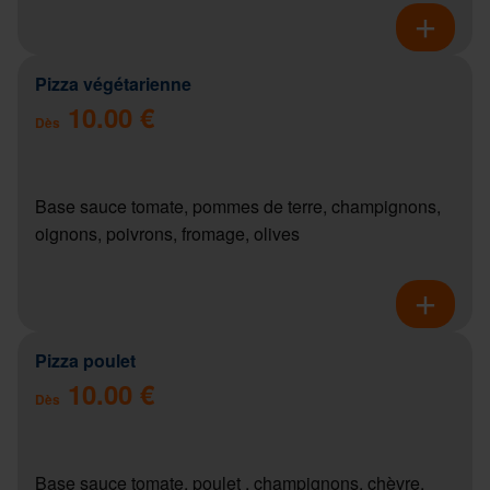
Pizza végétarienne
10.00 €
Dès
Base sauce tomate, pommes de terre, champignons,
oignons, poivrons, fromage, olives
Pizza poulet
10.00 €
Dès
Base sauce tomate, poulet , champignons, chèvre,