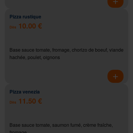
Pizza rustique
10.00 €
Dès
Base sauce tomate, fromage, chorizo de boeuf, viande
hachée, poulet, oignons
Pizza venezia
11.50 €
Dès
Base sauce tomate, saumon fumé, crème fraîche,
fromage