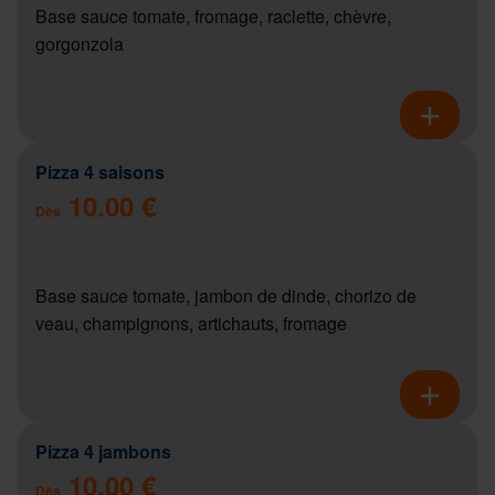
Base sauce tomate, fromage, raclette, chèvre,
gorgonzola
Pizza 4 saisons
10.00 €
Dès
Base sauce tomate, jambon de dinde, chorizo de
veau, champignons, artichauts, fromage
Pizza 4 jambons
10.00 €
Dès