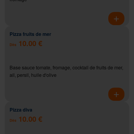
Pizza fruits de mer
10.00 €
Dès
Base sauce tomate, fromage, cocktail de fruits de mer,
ail, persil, huile d'olive
Pizza diva
10.00 €
Dès