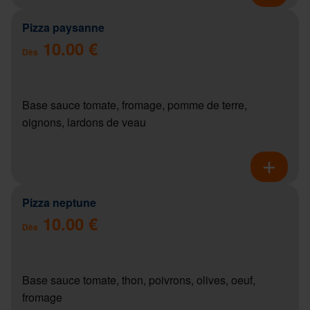
Pizza paysanne
10.00 €
Dès
Base sauce tomate, fromage, pomme de terre,
oignons, lardons de veau
Pizza neptune
10.00 €
Dès
Base sauce tomate, thon, poivrons, olives, oeuf,
fromage