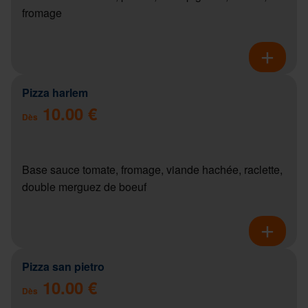
fromage
Pizza harlem
10.00 €
Dès
Base sauce tomate, fromage, viande hachée, raclette,
double merguez de boeuf
Pizza san pietro
10.00 €
Dès