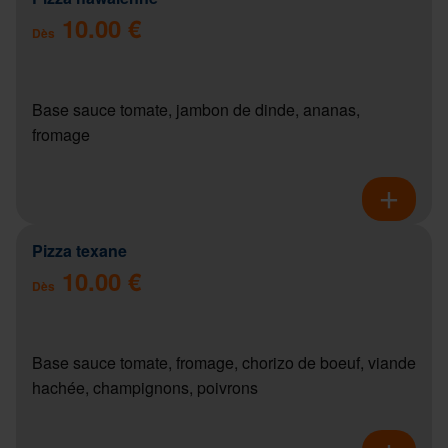
10.00 €
Dès
Base sauce tomate, jambon de dinde, ananas,
fromage
Pizza texane
10.00 €
Dès
Base sauce tomate, fromage, chorizo de boeuf, viande
hachée, champignons, poivrons