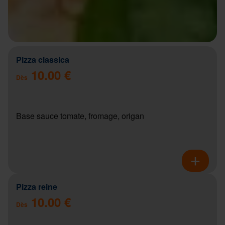
Pizza classica
10.00 €
Dès
Base sauce tomate, fromage, origan
Pizza reine
10.00 €
Dès