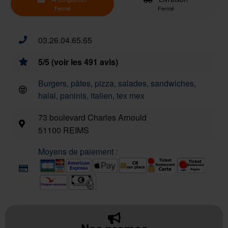
Fermé
Fermé
03.26.04.65.65
5/5 (voir les 491 avis)
Burgers, pâtes, pizza, salades, sandwiches,
halal, paninis, italien, tex mex
73 boulevard Charles Arnould
51100 REIMS
Moyens de paiement :