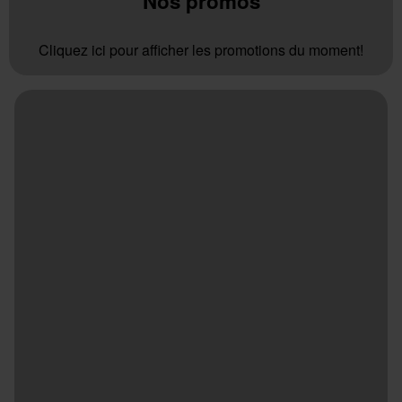
Nos promos
Cliquez ici pour afficher les promotions du moment!