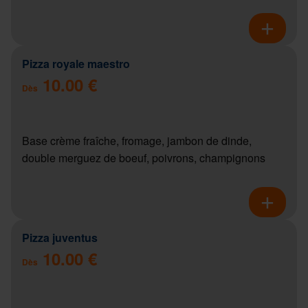
Pizza royale maestro
10.00 €
Dès
Base crème fraîche, fromage, jambon de dinde,
double merguez de boeuf, poivrons, champignons
Pizza juventus
10.00 €
Dès