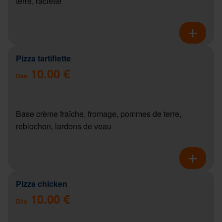
terre, raclette
Pizza tartiflette
10.00 €
Dès
Base crème fraîche, fromage, pommes de terre,
reblochon, lardons de veau
Pizza chicken
10.00 €
Dès