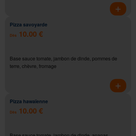
Pizza savoyarde
10.00 €
Dès
Base sauce tomate, jambon de dinde, pommes de
terre, chèvre, fromage
Pizza hawaïenne
10.00 €
Dès
Base sauce tomate, jambon de dinde, ananas,