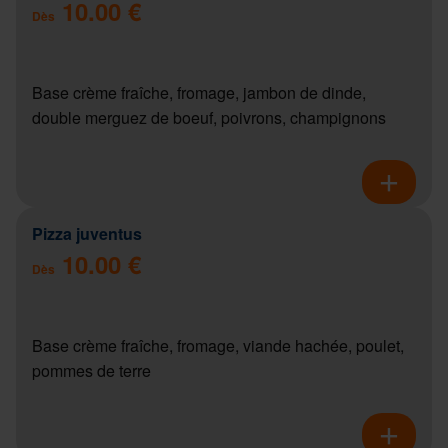
10.00 €
Dès
Base crème fraîche, fromage, jambon de dinde,
double merguez de boeuf, poivrons, champignons
Pizza juventus
10.00 €
Dès
Base crème fraîche, fromage, viande hachée, poulet,
pommes de terre