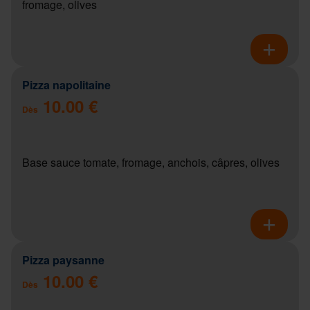
fromage, olives
Pizza napolitaine
10.00 €
Dès
Base sauce tomate, fromage, anchois, câpres, olives
Pizza paysanne
10.00 €
Dès