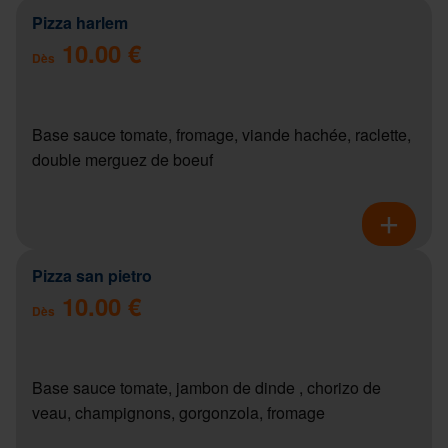
Pizza harlem
10.00 €
Dès
Base sauce tomate, fromage, viande hachée, raclette,
double merguez de boeuf
Pizza san pietro
10.00 €
Dès
Base sauce tomate, jambon de dinde , chorizo de
veau, champignons, gorgonzola, fromage