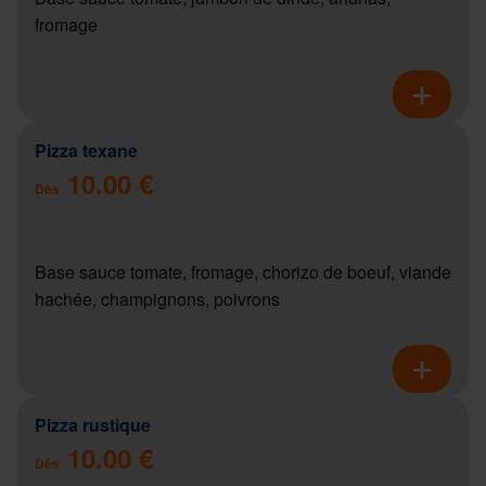
fromage
Pizza texane
10.00 €
Dès
Base sauce tomate, fromage, chorizo de boeuf, viande
hachée, champignons, poivrons
Pizza rustique
10.00 €
Dès