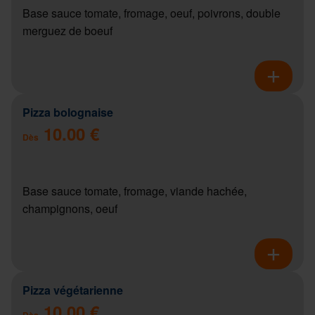
Base sauce tomate, fromage, oeuf, poivrons, double
merguez de boeuf
Pizza bolognaise
10.00 €
Dès
Base sauce tomate, fromage, viande hachée,
champignons, oeuf
Pizza végétarienne
10.00 €
Dès