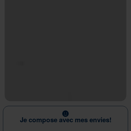
Je compose avec mes envies!