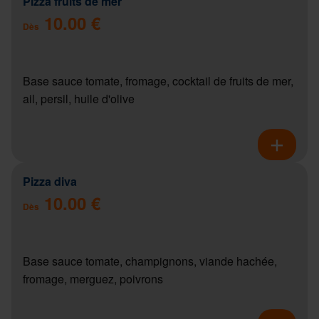
Pizza fruits de mer
10.00 €
Dès
Base sauce tomate, fromage, cocktail de fruits de mer,
ail, persil, huile d'olive
Pizza diva
10.00 €
Dès
Base sauce tomate, champignons, viande hachée,
fromage, merguez, poivrons