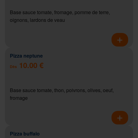
Base sauce tomate, fromage, pomme de terre,
oignons, lardons de veau
Pizza neptune
10.00 €
Dès
Base sauce tomate, thon, poivrons, olives, oeuf,
fromage
Pizza buffalo