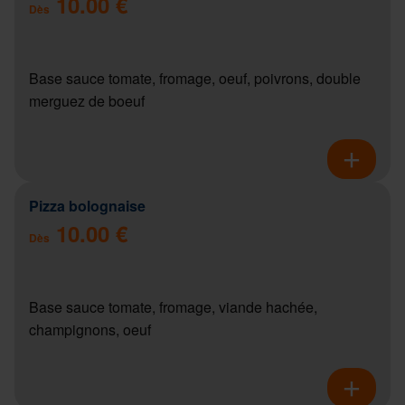
10.00 €
Dès
Base sauce tomate, fromage, oeuf, poivrons, double
merguez de boeuf
Pizza bolognaise
10.00 €
Dès
Base sauce tomate, fromage, viande hachée,
champignons, oeuf