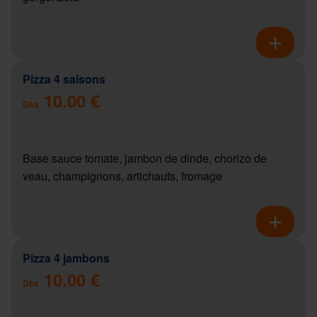
Pizza 4 saisons
10.00 €
Dès
Base sauce tomate, jambon de dinde, chorizo de
veau, champignons, artichauts, fromage
Pizza 4 jambons
10.00 €
Dès