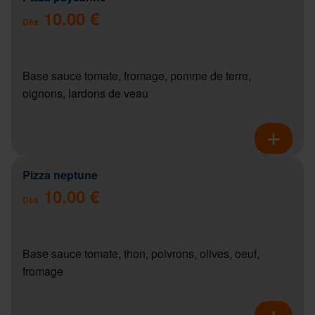
10.00 €
Dès
Base sauce tomate, fromage, pomme de terre,
oignons, lardons de veau
Pizza neptune
10.00 €
Dès
Base sauce tomate, thon, poivrons, olives, oeuf,
fromage