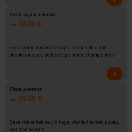
Pizza royale maestro
10.00 €
Dès
Base crème fraîche, fromage, jambon de dinde,
double merguez de boeuf, poivrons, champignons
Pizza juventus
10.00 €
Dès
Base crème fraîche, fromage, viande hachée, poulet,
pommes de terre