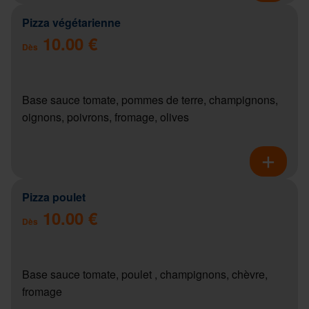
Pizza végétarienne
10.00 €
Dès
Base sauce tomate, pommes de terre, champignons,
oignons, poivrons, fromage, olives
Pizza poulet
10.00 €
Dès
Base sauce tomate, poulet , champignons, chèvre,
fromage