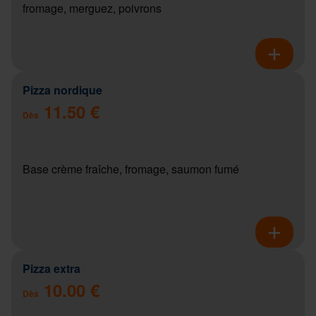
fromage, merguez, poivrons
Pizza nordique
11.50 €
Dès
Base crème fraîche, fromage, saumon fumé
Pizza extra
10.00 €
Dès