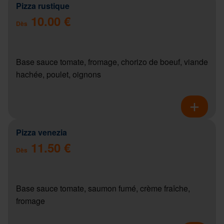
Pizza rustique
10.00 €
Dès
Base sauce tomate, fromage, chorizo de boeuf, viande
hachée, poulet, oignons
Pizza venezia
11.50 €
Dès
Base sauce tomate, saumon fumé, crème fraîche,
fromage