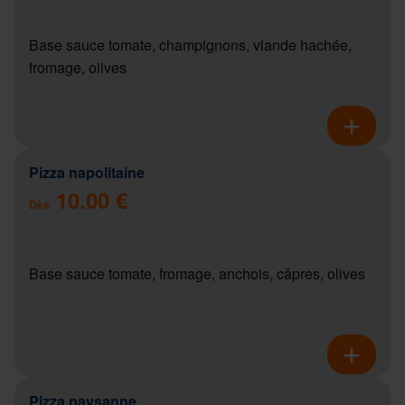
Base sauce tomate, champignons, viande hachée,
fromage, olives
Pizza napolitaine
10.00 €
Dès
Base sauce tomate, fromage, anchois, câpres, olives
Pizza paysanne