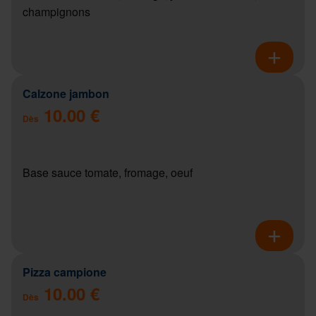
champignons
Calzone jambon
10.00 €
Dès
Base sauce tomate, fromage, oeuf
Pizza campione
10.00 €
Dès