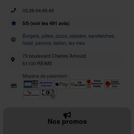
03.26.04.65.65
5/5 (voir les 491 avis)
Burgers, pâtes, pizza, salades, sandwiches,
halal, paninis, italien, tex mex
73 boulevard Charles Arnould
51100 REIMS
Moyens de paiement :
Nos promos