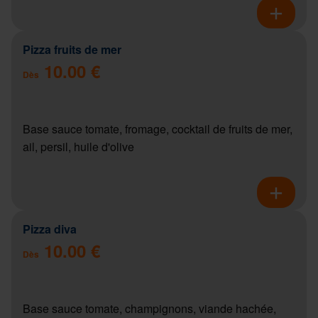
Pizza fruits de mer
10.00 €
Dès
Base sauce tomate, fromage, cocktail de fruits de mer,
ail, persil, huile d'olive
Pizza diva
10.00 €
Dès
Base sauce tomate, champignons, viande hachée,