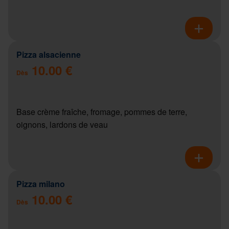
Pizza alsacienne
10.00 €
Dès
Base crème fraîche, fromage, pommes de terre,
oignons, lardons de veau
Pizza milano
10.00 €
Dès