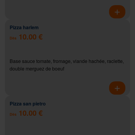
Pizza harlem
10.00 €
Dès
Base sauce tomate, fromage, viande hachée, raclette,
double merguez de boeuf
Pizza san pietro
10.00 €
Dès