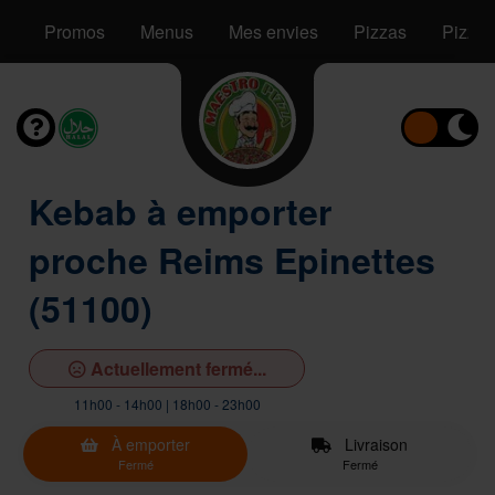
Promos
Menus
Mes envies
Pizzas
Pizzas
Kebab à emporter
proche Reims Epinettes
(51100)
Actuellement fermé...
11h00 - 14h00 | 18h00 - 23h00
À emporter
Livraison
Fermé
Fermé