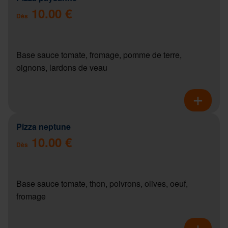
10.00 €
Dès
Base sauce tomate, fromage, pomme de terre,
oignons, lardons de veau
Pizza neptune
10.00 €
Dès
Base sauce tomate, thon, poivrons, olives, oeuf,
fromage