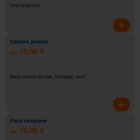
champignons
Calzone jambon
10.00 €
Dès
Base sauce tomate, fromage, oeuf
Pizza campione
10.00 €
Dès