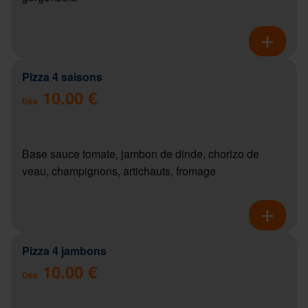
Pizza 4 saisons
10.00 €
Dès
Base sauce tomate, jambon de dinde, chorizo de
veau, champignons, artichauts, fromage
Pizza 4 jambons
10.00 €
Dès