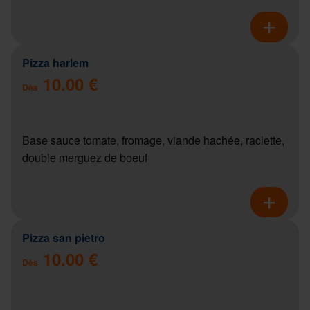
Pizza harlem
10.00 €
Dès
Base sauce tomate, fromage, viande hachée, raclette,
double merguez de boeuf
Pizza san pietro
10.00 €
Dès