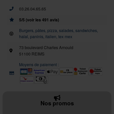
03.26.04.65.65
5/5 (voir les 491 avis)
Burgers, pâtes, pizza, salades, sandwiches,
halal, paninis, italien, tex mex
73 boulevard Charles Arnould
51100 REIMS
Moyens de paiement :
Nos promos