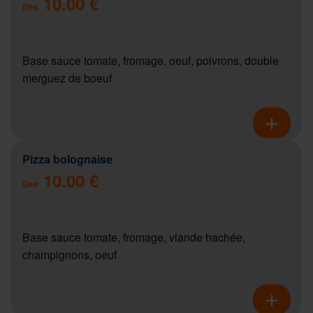
10.00 €
Dès
Base sauce tomate, fromage, oeuf, poivrons, double
merguez de boeuf
Pizza bolognaise
10.00 €
Dès
Base sauce tomate, fromage, viande hachée,
champignons, oeuf