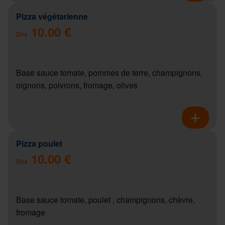
Pizza végétarienne
10.00 €
Dès
Base sauce tomate, pommes de terre, champignons,
oignons, poivrons, fromage, olives
Pizza poulet
10.00 €
Dès
Base sauce tomate, poulet , champignons, chèvre,
fromage