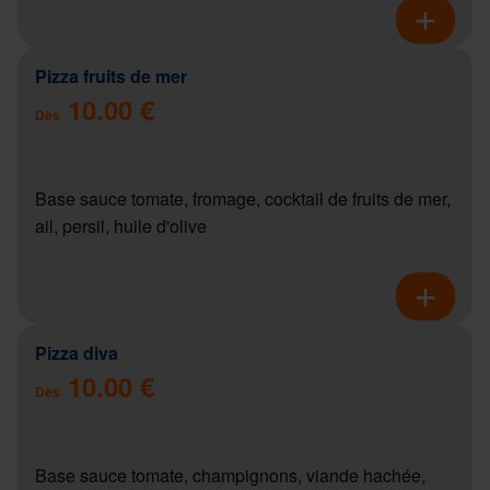
Pizza fruits de mer
10.00 €
Dès
Base sauce tomate, fromage, cocktail de fruits de mer,
ail, persil, huile d'olive
Pizza diva
10.00 €
Dès
Base sauce tomate, champignons, viande hachée,