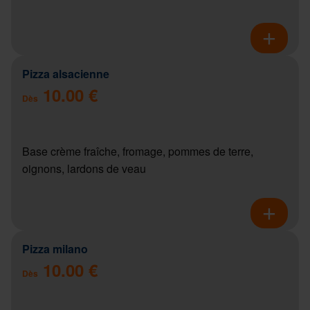
Pizza alsacienne
10.00 €
Dès
Base crème fraîche, fromage, pommes de terre,
oignons, lardons de veau
Pizza milano
10.00 €
Dès