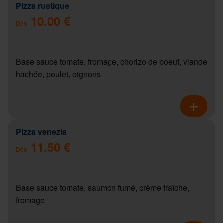
Pizza rustique
10.00 €
Dès
Base sauce tomate, fromage, chorizo de boeuf, viande
hachée, poulet, oignons
Pizza venezia
11.50 €
Dès
Base sauce tomate, saumon fumé, crème fraîche,
fromage