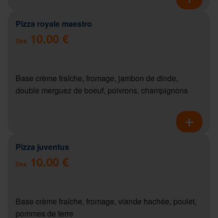
Pizza royale maestro
10.00 €
Dès
Base crème fraîche, fromage, jambon de dinde,
double merguez de boeuf, poivrons, champignons
Pizza juventus
10.00 €
Dès
Base crème fraîche, fromage, viande hachée, poulet,
pommes de terre