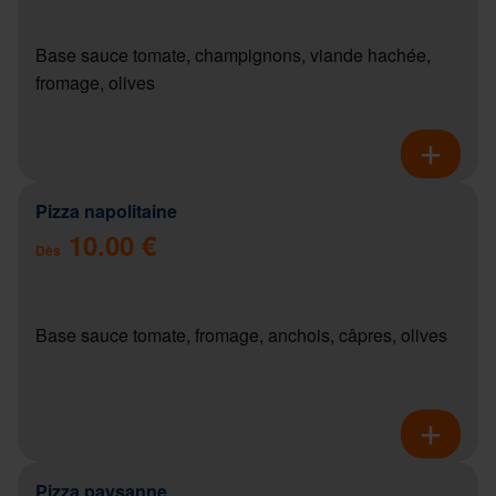
Base sauce tomate, champignons, viande hachée,
fromage, olives
Pizza napolitaine
10.00 €
Dès
Base sauce tomate, fromage, anchois, câpres, olives
Pizza paysanne