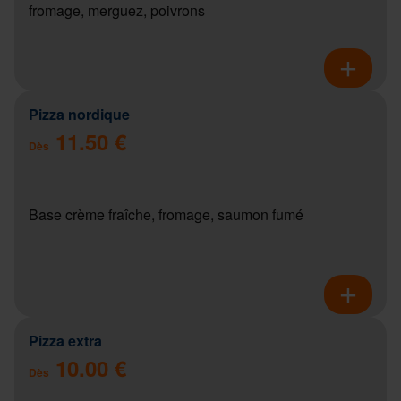
fromage, merguez, poivrons
Pizza nordique
11.50 €
Dès
Base crème fraîche, fromage, saumon fumé
Pizza extra
10.00 €
Dès