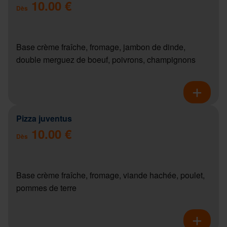
10.00 €
Dès
Base crème fraîche, fromage, jambon de dinde,
double merguez de boeuf, poivrons, champignons
Pizza juventus
10.00 €
Dès
Base crème fraîche, fromage, viande hachée, poulet,
pommes de terre