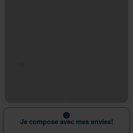
Je compose avec mes envies!