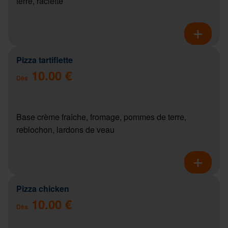
terre, raclette
Pizza tartiflette
10.00 €
Dès
Base crème fraîche, fromage, pommes de terre,
reblochon, lardons de veau
Pizza chicken
10.00 €
Dès