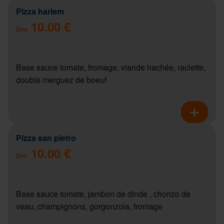
Pizza harlem
10.00 €
Dès
Base sauce tomate, fromage, viande hachée, raclette,
double merguez de boeuf
Pizza san pietro
10.00 €
Dès
Base sauce tomate, jambon de dinde , chorizo de
veau, champignons, gorgonzola, fromage