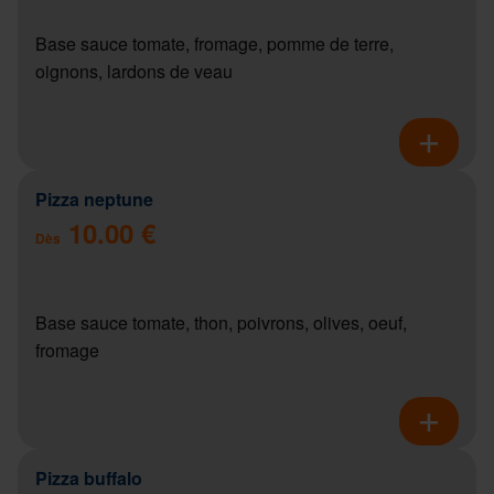
Base sauce tomate, fromage, pomme de terre,
oignons, lardons de veau
Pizza neptune
10.00 €
Dès
Base sauce tomate, thon, poivrons, olives, oeuf,
fromage
Pizza buffalo