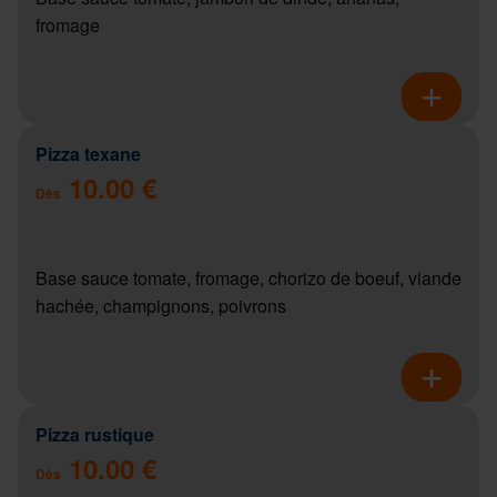
fromage
Pizza texane
10.00 €
Dès
Base sauce tomate, fromage, chorizo de boeuf, viande
hachée, champignons, poivrons
Pizza rustique
10.00 €
Dès