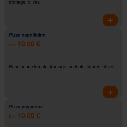
fromage, olives
Pizza napolitaine
10.00 €
Dès
Base sauce tomate, fromage, anchois, câpres, olives
Pizza paysanne
10.00 €
Dès