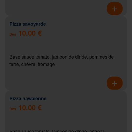
Pizza savoyarde
10.00 €
Dès
Base sauce tomate, jambon de dinde, pommes de
terre, chèvre, fromage
Pizza hawaïenne
10.00 €
Dès
Base sauce tomate, jambon de dinde, ananas,