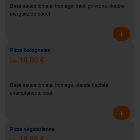
Base sauce tomate, fromage, oeuf, poivrons, double
merguez de boeuf
Pizza bolognaise
10.00 €
Dès
Base sauce tomate, fromage, viande hachée,
champignons, oeuf
Pizza végétarienne
10.00 €
Dès