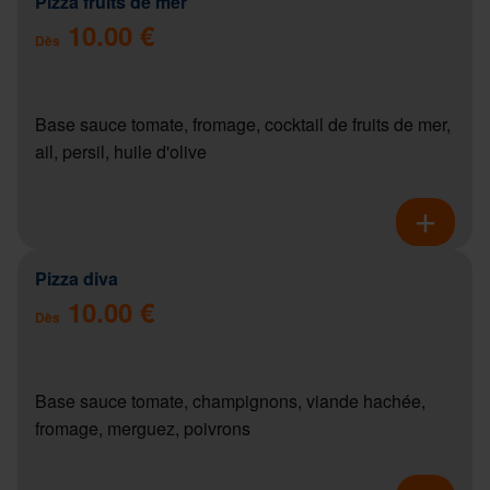
Pizza fruits de mer
10.00 €
Dès
Base sauce tomate, fromage, cocktail de fruits de mer,
ail, persil, huile d'olive
Pizza diva
10.00 €
Dès
Base sauce tomate, champignons, viande hachée,
fromage, merguez, poivrons