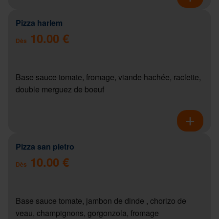
Pizza harlem
10.00 €
Dès
Base sauce tomate, fromage, viande hachée, raclette,
double merguez de boeuf
Pizza san pietro
10.00 €
Dès
Base sauce tomate, jambon de dinde , chorizo de
veau, champignons, gorgonzola, fromage