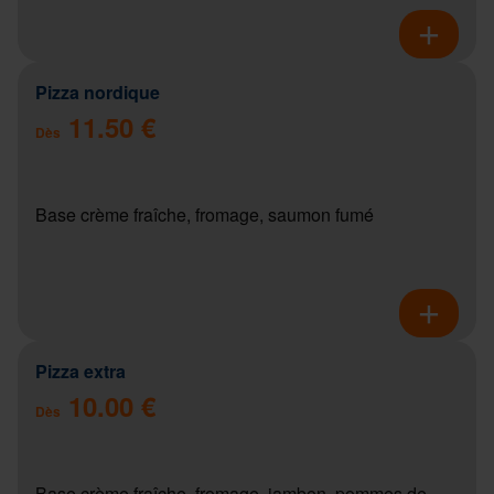
Pizza nordique
11.50 €
Dès
Base crème fraîche, fromage, saumon fumé
Pizza extra
10.00 €
Dès
Base crème fraîche, fromage, jambon, pommes de