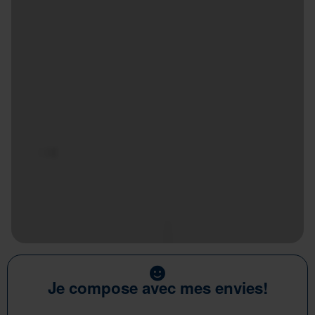
Je compose avec mes envies!