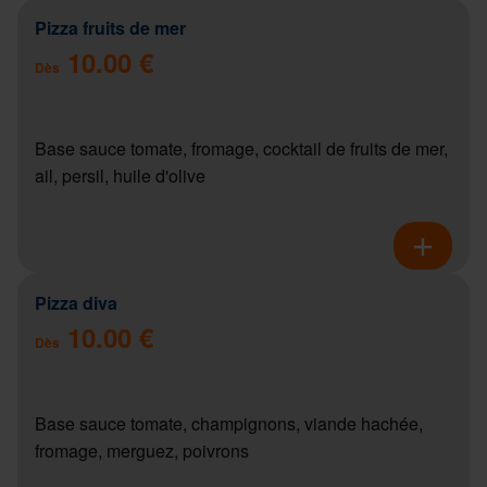
Pizza fruits de mer
10.00 €
Dès
Base sauce tomate, fromage, cocktail de fruits de mer,
ail, persil, huile d'olive
Pizza diva
10.00 €
Dès
Base sauce tomate, champignons, viande hachée,
fromage, merguez, poivrons