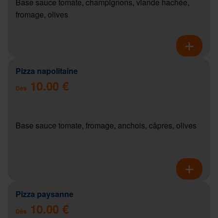
Base sauce tomate, champignons, viande hachée,
fromage, olives
Pizza napolitaine
10.00 €
Dès
Base sauce tomate, fromage, anchois, câpres, olives
Pizza paysanne
10.00 €
Dès