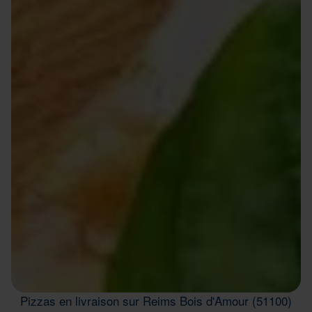
Pizzas en livraison sur Reims Bois d'Amour (51100)