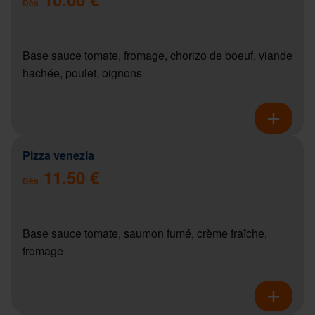
Dès
Base sauce tomate, fromage, chorizo de boeuf, viande
hachée, poulet, oignons
Pizza venezia
11.50 €
Dès
Base sauce tomate, saumon fumé, crème fraîche,
fromage