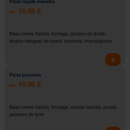
Pizza royale maestro
10.00 €
Dès
Base crème fraîche, fromage, jambon de dinde,
double merguez de boeuf, poivrons, champignons
Pizza juventus
10.00 €
Dès
Base crème fraîche, fromage, viande hachée, poulet,
pommes de terre