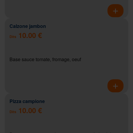
Calzone jambon
10.00 €
Dès
Base sauce tomate, fromage, oeuf
Pizza campione
10.00 €
Dès