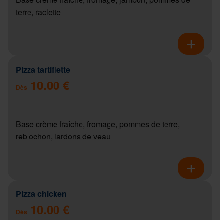
terre, raclette
Pizza tartiflette
10.00 €
Dès
Base crème fraîche, fromage, pommes de terre,
reblochon, lardons de veau
Pizza chicken
10.00 €
Dès