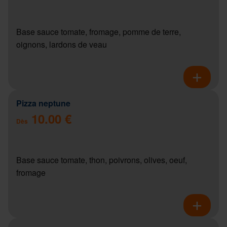
Base sauce tomate, fromage, pomme de terre,
oignons, lardons de veau
Pizza neptune
10.00 €
Dès
Base sauce tomate, thon, poivrons, olives, oeuf,
fromage