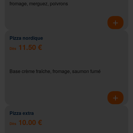
fromage, merguez, poivrons
Pizza nordique
11.50 €
Dès
Base crème fraîche, fromage, saumon fumé
Pizza extra
10.00 €
Dès