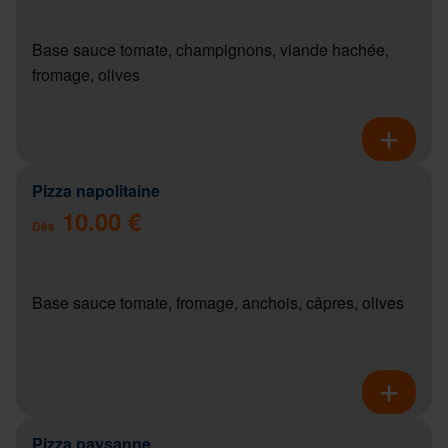
Base sauce tomate, champignons, viande hachée,
fromage, olives
Pizza napolitaine
10.00 €
Dès
Base sauce tomate, fromage, anchois, câpres, olives
Pizza paysanne