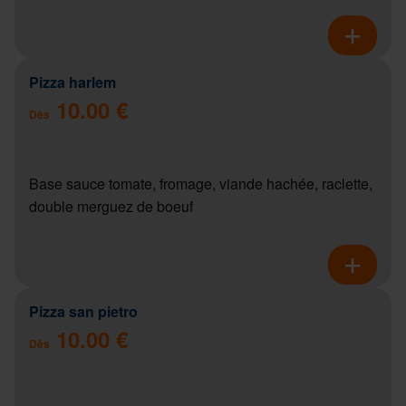
Pizza harlem
10.00 €
Dès
Base sauce tomate, fromage, viande hachée, raclette,
double merguez de boeuf
Pizza san pietro
10.00 €
Dès