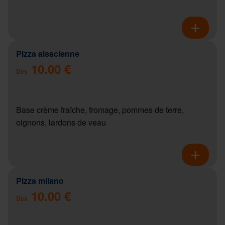
Pizza alsacienne
10.00 €
Dès
Base crème fraîche, fromage, pommes de terre,
oignons, lardons de veau
Pizza milano
10.00 €
Dès