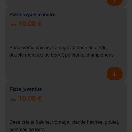
Pizza royale maestro
10.00 €
Dès
Base crème fraîche, fromage, jambon de dinde,
double merguez de boeuf, poivrons, champignons
Pizza juventus
10.00 €
Dès
Base crème fraîche, fromage, viande hachée, poulet,
pommes de terre