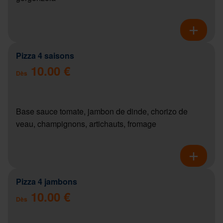
Pizza 4 saisons
10.00 €
Dès
Base sauce tomate, jambon de dinde, chorizo de
veau, champignons, artichauts, fromage
Pizza 4 jambons
10.00 €
Dès