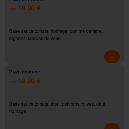
10.00 €
Dès
Base sauce tomate, fromage, pomme de terre,
oignons, lardons de veau
Pizza neptune
10.00 €
Dès
Base sauce tomate, thon, poivrons, olives, oeuf,
fromage