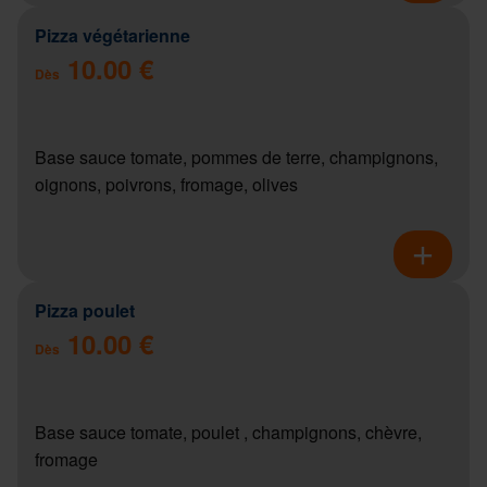
Pizza végétarienne
10.00 €
Dès
Base sauce tomate, pommes de terre, champignons,
oignons, poivrons, fromage, olives
Pizza poulet
10.00 €
Dès
Base sauce tomate, poulet , champignons, chèvre,
fromage