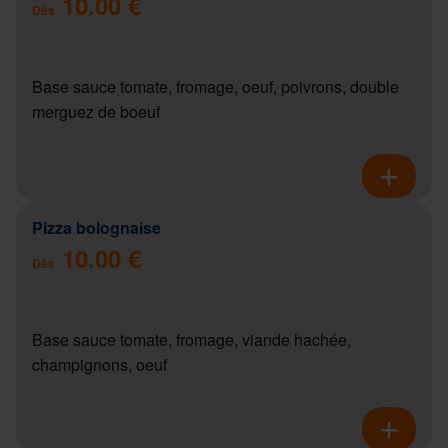
10.00 €
Dès
Base sauce tomate, fromage, oeuf, poivrons, double
merguez de boeuf
Pizza bolognaise
10.00 €
Dès
Base sauce tomate, fromage, viande hachée,
champignons, oeuf