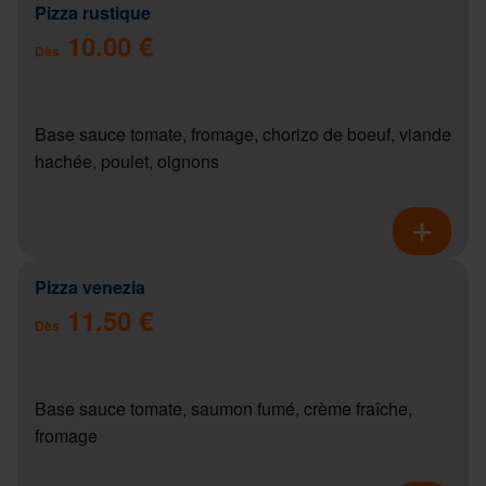
Pizza rustique
10.00 €
Dès
Base sauce tomate, fromage, chorizo de boeuf, viande
hachée, poulet, oignons
Pizza venezia
11.50 €
Dès
Base sauce tomate, saumon fumé, crème fraîche,
fromage