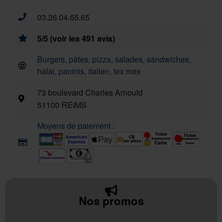
03.26.04.65.65
5/5 (voir les 491 avis)
Burgers, pâtes, pizza, salades, sandwiches,
halal, paninis, italien, tex mex
73 boulevard Charles Arnould
51100 REIMS
Moyens de paiement :
Nos promos