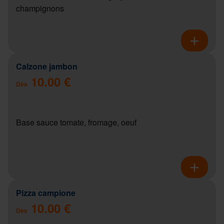
champignons
Calzone jambon
10.00 €
Dès
Base sauce tomate, fromage, oeuf
Pizza campione
10.00 €
Dès