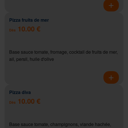
Pizza fruits de mer
10.00 €
Dès
Base sauce tomate, fromage, cocktail de fruits de mer,
ail, persil, huile d'olive
Pizza diva
10.00 €
Dès
Base sauce tomate, champignons, viande hachée,