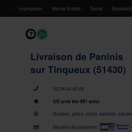
Pizzas à composer
Menus Enfant
Tacos
Sandwic
Livraison de Paninis
sur Tinqueux (51430)
03.26.04.65.65
5/5 (voir les 491 avis)
Burgers, pâtes, pizza, salades, sandwi
Moyens de paiement :