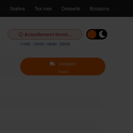
s
Gratins
Tex mex
Desserts
Boissons
Actuellement fermé...
11h00 - 14h00 | 18h00 - 23h00
Livraison
Fermé