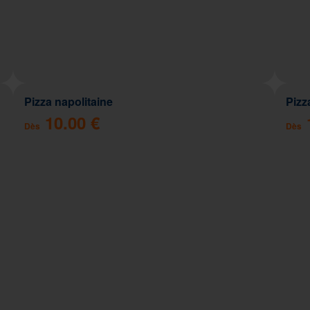
Pizza napolitaine
Pizz
10.00 €
Dès
Dès