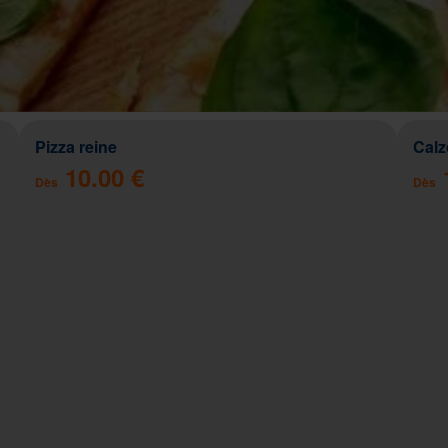
Pizza reine
Cal
10.00 €
Dès
Dès