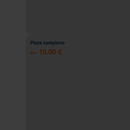
Pizza campione
10.00 €
Dès