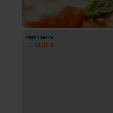
Pizza classica
10.00 €
Dès