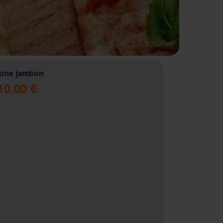
zone jambon
10.00 €