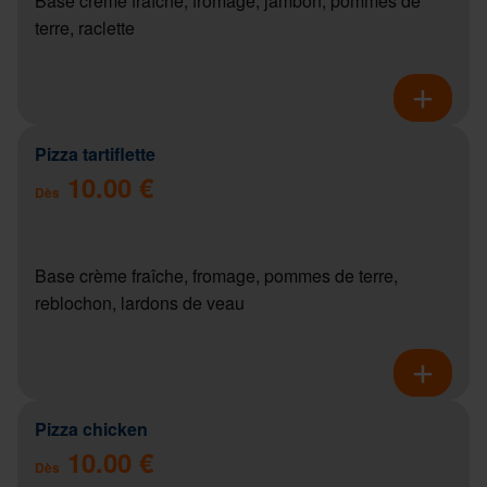
Base crème fraîche, fromage, jambon, pommes de
terre, raclette
Pizza tartiflette
10.00 €
Dès
Base crème fraîche, fromage, pommes de terre,
reblochon, lardons de veau
Pizza chicken
10.00 €
Dès