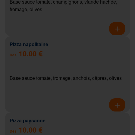
Base sauce tomate, champignons, viande hachée,
fromage, olives
Pizza napolitaine
10.00 €
Dès
Base sauce tomate, fromage, anchois, câpres, olives
Pizza paysanne
10.00 €
Dès