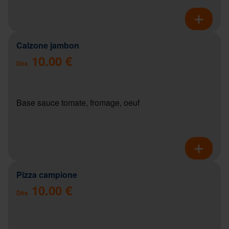
Calzone jambon
10.00 €
Dès
Base sauce tomate, fromage, oeuf
Pizza campione
10.00 €
Dès