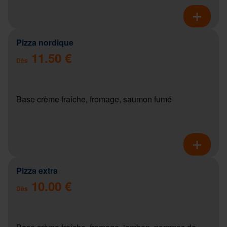
Pizza nordique
11.50 €
Dès
Base crème fraîche, fromage, saumon fumé
Pizza extra
10.00 €
Dès