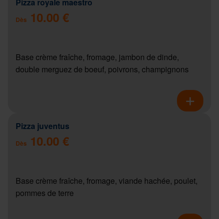
Pizza royale maestro
10.00 €
Dès
Base crème fraîche, fromage, jambon de dinde,
double merguez de boeuf, poivrons, champignons
Pizza juventus
10.00 €
Dès
Base crème fraîche, fromage, viande hachée, poulet,
pommes de terre