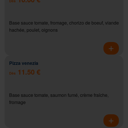
Dès
Base sauce tomate, fromage, chorizo de boeuf, viande
hachée, poulet, oignons
Pizza venezia
11.50 €
Dès
Base sauce tomate, saumon fumé, crème fraîche,
fromage