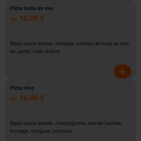
Pizza fruits de mer
10.00 €
Dès
Base sauce tomate, fromage, cocktail de fruits de mer,
ail, persil, huile d'olive
Pizza diva
10.00 €
Dès
Base sauce tomate, champignons, viande hachée,
fromage, merguez, poivrons