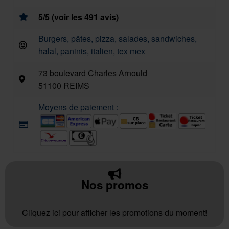
5/5 (voir les 491 avis)
Burgers, pâtes, pizza, salades, sandwiches,
halal, paninis, italien, tex mex
73 boulevard Charles Arnould
51100 REIMS
Moyens de paiement :
Nos promos
Cliquez ici pour afficher les promotions du moment!