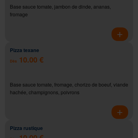
Base sauce tomate, jambon de dinde, ananas,
fromage
Pizza texane
10.00 €
Dès
Base sauce tomate, fromage, chorizo de boeuf, viande
hachée, champignons, poivrons
Pizza rustique
10.00 €