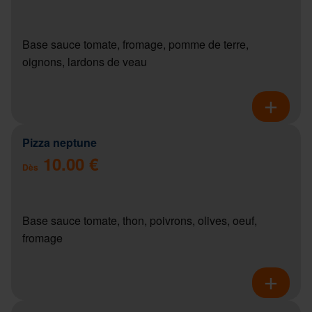
Base sauce tomate, fromage, pomme de terre,
oignons, lardons de veau
Pizza neptune
10.00 €
Dès
Base sauce tomate, thon, poivrons, olives, oeuf,
fromage