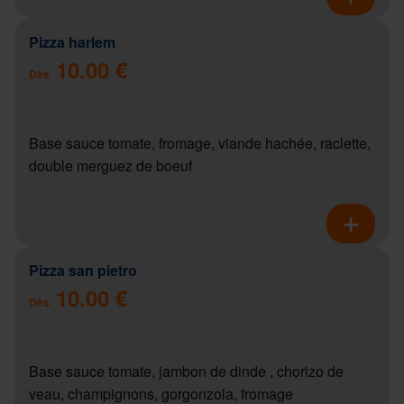
Pizza harlem
10.00 €
Dès
Base sauce tomate, fromage, viande hachée, raclette,
double merguez de boeuf
Pizza san pietro
10.00 €
Dès
Base sauce tomate, jambon de dinde , chorizo de
veau, champignons, gorgonzola, fromage