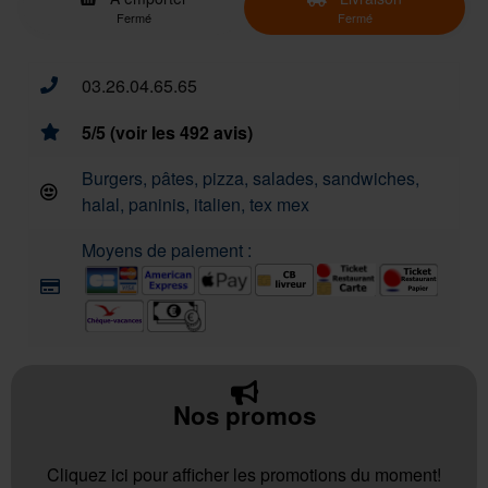
Fermé
Fermé
03.26.04.65.65
5/5 (voir les 492 avis)
Burgers, pâtes, pizza, salades, sandwiches,
halal, paninis, italien, tex mex
Moyens de paiement :
Nos promos
Cliquez ici pour afficher les promotions du moment!