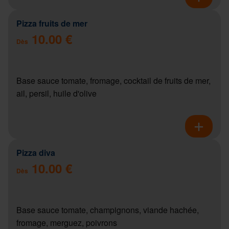
Pizza fruits de mer
10.00 €
Dès
Base sauce tomate, fromage, cocktail de fruits de mer,
ail, persil, huile d'olive
Pizza diva
10.00 €
Dès
Base sauce tomate, champignons, viande hachée,
fromage, merguez, poivrons