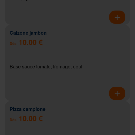
Calzone jambon
10.00 €
Dès
Base sauce tomate, fromage, oeuf
Pizza campione
10.00 €
Dès