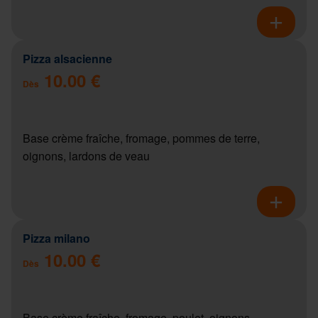
Pizza alsacienne
10.00 €
Dès
Base crème fraîche, fromage, pommes de terre,
oignons, lardons de veau
Pizza milano
10.00 €
Dès
Base crème fraîche, fromage, poulet, oignons,