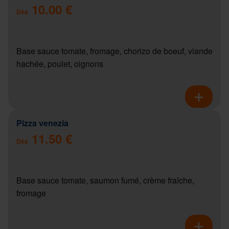
10.00 €
Dès
Base sauce tomate, fromage, chorizo de boeuf, viande
hachée, poulet, oignons
Pizza venezia
11.50 €
Dès
Base sauce tomate, saumon fumé, crème fraîche,
fromage