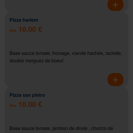
Pizza harlem
10.00 €
Dès
Base sauce tomate, fromage, viande hachée, raclette,
double merguez de boeuf
Pizza san pietro
10.00 €
Dès
Base sauce tomate, jambon de dinde , chorizo de