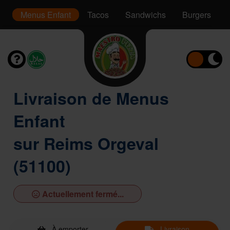
er
Menus Enfant
Tacos
Sandwichs
Burgers
Livraison de Menus
Enfant
sur Reims Orgeval
(51100)
Actuellement fermé...
À emporter
Livraison