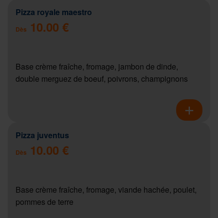
Pizza royale maestro
10.00 €
Dès
Base crème fraîche, fromage, jambon de dinde,
double merguez de boeuf, poivrons, champignons
Pizza juventus
10.00 €
Dès
Base crème fraîche, fromage, viande hachée, poulet,
pommes de terre