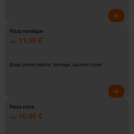
Pizza nordique
11.50 €
Dès
Base crème fraîche, fromage, saumon fumé
Pizza extra
10.00 €
Dès