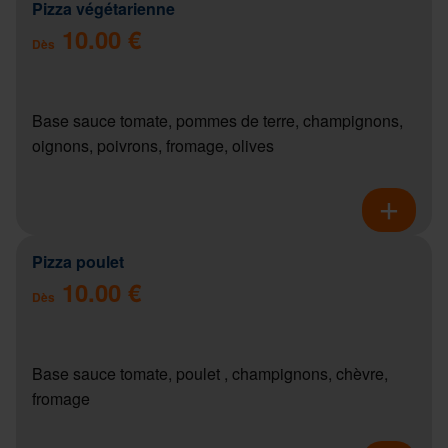
Pizza végétarienne
10.00 €
Dès
Base sauce tomate, pommes de terre, champignons,
oignons, poivrons, fromage, olives
Pizza poulet
10.00 €
Dès
Base sauce tomate, poulet , champignons, chèvre,
fromage