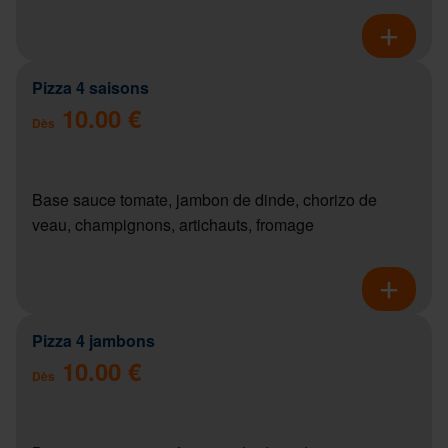
Pizza 4 saisons
10.00 €
Dès
Base sauce tomate, jambon de dinde, chorizo de
veau, champignons, artichauts, fromage
Pizza 4 jambons
10.00 €
Dès