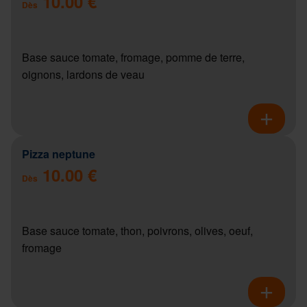
10.00 €
Dès
Base sauce tomate, fromage, pomme de terre,
oignons, lardons de veau
Pizza neptune
10.00 €
Dès
Base sauce tomate, thon, poivrons, olives, oeuf,
fromage