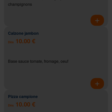
champignons
Calzone jambon
10.00 €
Dès
Base sauce tomate, fromage, oeuf
Pizza campione
10.00 €
Dès