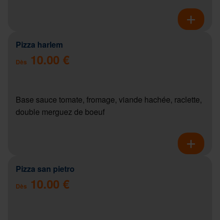
Pizza harlem
10.00 €
Dès
Base sauce tomate, fromage, viande hachée, raclette,
double merguez de boeuf
Pizza san pietro
10.00 €
Dès