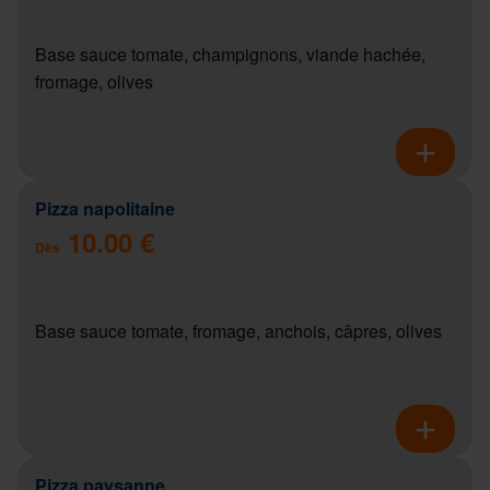
Base sauce tomate, champignons, viande hachée,
fromage, olives
Pizza napolitaine
10.00 €
Dès
Base sauce tomate, fromage, anchois, câpres, olives
Pizza paysanne