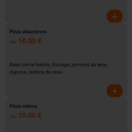
Pizza alsacienne
10.00 €
Dès
Base crème fraîche, fromage, pommes de terre,
oignons, lardons de veau
Pizza milano
10.00 €
Dès