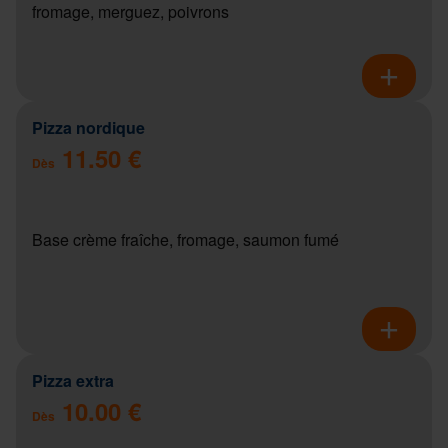
fromage, merguez, poivrons
Pizza nordique
11.50 €
Dès
Base crème fraîche, fromage, saumon fumé
Pizza extra
10.00 €
Dès