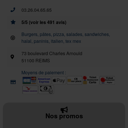
03.26.04.65.65
5/5 (voir les 491 avis)
Burgers, pâtes, pizza, salades, sandwiches,
halal, paninis, italien, tex mex
73 boulevard Charles Arnould
51100 REIMS
Moyens de paiement :
Nos promos