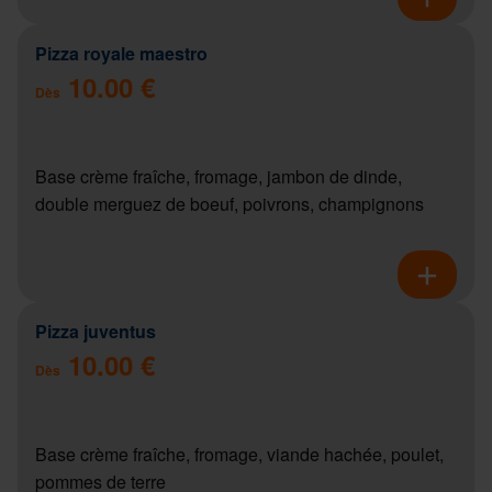
Pizza royale maestro
10.00 €
Dès
Base crème fraîche, fromage, jambon de dinde,
double merguez de boeuf, poivrons, champignons
Pizza juventus
10.00 €
Dès
Base crème fraîche, fromage, viande hachée, poulet,
pommes de terre