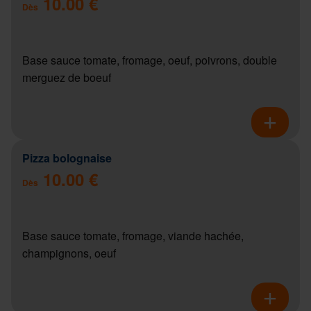
10.00 €
Dès
Base sauce tomate, fromage, oeuf, poivrons, double
merguez de boeuf
Pizza bolognaise
10.00 €
Dès
Base sauce tomate, fromage, viande hachée,
champignons, oeuf