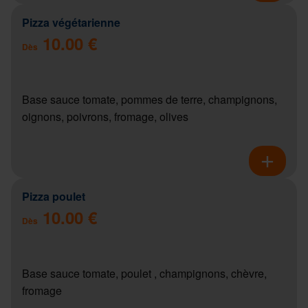
Pizza végétarienne
10.00 €
Dès
Base sauce tomate, pommes de terre, champignons,
oignons, poivrons, fromage, olives
Pizza poulet
10.00 €
Dès
Base sauce tomate, poulet , champignons, chèvre,
fromage