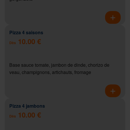
Pizza 4 saisons
10.00 €
Dès
Base sauce tomate, jambon de dinde, chorizo de
veau, champignons, artichauts, fromage
Pizza 4 jambons
10.00 €
Dès