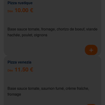
Pizza rustique
10.00 €
Dès
Base sauce tomate, fromage, chorizo de boeuf, viande
hachée, poulet, oignons
Pizza venezia
11.50 €
Dès
Base sauce tomate, saumon fumé, crème fraîche,
fromage