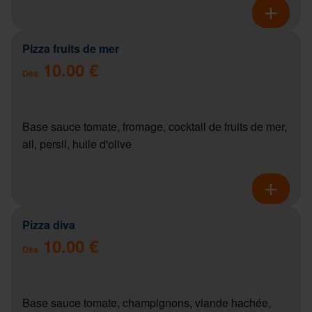
Pizza fruits de mer
10.00 €
Dès
Base sauce tomate, fromage, cocktail de fruits de mer,
ail, persil, huile d'olive
Pizza diva
10.00 €
Dès
Base sauce tomate, champignons, viande hachée,