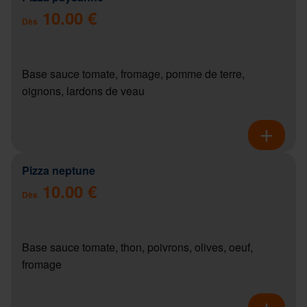
10.00 €
Dès
Base sauce tomate, fromage, pomme de terre,
oignons, lardons de veau
Pizza neptune
10.00 €
Dès
Base sauce tomate, thon, poivrons, olives, oeuf,
fromage