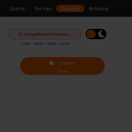
s
Gratins
Tex mex
Desserts
Boissons
Actuellement fermé...
11h00 - 14h00 | 18h00 - 23h00
Livraison
Fermé