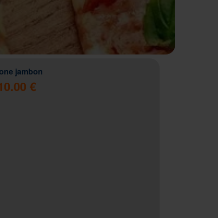
zone jambon
10.00 €