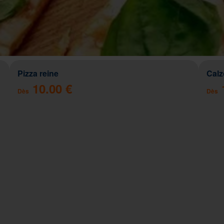
Pizza reine
Cal
10.00 €
Dès
Dès