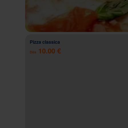
Pizza classica
10.00 €
Dès