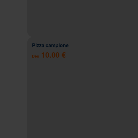
Pizza campione
10.00 €
Dès