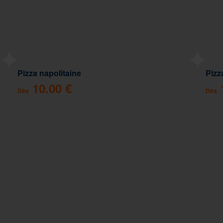
Pizza napolitaine
Pizz
10.00 €
Dès
Dès