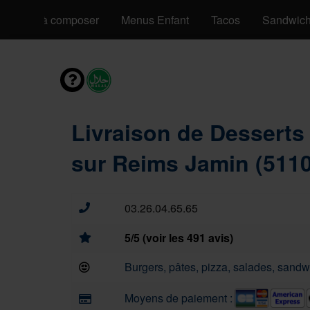
Pizzas à composer
Menus Enfant
Tacos
Sandwic
Livraison de Desserts
sur Reims Jamin (511
03.26.04.65.65
5/5 (voir les 491 avis)
Burgers, pâtes, pizza, salades, sandwi
Moyens de paiement :