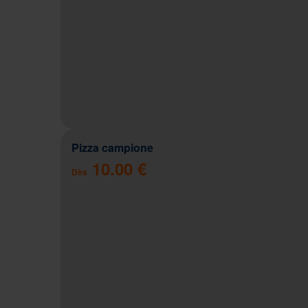
Pizza campione
10.00 €
Dès