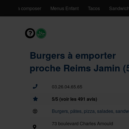
Pizzas à composer
Menus Enfant
Tacos
Sandwic
Burgers à emporter
proche Reims Jamin (
03.26.04.65.65
5/5 (voir les 491 avis)
Burgers, pâtes, pizza, salades, sandwi
73 boulevard Charles Arnould