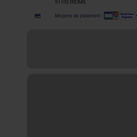
51100 REIMS
Moyens de paiement :