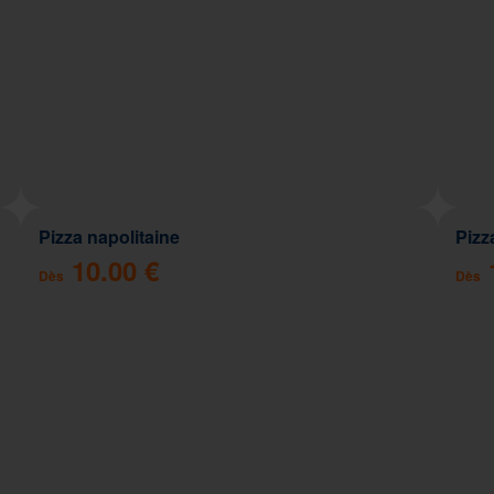
Pizza napolitaine
Pizz
10.00 €
Dès
Dès