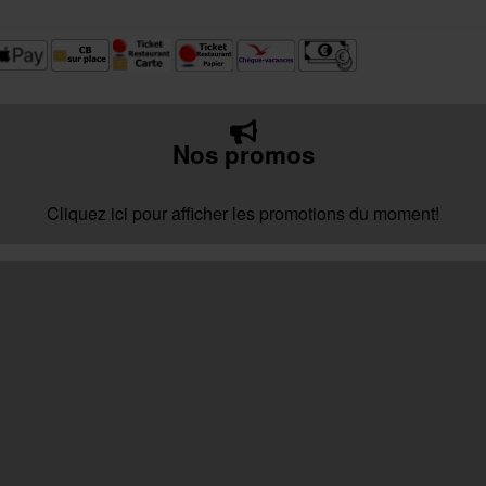
Nos promos
Cliquez ici pour afficher les promotions du moment!