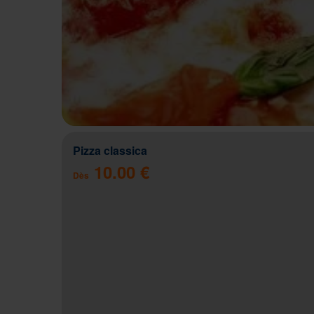
Pizza classica
10.00 €
Dès