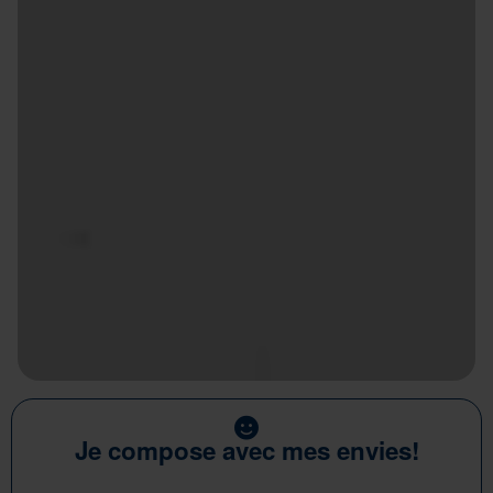
Je compose avec mes envies!