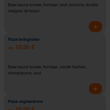
Base sauce tomate, fromage, oeuf, poivrons, double
merguez de boeuf
Pizza bolognaise
10.00 €
Dès
Base sauce tomate, fromage, viande hachée,
champignons, oeuf
Pizza végétarienne
10.00 €
Dès