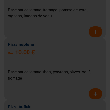
Base sauce tomate, fromage, pomme de terre,
oignons, lardons de veau
Pizza neptune
10.00 €
Dès
Base sauce tomate, thon, poivrons, olives, oeuf,
fromage
Pizza buffalo