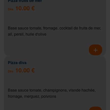
Pizza fruits de mer
10.00 €
Dès
Base sauce tomate, fromage, cocktail de fruits de mer,
ail, persil, huile d'olive
Pizza diva
10.00 €
Dès
Base sauce tomate, champignons, viande hachée,
fromage, merguez, poivrons