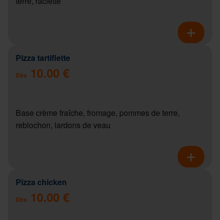
terre, raclette
Pizza tartiflette
10.00 €
Dès
Base crème fraîche, fromage, pommes de terre,
reblochon, lardons de veau
Pizza chicken
10.00 €
Dès