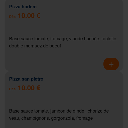
Pizza harlem
10.00 €
Dès
Base sauce tomate, fromage, viande hachée, raclette,
double merguez de boeuf
Pizza san pietro
10.00 €
Dès
Base sauce tomate, jambon de dinde , chorizo de
veau, champignons, gorgonzola, fromage