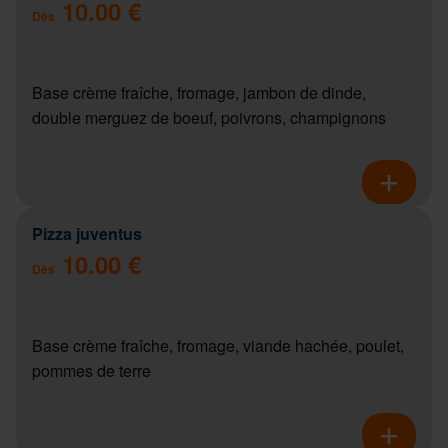
10.00 €
Dès
Base crème fraîche, fromage, jambon de dinde,
double merguez de boeuf, poivrons, champignons
Pizza juventus
10.00 €
Dès
Base crème fraîche, fromage, viande hachée, poulet,
pommes de terre