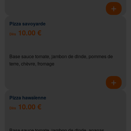
Pizza savoyarde
10.00 €
Dès
Base sauce tomate, jambon de dinde, pommes de
terre, chèvre, fromage
Pizza hawaïenne
10.00 €
Dès
Base sauce tomate, jambon de dinde, ananas,