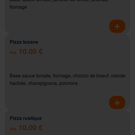
fromage
Pizza texane
10.00 €
Dès
Base sauce tomate, fromage, chorizo de boeuf, viande
hachée, champignons, poivrons
Pizza rustique
10.00 €
Dès