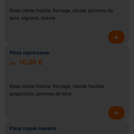
Base crème fraîche, fromage, poulet, pommes de
terre, oignons, chèvre
Pizza capricciosa
10.00 €
Dès
Base crème fraîche, fromage, viande hachée,
gorgonzola, pommes de terre
Pizza royale maestro