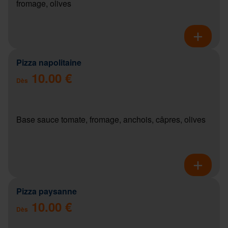
fromage, olives
Pizza napolitaine
10.00 €
Dès
Base sauce tomate, fromage, anchois, câpres, olives
Pizza paysanne
10.00 €
Dès