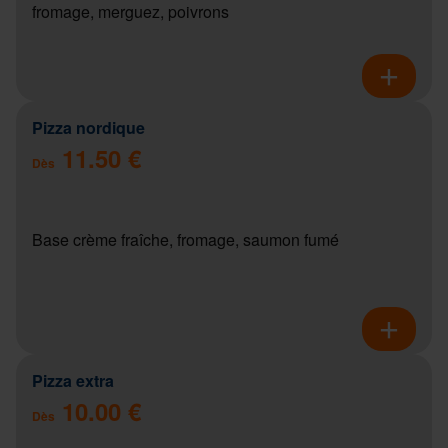
fromage, merguez, poivrons
Pizza nordique
11.50 €
Dès
Base crème fraîche, fromage, saumon fumé
Pizza extra
10.00 €
Dès