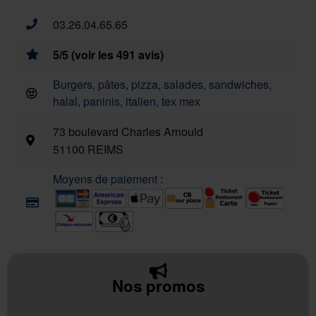
03.26.04.65.65
5/5 (voir les 491 avis)
Burgers, pâtes, pizza, salades, sandwiches,
halal, paninis, italien, tex mex
73 boulevard Charles Arnould
51100 REIMS
Moyens de paiement :
Nos promos