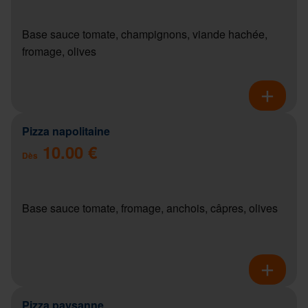
Base sauce tomate, champignons, viande hachée,
fromage, olives
Pizza napolitaine
10.00 €
Dès
Base sauce tomate, fromage, anchois, câpres, olives
Pizza paysanne