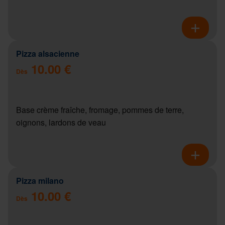
Pizza alsacienne
10.00 €
Dès
Base crème fraîche, fromage, pommes de terre,
oignons, lardons de veau
Pizza milano
10.00 €
Dès