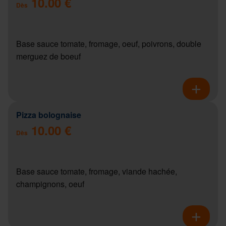
10.00 €
Dès
Base sauce tomate, fromage, oeuf, poivrons, double
merguez de boeuf
Pizza bolognaise
10.00 €
Dès
Base sauce tomate, fromage, viande hachée,
champignons, oeuf