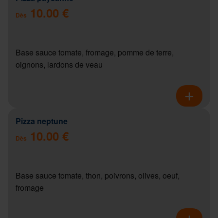
10.00 €
Dès
Base sauce tomate, fromage, pomme de terre,
oignons, lardons de veau
Pizza neptune
10.00 €
Dès
Base sauce tomate, thon, poivrons, olives, oeuf,
fromage