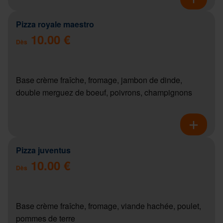
Pizza royale maestro
10.00 €
Dès
Base crème fraîche, fromage, jambon de dinde,
double merguez de boeuf, poivrons, champignons
Pizza juventus
10.00 €
Dès
Base crème fraîche, fromage, viande hachée, poulet,
pommes de terre