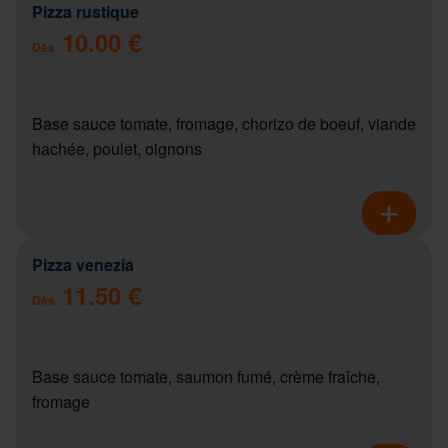
Pizza rustique
10.00 €
Dès
Base sauce tomate, fromage, chorizo de boeuf, viande
hachée, poulet, oignons
Pizza venezia
11.50 €
Dès
Base sauce tomate, saumon fumé, crème fraîche,
fromage