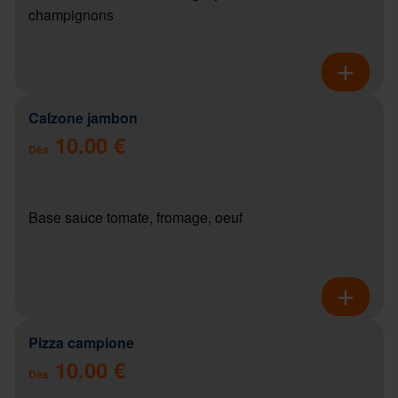
champignons
Calzone jambon
10.00 €
Dès
Base sauce tomate, fromage, oeuf
Pizza campione
10.00 €
Dès