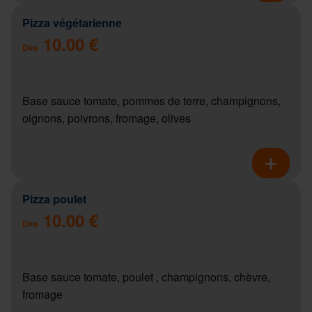
Pizza végétarienne
10.00 €
Dès
Base sauce tomate, pommes de terre, champignons,
oignons, poivrons, fromage, olives
Pizza poulet
10.00 €
Dès
Base sauce tomate, poulet , champignons, chèvre,
fromage