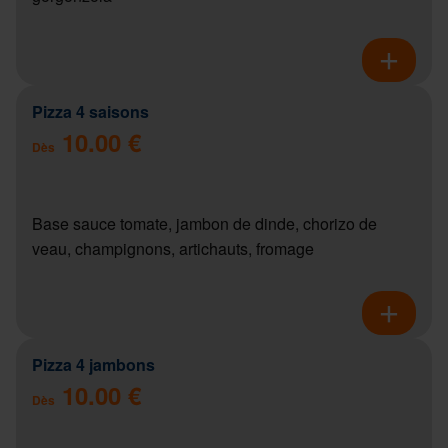
Pizza 4 saisons
10.00 €
Dès
Base sauce tomate, jambon de dinde, chorizo de
veau, champignons, artichauts, fromage
Pizza 4 jambons
10.00 €
Dès