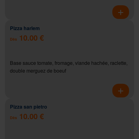
Pizza harlem
10.00 €
Dès
Base sauce tomate, fromage, viande hachée, raclette,
double merguez de boeuf
Pizza san pietro
10.00 €
Dès