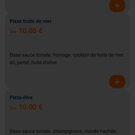
Pizza fruits de mer
10.00 €
Dès
Base sauce tomate, fromage, cocktail de fruits de mer,
ail, persil, huile d'olive
Pizza diva
10.00 €
Dès
Base sauce tomate, champignons, viande hachée,