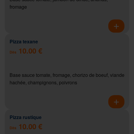
fromage
Pizza texane
10.00 €
Dès
Base sauce tomate, fromage, chorizo de boeuf, viande
hachée, champignons, poivrons
Pizza rustique
10.00 €
Dès