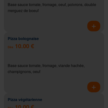
Base sauce tomate, fromage, oeuf, poivrons, double
merguez de boeuf
Pizza bolognaise
10.00 €
Dès
Base sauce tomate, fromage, viande hachée,
champignons, oeuf
Pizza végétarienne
10.00 €
Dès