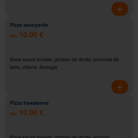
Pizza savoyarde
10.00 €
Dès
Base sauce tomate, jambon de dinde, pommes de
terre, chèvre, fromage
Pizza hawaïenne
10.00 €
Dès
Base sauce tomate, jambon de dinde, ananas,