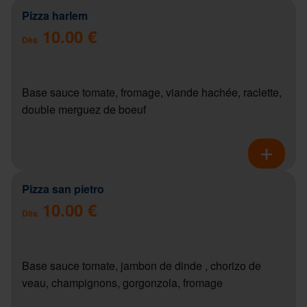
Pizza harlem
10.00 €
Dès
Base sauce tomate, fromage, viande hachée, raclette,
double merguez de boeuf
Pizza san pietro
10.00 €
Dès
Base sauce tomate, jambon de dinde , chorizo de
veau, champignons, gorgonzola, fromage