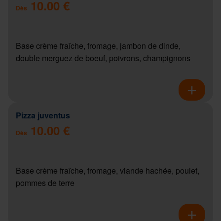
10.00 €
Dès
Base crème fraîche, fromage, jambon de dinde,
double merguez de boeuf, poivrons, champignons
Pizza juventus
10.00 €
Dès
Base crème fraîche, fromage, viande hachée, poulet,
pommes de terre