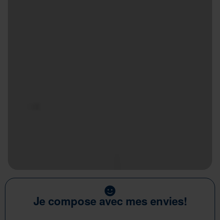
Je compose avec mes envies!