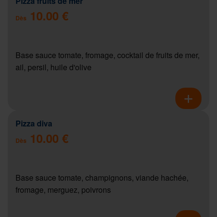
Pizza fruits de mer
10.00 €
Dès
Base sauce tomate, fromage, cocktail de fruits de mer,
ail, persil, huile d'olive
Pizza diva
10.00 €
Dès
Base sauce tomate, champignons, viande hachée,
fromage, merguez, poivrons