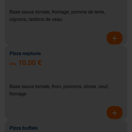
Base sauce tomate, fromage, pomme de terre,
oignons, lardons de veau
Pizza neptune
10.00 €
Dès
Base sauce tomate, thon, poivrons, olives, oeuf,
fromage
Pizza buffalo