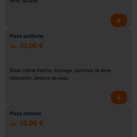
terre, raclette
Pizza tartiflette
10.00 €
Dès
Base crème fraîche, fromage, pommes de terre,
reblochon, lardons de veau
Pizza chicken
10.00 €
Dès