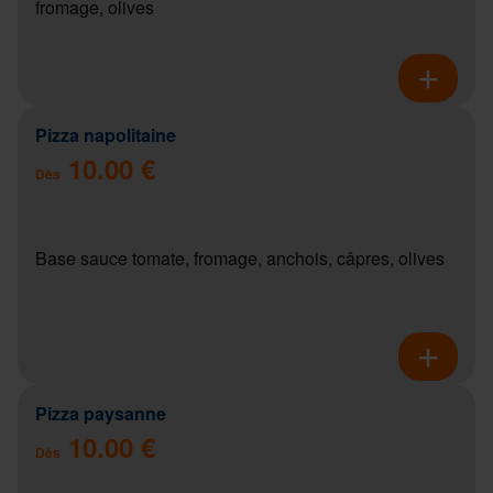
fromage, olives
Pizza napolitaine
10.00 €
Dès
Base sauce tomate, fromage, anchois, câpres, olives
Pizza paysanne
10.00 €
Dès