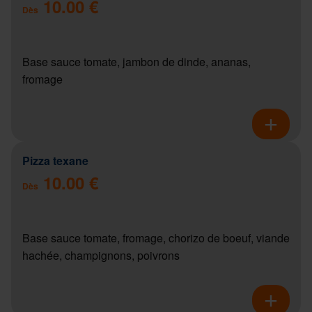
10.00 €
Dès
Base sauce tomate, jambon de dinde, ananas,
fromage
Pizza texane
10.00 €
Dès
Base sauce tomate, fromage, chorizo de boeuf, viande
hachée, champignons, poivrons