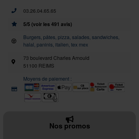
03.26.04.65.65
5/5 (voir les 491 avis)
Burgers, pâtes, pizza, salades, sandwiches,
halal, paninis, italien, tex mex
73 boulevard Charles Arnould
51100 REIMS
Moyens de paiement :
Nos promos