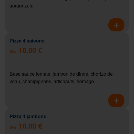
gorgonzola
Pizza 4 saisons
10.00 €
Dès
Base sauce tomate, jambon de dinde, chorizo de
veau, champignons, artichauts, fromage
Pizza 4 jambons
10.00 €
Dès