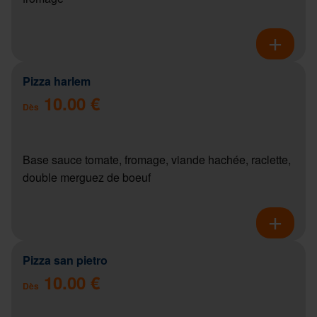
Pizza harlem
10.00 €
Dès
Base sauce tomate, fromage, viande hachée, raclette,
double merguez de boeuf
Pizza san pietro
10.00 €
Dès