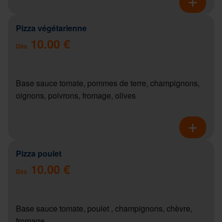
Pizza végétarienne
10.00 €
Dès
Base sauce tomate, pommes de terre, champignons,
oignons, poivrons, fromage, olives
Pizza poulet
10.00 €
Dès
Base sauce tomate, poulet , champignons, chèvre,
fromage