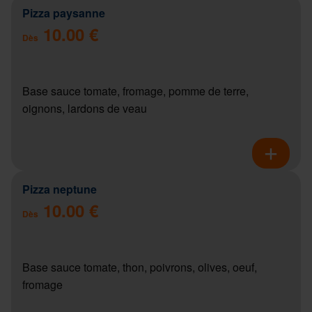
Pizza paysanne
10.00 €
Dès
Base sauce tomate, fromage, pomme de terre,
oignons, lardons de veau
Pizza neptune
10.00 €
Dès
Base sauce tomate, thon, poivrons, olives, oeuf,
fromage