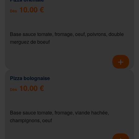
10.00 €
Dès
Base sauce tomate, fromage, oeuf, poivrons, double
merguez de boeuf
Pizza bolognaise
10.00 €
Dès
Base sauce tomate, fromage, viande hachée,
champignons, oeuf