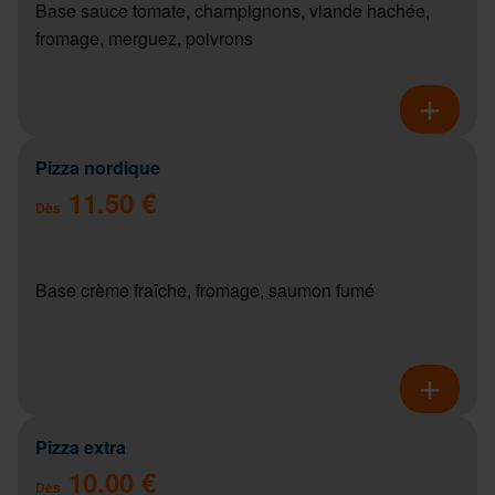
Base sauce tomate, champignons, viande hachée,
fromage, merguez, poivrons
Pizza nordique
11.50 €
Dès
Base crème fraîche, fromage, saumon fumé
Pizza extra
10.00 €
Dès