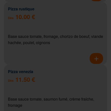
Pizza rustique
10.00 €
Dès
Base sauce tomate, fromage, chorizo de boeuf, viande
hachée, poulet, oignons
Pizza venezia
11.50 €
Dès
Base sauce tomate, saumon fumé, crème fraîche,
fromage