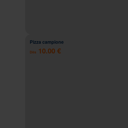
Pizza campione
10.00 €
Dès