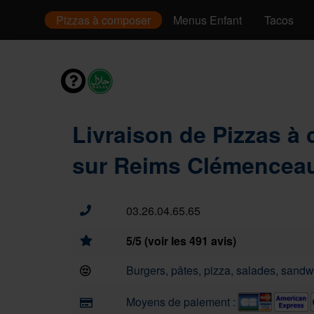
Pizzas
Pizzas à composer
Menus Enfant
Tacos
Livraison de Pizzas à
sur Reims Clémenceau
03.26.04.65.65
5/5 (voir les 491 avis)
Burgers, pâtes, pizza, salades, sandwi
Moyens de paiement :