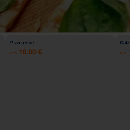
Pizza reine
Cal
10.00 €
Dès
Dès