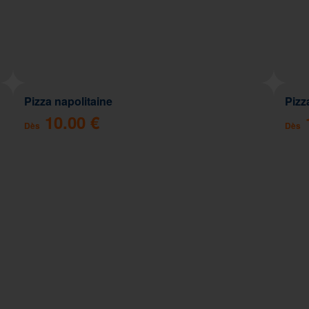
Pizza napolitaine
Pizz
10.00 €
Dès
Dès