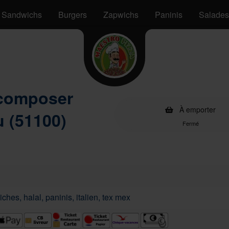
Sandwichs
Burgers
Zapwichs
Paninis
Salades
 composer
À emporter
 (51100)
Fermé
ches, halal, paninis, italien, tex mex