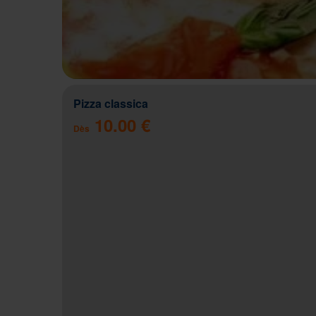
Pizza classica
10.00 €
Dès