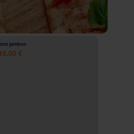
zone jambon
10.00 €