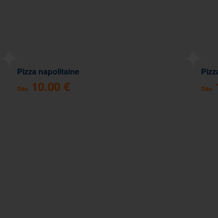
Pizza napolitaine
Pizz
10.00 €
Dès
Dès