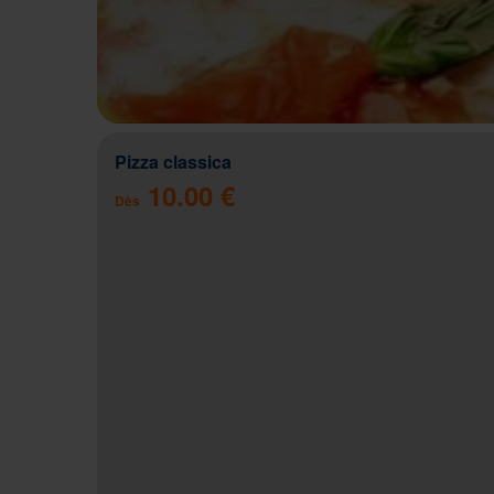
Pizza classica
10.00 €
Dès