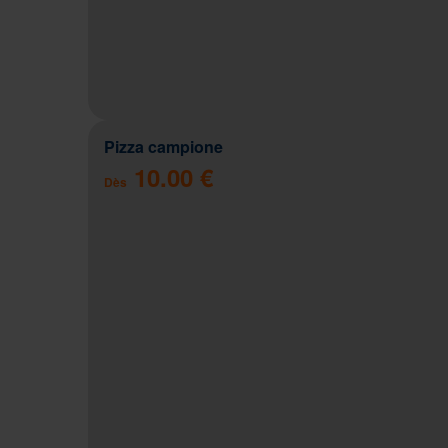
Pizza campione
10.00 €
Dès