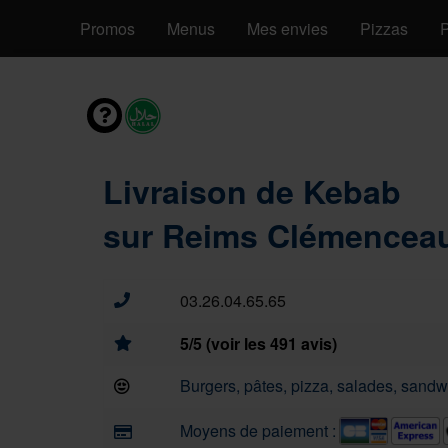
Promos
Menus
Mes envies
Pizzas
P
Livraison de Kebab
sur Reims Clémenceau
03.26.04.65.65
5/5 (voir les 491 avis)
Burgers, pâtes, pizza, salades, sandwi
Moyens de paiement :