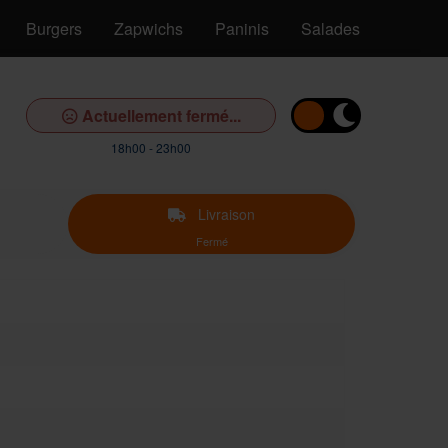
Burgers
Zapwichs
Paninis
Salades
Pâtes
Actuellement fermé...
18h00 - 23h00
Livraison
Fermé