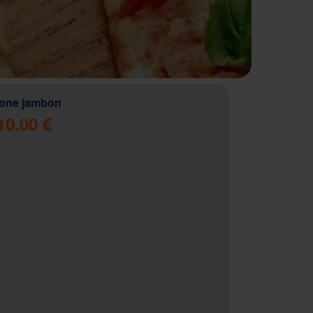
zone jambon
10.00 €