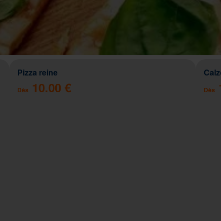
Pizza reine
Cal
10.00 €
Dès
Dès