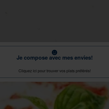
Je compose avec mes envies!
Cliquez ici pour trouver vos plats préférés!