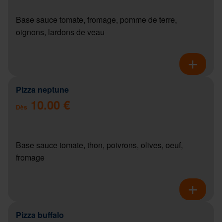
Base sauce tomate, fromage, pomme de terre,
oignons, lardons de veau
Pizza neptune
10.00 €
Dès
Base sauce tomate, thon, poivrons, olives, oeuf,
fromage
Pizza buffalo