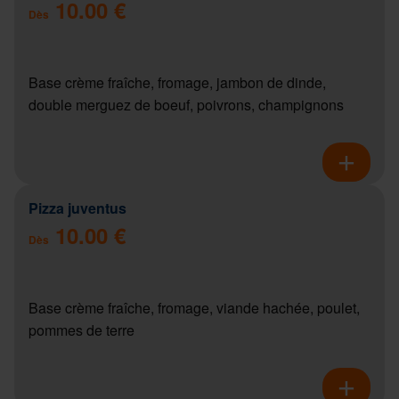
10.00 €
Dès
Base crème fraîche, fromage, jambon de dinde,
double merguez de boeuf, poivrons, champignons
Pizza juventus
10.00 €
Dès
Base crème fraîche, fromage, viande hachée, poulet,
pommes de terre