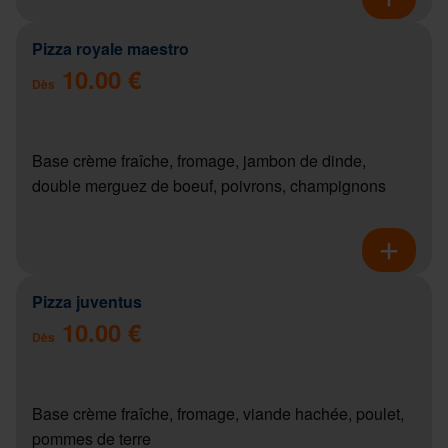
Pizza royale maestro
10.00 €
Dès
Base crème fraîche, fromage, jambon de dinde,
double merguez de boeuf, poivrons, champignons
Pizza juventus
10.00 €
Dès
Base crème fraîche, fromage, viande hachée, poulet,
pommes de terre