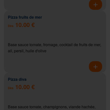
Pizza fruits de mer
10.00 €
Dès
Base sauce tomate, fromage, cocktail de fruits de mer,
ail, persil, huile d'olive
Pizza diva
10.00 €
Dès
Base sauce tomate, champignons, viande hachée,