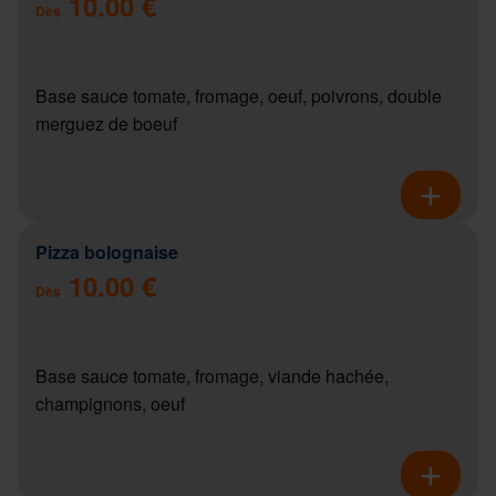
10.00 €
Dès
Base sauce tomate, fromage, oeuf, poivrons, double
merguez de boeuf
Pizza bolognaise
10.00 €
Dès
Base sauce tomate, fromage, viande hachée,
champignons, oeuf