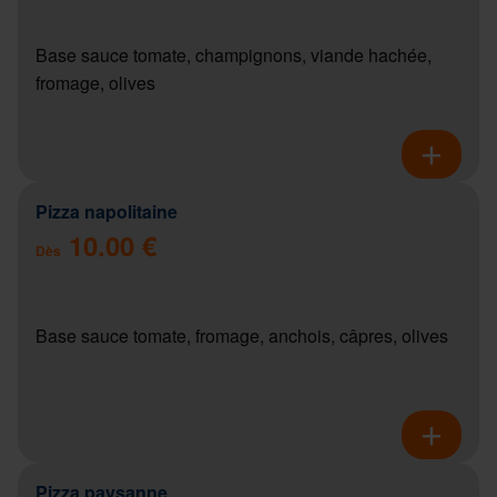
Base sauce tomate, champignons, viande hachée,
fromage, olives
Pizza napolitaine
10.00 €
Dès
Base sauce tomate, fromage, anchois, câpres, olives
Pizza paysanne