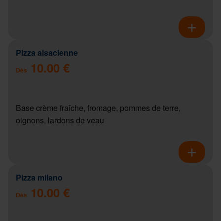
Pizza alsacienne
10.00 €
Dès
Base crème fraîche, fromage, pommes de terre,
oignons, lardons de veau
Pizza milano
10.00 €
Dès