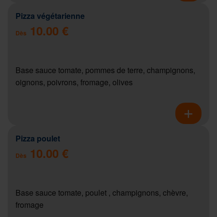
Pizza végétarienne
10.00 €
Dès
Base sauce tomate, pommes de terre, champignons,
oignons, poivrons, fromage, olives
Pizza poulet
10.00 €
Dès
Base sauce tomate, poulet , champignons, chèvre,
fromage