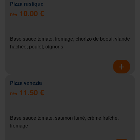
Pizza rustique
10.00 €
Dès
Base sauce tomate, fromage, chorizo de boeuf, viande
hachée, poulet, oignons
Pizza venezia
11.50 €
Dès
Base sauce tomate, saumon fumé, crème fraîche,
fromage