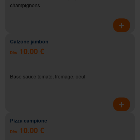
champignons
Calzone jambon
10.00 €
Dès
Base sauce tomate, fromage, oeuf
Pizza campione
10.00 €
Dès