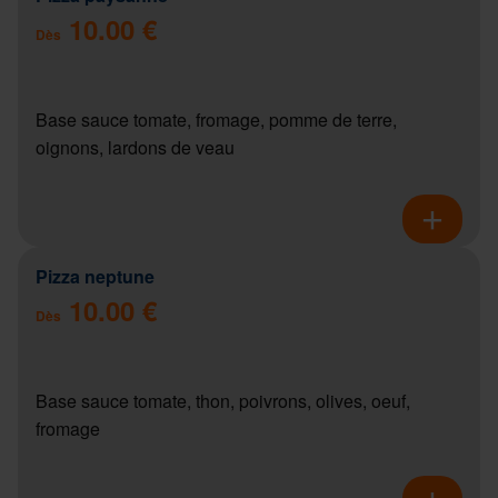
10.00 €
Dès
Base sauce tomate, fromage, pomme de terre,
oignons, lardons de veau
Pizza neptune
10.00 €
Dès
Base sauce tomate, thon, poivrons, olives, oeuf,
fromage