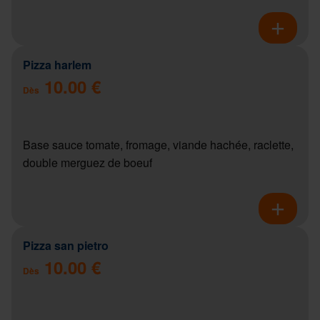
Pizza harlem
10.00 €
Dès
Base sauce tomate, fromage, viande hachée, raclette,
double merguez de boeuf
Pizza san pietro
10.00 €
Dès