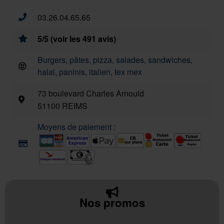
03.26.04.65.65
5/5 (voir les 491 avis)
Burgers, pâtes, pizza, salades, sandwiches,
halal, paninis, italien, tex mex
73 boulevard Charles Arnould
51100 REIMS
Moyens de paiement :
Nos promos