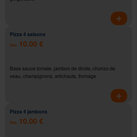
Pizza 4 saisons
10.00 €
Dès
Base sauce tomate, jambon de dinde, chorizo de
veau, champignons, artichauts, fromage
Pizza 4 jambons
10.00 €
Dès