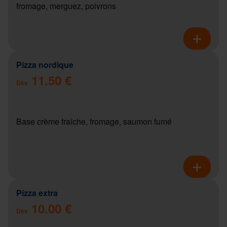
fromage, merguez, poivrons
Pizza nordique
11.50 €
Dès
Base crème fraîche, fromage, saumon fumé
Pizza extra
10.00 €
Dès