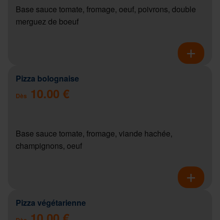
Base sauce tomate, fromage, oeuf, poivrons, double
merguez de boeuf
Pizza bolognaise
10.00 €
Dès
Base sauce tomate, fromage, viande hachée,
champignons, oeuf
Pizza végétarienne
10.00 €
Dès