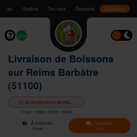
Pâtes
Gratins
Tex mex
Desserts
Boissons
Livraison de Boissons
sur Reims Barbâtre
(51100)
Actuellement fermé...
11h00 - 14h00 | 18h00 - 23h00
À emporter
Livraison
Fermé
Fermé