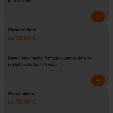
terre, raclette
Pizza tartiflette
10.00 €
Dès
Base crème fraîche, fromage, pommes de terre,
reblochon, lardons de veau
Pizza chicken
10.00 €
Dès