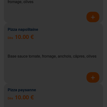
fromage, olives
Pizza napolitaine
10.00 €
Dès
Base sauce tomate, fromage, anchois, câpres, olives
Pizza paysanne
10.00 €
Dès