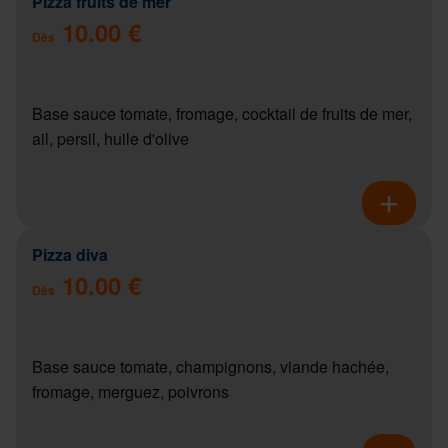
Pizza fruits de mer
10.00 €
Dès
Base sauce tomate, fromage, cocktail de fruits de mer,
ail, persil, huile d'olive
Pizza diva
10.00 €
Dès
Base sauce tomate, champignons, viande hachée,
fromage, merguez, poivrons