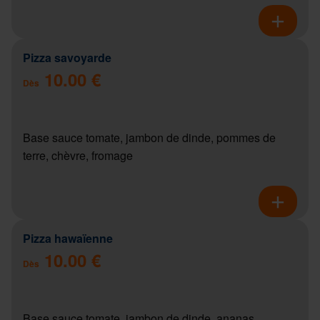
Pizza savoyarde
10.00 €
Dès
Base sauce tomate, jambon de dinde, pommes de
terre, chèvre, fromage
Pizza hawaïenne
10.00 €
Dès
Base sauce tomate, jambon de dinde, ananas,