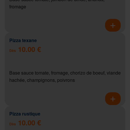
fromage
Pizza texane
10.00 €
Dès
Base sauce tomate, fromage, chorizo de boeuf, viande
hachée, champignons, poivrons
Pizza rustique
10.00 €
Dès