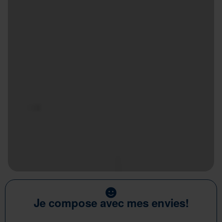
Je compose avec mes envies!