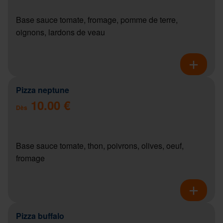
Base sauce tomate, fromage, pomme de terre,
oignons, lardons de veau
Pizza neptune
10.00 €
Dès
Base sauce tomate, thon, poivrons, olives, oeuf,
fromage
Pizza buffalo