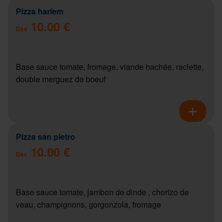
Pizza harlem
10.00 €
Dès
Base sauce tomate, fromage, viande hachée, raclette,
double merguez de boeuf
Pizza san pietro
10.00 €
Dès
Base sauce tomate, jambon de dinde , chorizo de
veau, champignons, gorgonzola, fromage