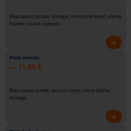
Base sauce tomate, fromage, chorizo de boeuf, viande
hachée, poulet, oignons
Pizza venezia
11.50 €
Dès
Base sauce tomate, saumon fumé, crème fraîche,
fromage