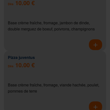
10.00 €
Dès
Base crème fraîche, fromage, jambon de dinde,
double merguez de boeuf, poivrons, champignons
Pizza juventus
10.00 €
Dès
Base crème fraîche, fromage, viande hachée, poulet,
pommes de terre