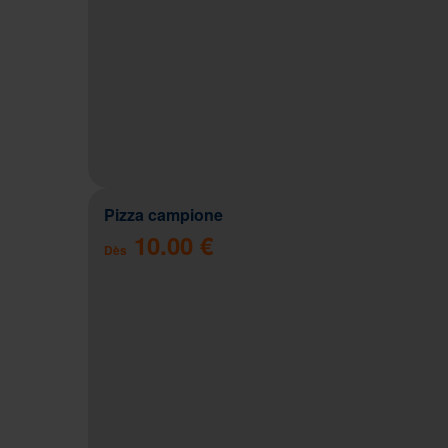
Pizza campione
10.00 €
Dès