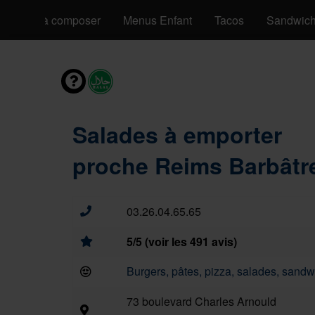
Pizzas à composer
Menus Enfant
Tacos
Sandwic
Salades à emporter
proche Reims Barbâtre
03.26.04.65.65
5/5 (voir les 491 avis)
Burgers, pâtes, pizza, salades, sandwi
73 boulevard Charles Arnould