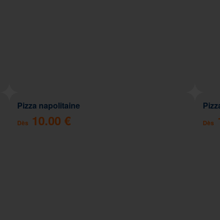
Pizza napolitaine
Pizz
10.00 €
Dès
Dès