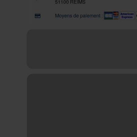
51100 REIMS
Moyens de paiement :