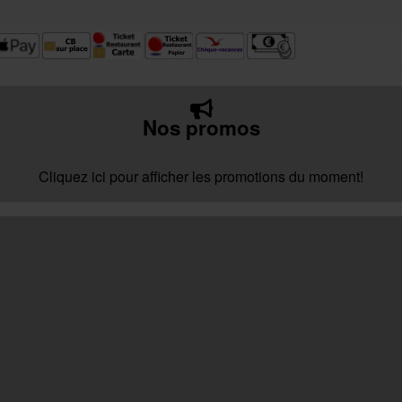
Nos promos
Cliquez ici pour afficher les promotions du moment!