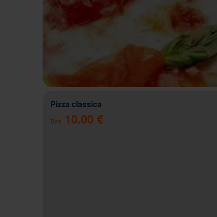
Pizza classica
10.00 €
Dès